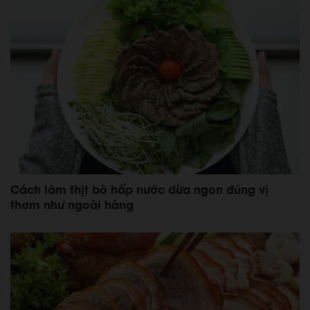
Cách làm thịt bò hấp nước dừa ngon đúng vị
thơm như ngoài hàng