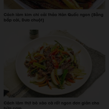
Cách làm kim chi cải thảo Hàn Quốc ngon [Bằng
bắp cải, Dưa chuột]
Cách làm thịt bò xào cà rốt ngon đơn giản cho
bữa cơm