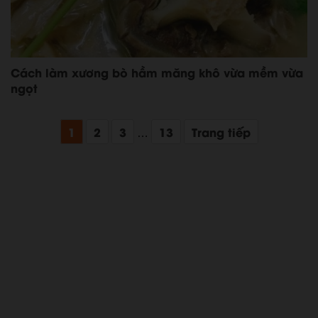
Cách làm xương bò hầm măng khô vừa mềm vừa
ngọt
1
2
3
13
Trang tiếp
…