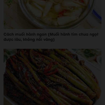
Cách muối hành ngon [Muối hành tím chua ngọt
được lâu, không nổi váng]