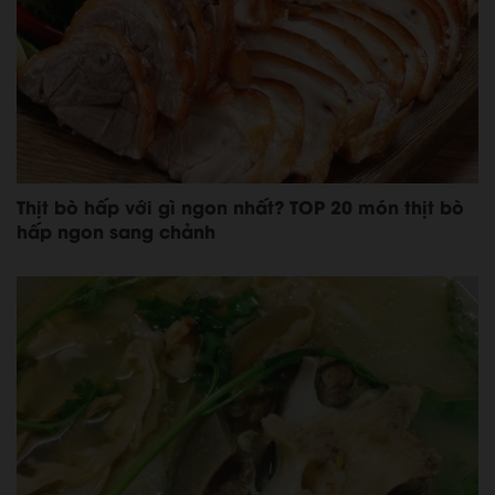
Thịt bò hấp với gì ngon nhất? TOP 20 món thịt bò
hấp ngon sang chảnh