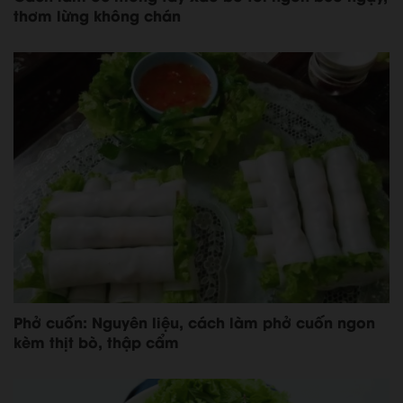
thơm lừng không chán
Phở cuốn: Nguyên liệu, cách làm phở cuốn ngon
kèm thịt bò, thập cẩm