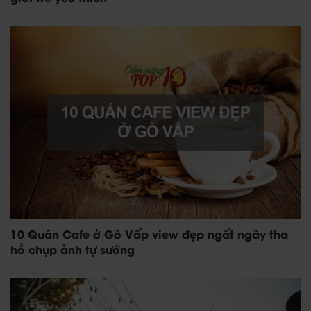
10 Quán Cafe ở Gò Vấp view đẹp ngất ngây tha
hồ chụp ảnh tự sướng