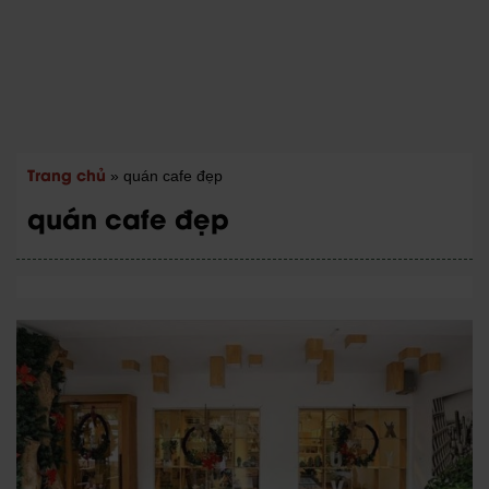
Trang chủ
»
quán cafe đẹp
quán cafe đẹp