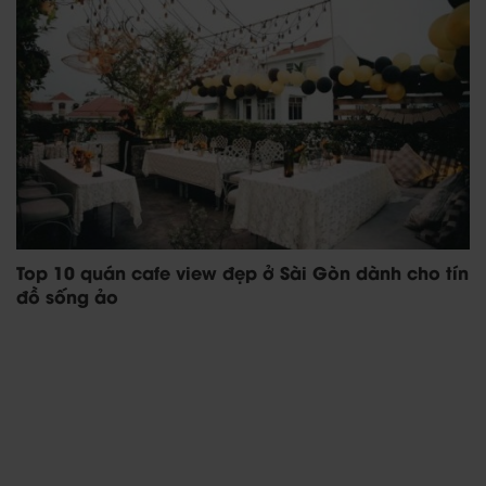
Top 10 quán cafe view đẹp ở Sài Gòn dành cho tín
đồ sống ảo