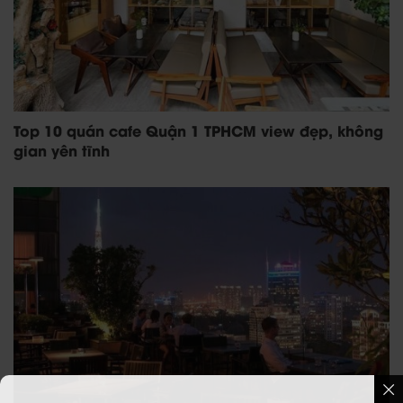
Top 10 quán cafe Quận 1 TPHCM view đẹp, không
gian yên tĩnh