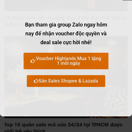
10 quán cafe sân thượng đẹp ở Sài Gòn hút khách
nườm nượp
Bạn tham gia group Zalo ngay hôm
nay để nhận voucher độc quyền và
deal sale cực hời nhé!
Voucher Highlands Mua 1 tặng
1 mỗi ngày
Săn Sales Shopee & Lazada
Top 10 quán cafe mở cửa 24/24 tại TPHCM được
giới trẻ yêu thích