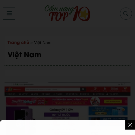
Trang chủ
»
Việt Nam
Việt Nam