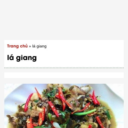
Trang chủ
»
lá giang
lá giang
Bạn tham gia group Zalo ngay hôm