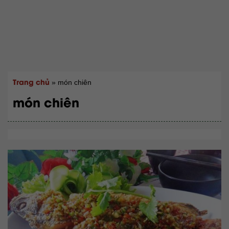
Trang chủ
»
món chiên
món chiên