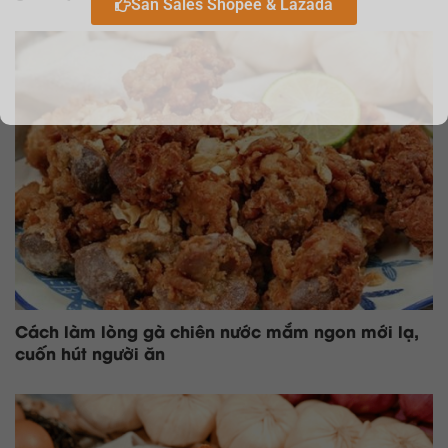
Săn Sales Shopee & Lazada
Cách làm lòng gà chiên nước mắm ngon mới lạ,
cuốn hút người ăn