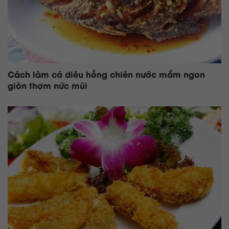
Cách làm cá diêu hồng chiên nước mắm ngon
giòn thơm nức mũi