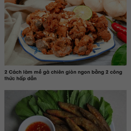
2 Cách làm mề gà chiên giòn ngon bằng 2 công
thức hấp dẫn