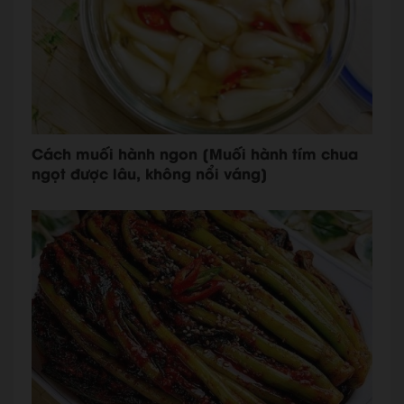
Cách muối hành ngon [Muối hành tím chua
ngọt được lâu, không nổi váng]