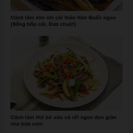
Cách làm kim chi cải thảo Hàn Quốc ngon
[Bằng bắp cải, Dưa chuột]
Cách làm thịt bò xào cà rốt ngon đơn giản
cho bữa cơm