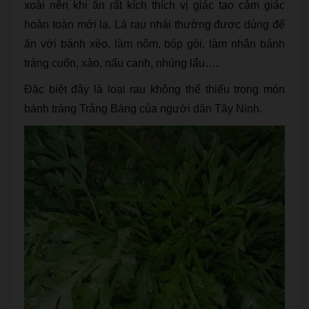
xoài nên khi ăn rất kích thích vị giác tạo cảm giác
hoàn toàn mới lạ. Lá rau nhái thường được dùng để
ăn với bánh xèo, làm nộm, bóp gỏi, làm nhân bánh
tráng cuốn, xào, nấu canh, nhúng lẩu….
Đặc biệt đây là loại rau không thể thiếu trong món
bánh tráng Trảng Bàng của người dân Tây Ninh.