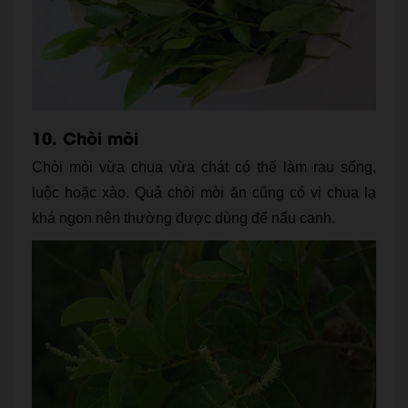
10. Chòi mòi
Chòi mòi vừa chua vừa chát có thể làm rau sống,
luộc hoặc xào. Quả chòi mòi ăn cũng có vị chua lạ
khá ngon nên thường được dùng để nấu canh.