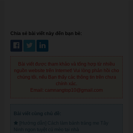
Chia sẻ bài viết này đến bạn bè:
Bài viết được tham khảo và tổng hợp từ nhiều
nguồn website trên Internet! Vui lòng phản hồi cho
chúng tôi, nếu Bạn thấy các thông tin trên chưa
chính xác.
Email: camnangtop10@gmail.com
Bài viết cùng chủ đề:
[Hướng dẫn] Cách làm bánh tráng me Tây
Ninh ngon tuyệt cú mèo tại nhà