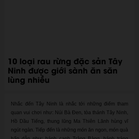
10 loại rau rừng đặc sản Tây
Ninh được giới sành ăn săn
lùng nhiều
Nhắc đến Tây Ninh là nhắc tới những điểm tham
quan vui chơi như: Núi Bà Đen, tòa thánh Tây Ninh,
Hồ Dầu Tiếng, thung lũng Ma Thiên Lãnh hùng vĩ
ngút ngàn. Tiếp đến là những món ăn ngon, món quà
hấp dẫn như: bánh canh Trảng Bàng, bánh tráng