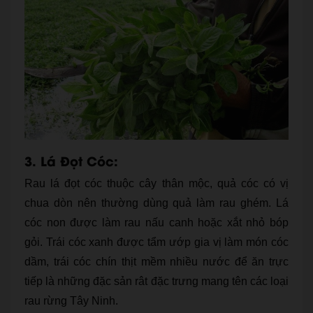
3. Lá Đọt Cóc:
Rau lá đọt cóc thuộc cây thân mộc, quả cóc có vị
chua dòn nên thường dùng quả làm rau ghém. Lá
cóc non được làm rau nấu canh hoặc xắt nhỏ bóp
gỏi. Trái cóc xanh được tẩm ướp gia vị làm món cóc
dầm, trái cóc chín thịt mềm nhiều nước để ăn trực
tiếp là những đặc sản rât đặc trưng mang tên các loại
rau rừng Tây Ninh.