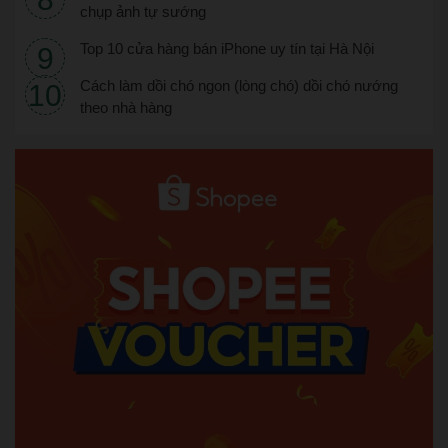
chụp ảnh tự sướng
Top 10 cửa hàng bán iPhone uy tín tại Hà Nội
Cách làm dồi chó ngon (lòng chó) dồi chó nướng
theo nhà hàng