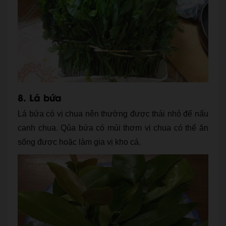
8. Lá bứa
Lá bứa có vị chua nên thường được thái nhỏ để nấu
canh chua. Qủa bứa có mùi thơm vị chua có thể ăn
sống được hoặc làm gia vị kho cá.