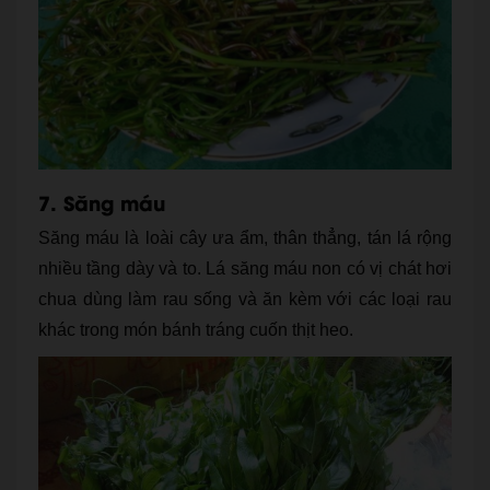
7. Săng máu
Săng máu là loài cây ưa ẩm, thân thẳng, tán lá rộng
nhiều tầng dày và to. Lá săng máu non có vị chát hơi
chua dùng làm rau sống và ăn kèm với các loại rau
khác trong món bánh tráng cuốn thịt heo.