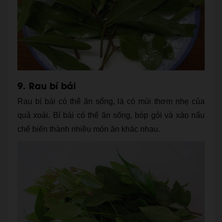
9. Rau bí bái
Rau bí bái có thể ăn sống, lá có mùi thơm nhẹ của
quả xoài. Bí bái có thể ăn sống, bóp gỏi và xào nấu
chế biến thành nhiều món ăn khác nhau.