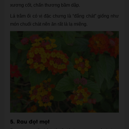
xương cốt, chấn thương bầm dập.
Lá trâm ổi có vị đặc chưng là “đắng chát” giống như
món chuối chát nên ăn rất là lạ miệng.
5. Rau đọt mọt