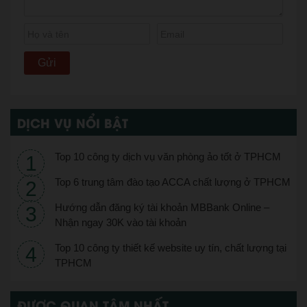
DỊCH VỤ NỔI BẬT
Top 10 công ty dịch vụ văn phòng ảo tốt ở TPHCM
Top 6 trung tâm đào tạo ACCA chất lượng ở TPHCM
Hướng dẫn đăng ký tài khoản MBBank Online –
Nhận ngay 30K vào tài khoản
Top 10 công ty thiết kế website uy tín, chất lượng tại
TPHCM
ĐƯỢC QUAN TÂM NHẤT