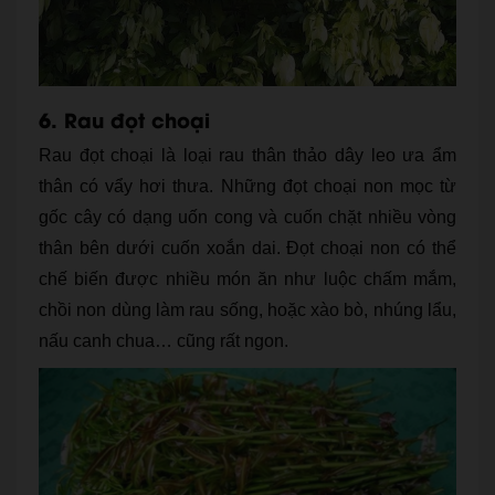
6. Rau đọt choại
Rau đọt choại là loại rau thân thảo dây leo ưa ẩm
thân có vẩy hơi thưa. Những đọt choại non mọc từ
gốc cây có dạng uốn cong và cuốn chặt nhiều vòng
thân bên dưới cuốn xoắn dai. Đọt choại non có thể
chế biến được nhiều món ăn như luộc chấm mắm,
chồi non dùng làm rau sống, hoặc xào bò, nhúng lẩu,
nấu canh chua… cũng rất ngon.