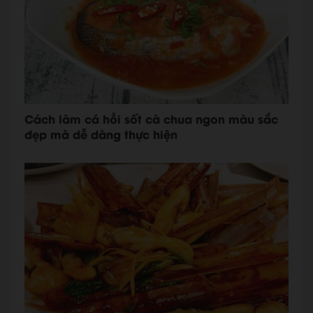
Cách làm cá hồi sốt cà chua ngon màu sắc
đẹp mà dễ dàng thực hiện