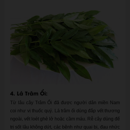
4. Lá Trâm Ổi:
Từ lâu cây Trâm Ổi đã được người dân miền Nam
coi như vị thuốc quý. Lá trâm ổi dùng đắp vết thương
ngoài, vết loét ghẻ lở hoặc cầm máu. Rễ cây dùng để
trị sốt lâu không dứt, các bệnh như quai bị, đau nhức