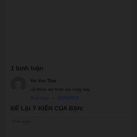
1 bình luận
Ho Van Thai
rất thích mô hình rao rung này
Bình luận
31/05/2019
ĐỂ LẠI Ý KIẾN CỦA BẠN: