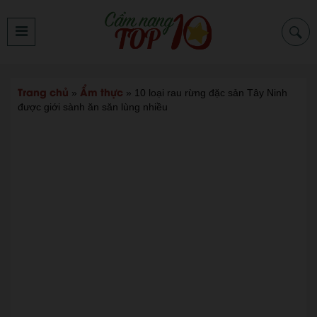
Trang chủ
Ẩm thực
»
»
10 loại rau rừng đặc sản Tây Ninh
được giới sành ăn săn lùng nhiều