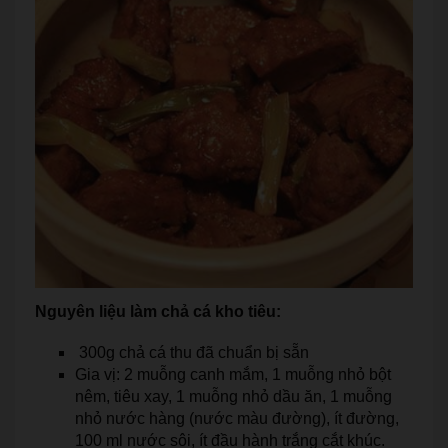
Nguyên liệu làm chả cá kho tiêu:
300g chả cá thu đã chuẩn bị sẵn
Gia vị: 2 muỗng canh mắm, 1 muỗng nhỏ bột
nêm, tiêu xay, 1 muỗng nhỏ dầu ăn, 1 muỗng
nhỏ nước hàng (nước màu đường), ít đường,
100 ml nước sôi, ít đầu hành trắng cắt khúc.