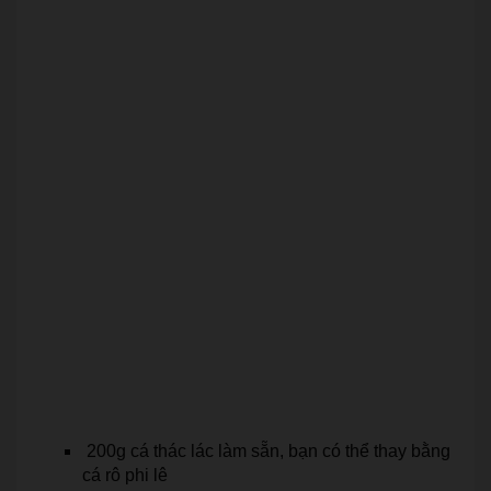
200g cá thác lác làm sẵn, bạn có thể thay bằng
cá rô phi lê