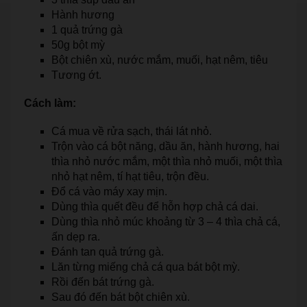
Hành hương
1 quả trứng gà
50g bột mỳ
Bột chiên xù, nước mắm, muối, hạt nêm, tiêu
Tương ớt.
Cách làm:
Cá mua về rửa sạch, thái lát nhỏ.
Trộn vào cá bột năng, dầu ăn, hành hương, hai
thìa nhỏ nước mắm, một thìa nhỏ muối, một thìa
nhỏ hạt nêm, tí hạt tiêu, trộn đều.
Đổ cá vào máy xay mịn.
Dùng thìa quết đều để hỗn hợp chả cá dai.
Dùng thìa nhỏ múc khoảng từ 3 – 4 thìa chả cá,
ấn dẹp ra.
Đánh tan quả trứng gà.
Lăn từng miếng chả cá qua bát bột mỳ.
Rồi đến bát trứng gà.
Sau đó đến bát bột chiên xù.