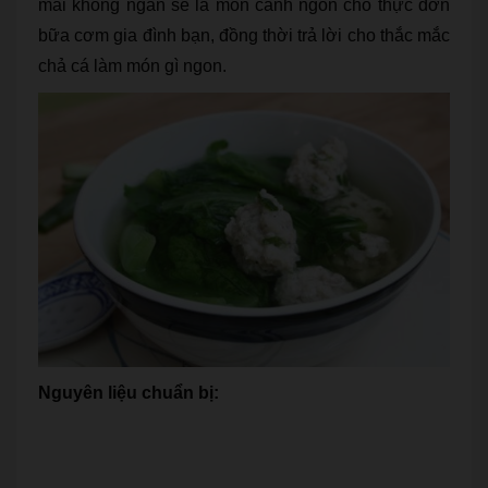
mãi không ngán sẽ là món canh ngon cho thực đơn
bữa cơm gia đình bạn, đồng thời trả lời cho thắc mắc
chả cá làm món gì ngon.
Nguyên liệu chuẩn bị: