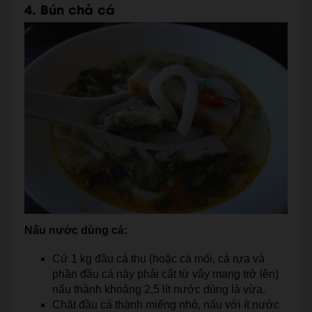
4. Bún chả cá
Nấu nước dùng cá:
Cứ 1 kg đầu cá thu (hoặc cá mối, cá rựa và
phần đầu cá này phải cắt từ vây mang trở lên)
nấu thành khoảng 2,5 lít nước dùng là vừa.
Chặt đầu cá thành miếng nhỏ, nấu với ít nước