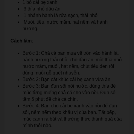
1 bó cải bẹ xanh
3 thìa nhỏ dầu ăn
1 nhánh hành lá rửa sạch, thái nhỏ
Muối, tiêu, nước mắm, hạt nêm và hành
hương.
Cách làm:
Bước 1: Chả cá bạn mua về trộn vào hành lá,
hành hương thái nhỏ, cho dầu ăn, một thìa nhỏ
nước mắm, muối, hạt nêm, chút tiêu đen rồi
dùng muôi gỗ quết nhuyễn.
Bước 2: Bạn cắt khúc cải bẹ xanh vừa ăn.
Bước 3: Bạn đun sôi nồi nước, dùng thìa để
múc từng miếng chả cá cho vào nồi. Đun sôi
tầm 5 phút để chả cá chín.
Bước 4: Bạn cho cải bẹ xanh vào nồi để đun
sôi, nêm nếm theo khẩu vị của bạn. Tắt bếp,
múc canh ra bát và thưởng thức thành quả của
mình thôi nào.