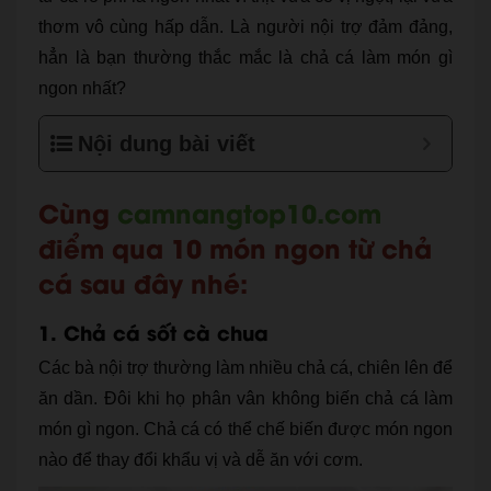
thơm vô cùng hấp dẫn. Là người nội trợ đảm đảng,
hẳn là bạn thường thắc mắc là chả cá làm món gì
ngon nhất?
Nội dung bài viết
Cùng
camnangtop10.com
điểm qua 10 món ngon từ chả
cá sau đây nhé:
1. Chả cá sốt cà chua
Các bà nội trợ thường làm nhiều chả cá, chiên lên để
ăn dần. Đôi khi họ phân vân không biến chả cá làm
món gì ngon. Chả cá có thể chế biến được món ngon
nào để thay đổi khẩu vị và dễ ăn với cơm.