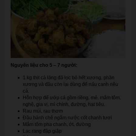
Nguyên liệu cho 5 – 7 người:
1 kg thịt cá lăng đã lọc bỏ hết xương, phần
xương và đầu còn lại dùng để nấu canh riêu
cá.
Hỗn hợp để ướp cá gồm riềng, mẻ, mắm tôm,
nghệ, gia vị, mì chính, đường, hạt tiêu.
Rau mùi, rau thơm
Đầu hành chẻ ngâm nước cốt chanh tươi
Mắm tôm pha chanh, ớt, đường
Lạc rang đập giập