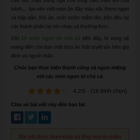
của rau, màu tráng ngà của rong cau, màu tím của
hành… tạo nên một món ăn đầy màu sắc thơm ngon
và hấp dẫn. Khi ăn, rưới nước mắm lên, trộn đều lại
các thành phần lại với nhau và thưởng thức.
Với
10 món ngon từ chả cá
trên đây, hi vong sẽ
mang đến cho bạn một bữa ăn thật tuyệt vời bên gia
đình và người thân.
Chúc bạn thực hiện thành công và ngon miệng
với các món ngon từ chả cá.
4.2/5 - (16 bình chọn)
Chia sẻ bài viết này đến bạn bè:
Bài viết được tham khảo và tổng hợp từ nhiều