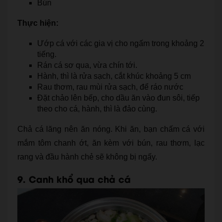
Bún
Thực hiện:
Ướp cá với các gia vị cho ngấm trong khoảng 2
tiếng.
Rán cá sơ qua, vừa chín tới.
Hành, thì là rửa sạch, cắt khúc khoảng 5 cm
Rau thơm, rau mùi rửa sạch, để ráo nước
Đặt chảo lên bếp, cho dầu ăn vào đun sôi, tiếp
theo cho cá, hành, thì là đảo cùng.
Chả cá lăng nên ăn nóng. Khi ăn, bạn chấm cá với
mắm tôm chanh ớt, ăn kèm với bún, rau thơm, lạc
rang và đầu hành chẻ sẽ không bị ngấy.
9. Canh khổ qua chả cá