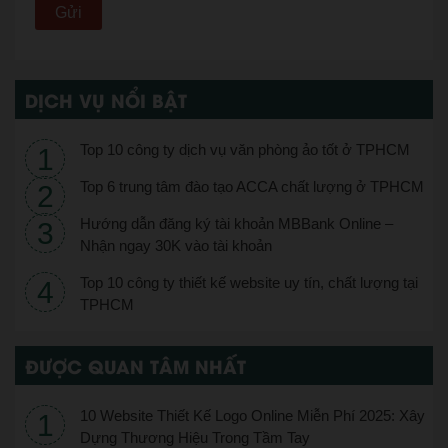
DỊCH VỤ NỔI BẬT
Top 10 công ty dịch vụ văn phòng ảo tốt ở TPHCM
Top 6 trung tâm đào tạo ACCA chất lượng ở TPHCM
Hướng dẫn đăng ký tài khoản MBBank Online –
Nhận ngay 30K vào tài khoản
Top 10 công ty thiết kế website uy tín, chất lượng tại
TPHCM
ĐƯỢC QUAN TÂM NHẤT
10 Website Thiết Kế Logo Online Miễn Phí 2025: Xây
Dựng Thương Hiệu Trong Tầm Tay