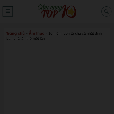
Trang chủ
Ẩm thực
»
»
10 món ngon từ chả cá nhất định
bạn phải ăn thử một lần