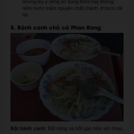
nhưng tùy ý riêng sử dụng thêm hay không;
nêm nước mắm nguyên chất chanh, ớt tươi cắt
lát.
5. Bánh canh chả cá Phan Rang
Bột bánh canh:
Bột năng và bột gạo trộn với nhau,