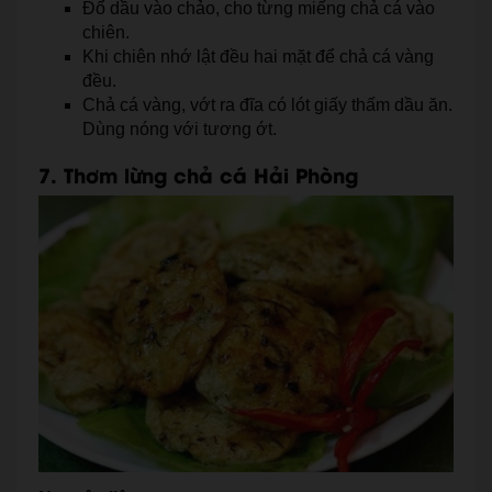
Đổ dầu vào chảo, cho từng miếng chả cá vào
chiên.
Khi chiên nhớ lật đều hai mặt để chả cá vàng
đều.
Chả cá vàng, vớt ra đĩa có lót giấy thấm dầu ăn.
Dùng nóng với tương ớt.
7. Thơm lừng chả cá Hải Phòng