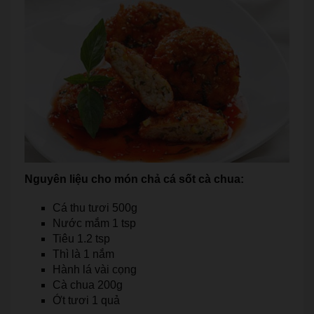
Nguyên liệu cho món chả cá sốt cà chua:
Cá thu tươi 500g
Nước mắm 1 tsp
Tiêu 1.2 tsp
Thì là 1 nắm
Hành lá vài cọng
Cà chua 200g
Ớt tươi 1 quả