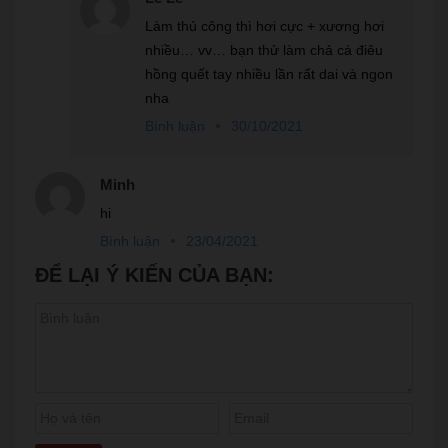
Làm thủ công thì hơi cực + xương hơi
nhiều… vv… bạn thử làm chả cá điêu
hồng quết tay nhiều lần rất dai và ngon
nha
Bình luận
30/10/2021
Minh
hi
Bình luận
23/04/2021
ĐỂ LẠI Ý KIẾN CỦA BẠN: