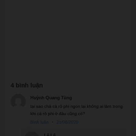
4 bình luận
Huỳnh Quang Tùng
tại sao chả cá rô phi ngon lại không ai làm trong
khi cá rô phi ở đâu cũng có?
Bình luận
21/08/2020
Lê Lê