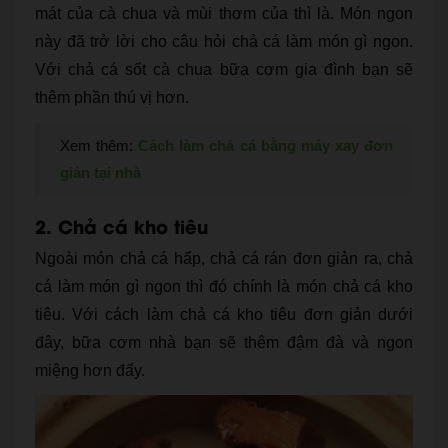
mát của cà chua và mùi thơm của thì là. Món ngon
này đã trở lời cho câu hỏi chả cá làm món gì ngon.
Với chả cá sốt cà chua bữa cơm gia đình bạn sẽ
thêm phần thú vị hơn.
Xem thêm:
Cách làm chả cá bằng máy xay đơn
giản tại nhà
2. Chả cá kho tiêu
Ngoài món chả cá hấp, chả cá rán đơn giản ra, chả
cá làm món gì ngon thì đó chính là món chả cá kho
tiêu. Với cách làm chả cá kho tiêu đơn giản dưới
đây, bữa cơm nhà bạn sẽ thêm đậm đà và ngon
miệng hơn đấy.