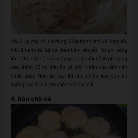
Với 2 kg chả cá, sử dụng 100g hành khô và 3 tép tỏi,
một ít hành lá, tất cả đem băm nhuyễn rồi phi vàng
lên. Cho chả cá vào máy quết, cho tỏi hành phi vàng
vào, thêm 15 ml dầu ăn và một ít tiêu vào đển tiến
hành quết. Nếu ăn cay thì cho nhiều tiêu còn ăn
không cay thì chỉ cho một ít để lấy mùi.
4. Rán chả cá