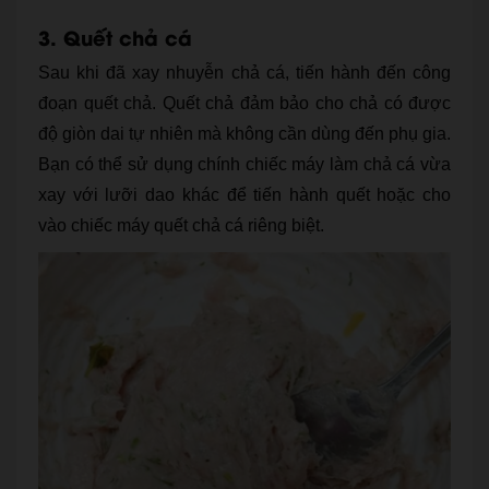
3. Quết chả cá
Sau khi đã xay nhuyễn chả cá, tiến hành đến công
đoạn quết chả. Quết chả đảm bảo cho chả có được
độ giòn dai tự nhiên mà không cần dùng đến phụ gia.
Bạn có thể sử dụng chính chiếc máy làm chả cá vừa
xay với lưỡi dao khác để tiến hành quết hoặc cho
vào chiếc máy quết chả cá riêng biệt.