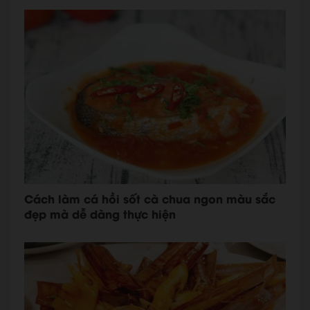
Cách làm cá hồi sốt cà chua ngon màu sắc
đẹp mà dễ dàng thực hiện