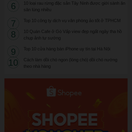
10 loại rau rừng đặc sản Tây Ninh được giới sành ăn
săn lùng nhiều
Top 10 công ty dịch vụ văn phòng ảo tốt ở TPHCM
10 Quán Cafe ở Gò Vấp view đẹp ngất ngây tha hồ
chụp ảnh tự sướng
Top 10 cửa hàng bán iPhone uy tín tại Hà Nội
Cách làm dồi chó ngon (lòng chó) dồi chó nướng
theo nhà hàng