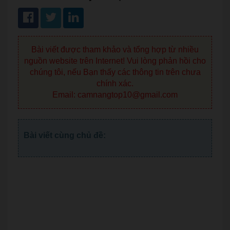
Bài viết được tham khảo và tổng hợp từ nhiều
nguồn website trên Internet! Vui lòng phản hồi cho
chúng tôi, nếu Bạn thấy các thông tin trên chưa
chính xác.
Email: camnangtop10@gmail.com
Bài viết cùng chủ đề: