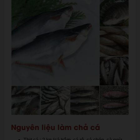
Nguyên liệu làm chả cá
Thịt cá : 2 kg (cá trắm, cá rô, cá chép, cà ngừ,