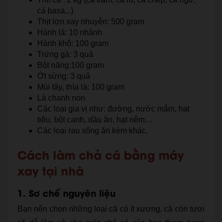
cá basa,..)
Thịt lợn xay nhuyễn: 500 gram
Hành lá: 10 nhánh
Hành khô: 100 gram
Trứng gà: 3 quả
Bột năng:100 gram
Ớt sừng: 3 quả
Mùi tây, thìa là: 100 gram
Lá chanh non
Các loại gia vị như: đường, nước mắm, hạt
tiêu, bột canh, dầu ăn, hạt nêm…
Các loại rau sống ăn kèm khác.
Cách làm chả cá bằng máy
xay tại nhà
1. Sơ chế nguyên liệu
Bạn nên chọn những loại cá có ít xương, cá còn tươi