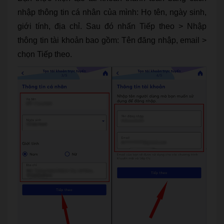
nhập thông tin cá nhân của mình: Họ tên, ngày sinh,
giới tính, địa chỉ. Sau đó nhấn Tiếp theo > Nhập
thông tin tài khoản bao gồm: Tên đăng nhập, email >
chọn Tiếp theo.