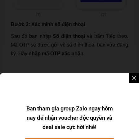
Bước 3: Xác minh số điện thoại
Sau đó bạn nhập
Số điện thoại
và bấm Tiếp theo.
Mã OTP sẽ được gửi về số điện thoại bạn vừa đăng
ký. Hãy
nhập mã OTP xác nhận.
Bạn tham gia group Zalo ngay hôm
nay để nhận voucher độc quyền và
deal sale cực hời nhé!