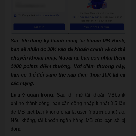
Sau khi đăng ký thành công tài khoản MB Bank,
bạn sẽ nhân đc 30K vào tài khoản chính và có thể
chuyển khoản ngay. Ngoài ra, bạn còn nhận thêm
1000 points điểm thường. Với điểm thưởng này,
bạn có thể đổi sang thẻ nạp điện thoại 10K tất cả
các mạng.
Lưu ý quan trọng:
Sau khi mở tài khoản MBbank
online thành công, bạn cần đăng nhập ít nhất 3-5 lần
để MB biết bạn không phải là user (người dùng) ảo.
Nếu không, tài khoản ngân hàng MB của bạn sẽ bị
đóng.