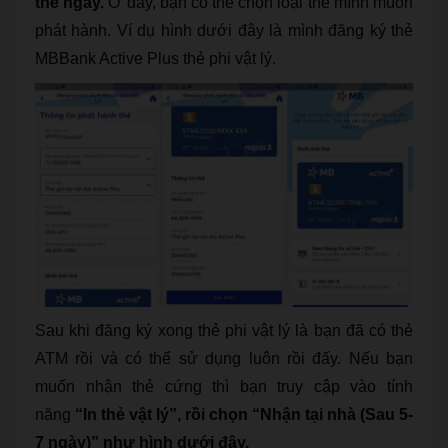
thẻ ngay.
Ở đây, bạn có thể chọn loại thẻ mình muốn
phát hành. Ví dụ hình dưới đây là mình đăng ký thẻ
MBBank Active Plus thẻ phi vật lý.
Sau khi đăng ký xong thẻ phi vật lý là bạn đã có thẻ
ATM rồi và có thể sử dụng luôn rồi đấy. Nếu bạn
muốn nhận thẻ cứng thì bạn truy cập vào tính
năng
“In thẻ vật lý”, rồi chọn “Nhận tại nhà (Sau 5-
7 ngày)” như hình dưới đây.