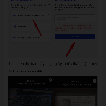
Tiếp theo đó, bạn hãy chụp giấy tờ tùy thân mặt trước
và mặt sau của bạn.