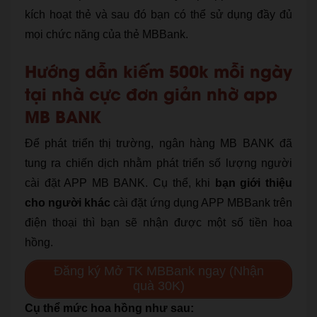
kích hoạt thẻ và sau đó bạn có thể sử dụng đầy đủ
mọi chức năng của thẻ MBBank.
Hướng dẫn kiếm 500k mỗi ngày
tại nhà cực đơn giản nhờ app
MB BANK
Để phát triển thị trường, ngân hàng MB BANK đã
tung ra chiến dịch nhằm phát triển số lượng người
cài đặt APP MB BANK. Cụ thể, khi
bạn giới thiệu
cho người khác
cài đặt ứng dụng APP MBBank trên
điện thoại thì bạn sẽ nhận được một số tiền hoa
hồng.
Đăng ký Mở TK MBBank ngay (Nhận
quà 30K)
Cụ thể mức hoa hồng như sau: