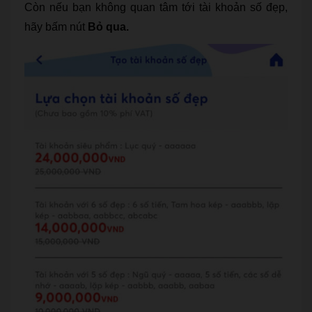
Còn nếu bạn không quan tâm tới tài khoản số đẹp,
hãy bấm nút
Bỏ qua.