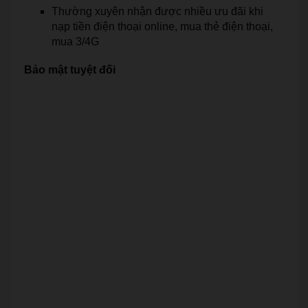
Thường xuyên nhận được nhiều ưu đãi khi
nạp tiền điện thoại online, mua thẻ điện thoại,
mua 3/4G
Bảo mật tuyệt đối