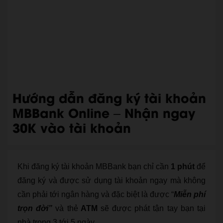
Hướng dẫn đăng ký tài khoản
MBBank Online – Nhận ngay
30K vào tài khoản
Khi đăng ký tài khoản MBBank bạn chỉ cần
1 phút
để
đăng ký và được sử dụng tài khoản ngay mà không
cần phải tới ngân hàng và đặc biệt là được “
Miễn phí
trọn đời”
và thẻ
ATM
sẽ được phát tận tay bạn tại
nhà trong 3 tới 5 ngày.