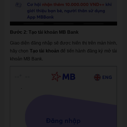
Bước 2: Tạo tài khoản MB Bank
Giao diện đăng nhập sẽ được hiển thị trên màn hình,
hãy chọn
Tạo tài khoản
để tiến hành đăng ký mở tài
khoản MB Bank.