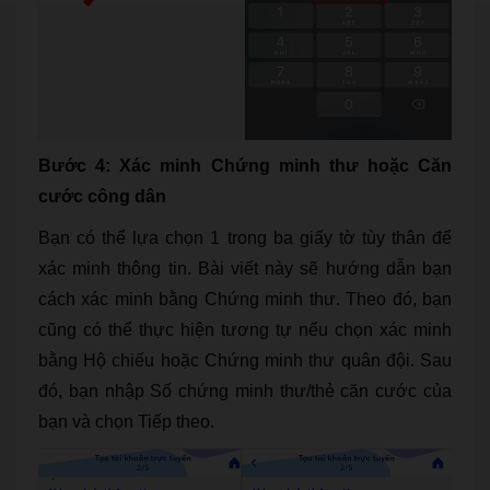
Bước 4: Xác minh Chứng minh thư hoặc Căn
cước công dân
Bạn có thể lựa chọn 1 trong ba giấy tờ tùy thân để
xác minh thông tin. Bài viết này sẽ hướng dẫn bạn
cách xác minh bằng Chứng minh thư. Theo đó, bạn
cũng có thể thực hiện tương tự nếu chọn xác minh
bằng Hộ chiếu hoặc Chứng minh thư quân đội. Sau
đó, bạn nhập Số chứng minh thư/thẻ căn cước của
bạn và chọn Tiếp theo.