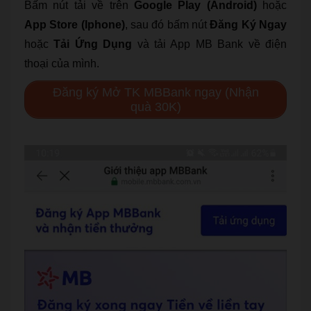
Bấm nút tải về trên
Google Play (Android)
hoặc
App Store (Iphone)
, sau đó bấm nút
Đăng Ký Ngay
hoặc
Tải Ứng Dụng
và tải App MB Bank về điện
thoại của mình.
Đăng ký Mở TK MBBank ngay (Nhận
quà 30K)