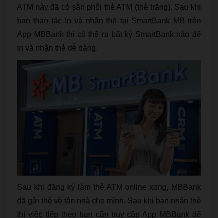
ATM này đã có sẵn phôi thẻ ATM (thẻ trắng). Sau khi
bạn thao tác In và nhận thẻ tại SmartBank MB trên
App MBBank thì có thể ra bất kỳ SmartBank nào để
in và nhận thẻ dễ dàng.
Sau khi đăng ký làm thẻ ATM online xong, MBBank
đã gửi thẻ về tận nhà cho mình. Sau khi bạn nhận thẻ
thì việc tiếp theo bạn cần truy cập App MBBank để