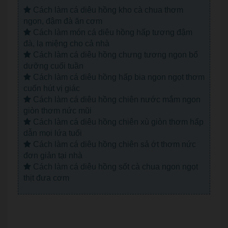
Cách làm cá diêu hồng kho cà chua thơm
ngon, đậm đà ăn cơm
Cách làm món cá diêu hồng hấp tương đậm
đà, lạ miệng cho cả nhà
Cách làm cá diêu hồng chưng tương ngon bổ
dưỡng cuối tuần
Cách làm cá diêu hồng hấp bia ngon ngọt thơm
cuốn hút vị giác
Cách làm cá diêu hồng chiên nước mắm ngon
giòn thơm nức mũi
Cách làm cá diêu hồng chiên xù giòn thơm hấp
dẫn mọi lứa tuổi
Cách làm cá diêu hồng chiên sả ớt thơm nức
đơn giản tại nhà
Cách làm cá diêu hồng sốt cà chua ngon ngọt
thịt đưa cơm