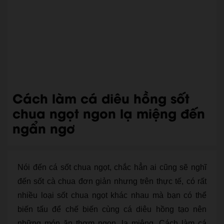
Cách làm cá diêu hồng sốt
chua ngọt ngon lạ miệng đến
ngẩn ngơ
Nói đến cá sốt chua ngọt, chắc hẳn ai cũng sẽ nghĩ
đến sốt cà chua đơn giản nhưng trên thực tế, có rất
nhiều loại sốt chua ngọt khác nhau mà bạn có thể
biến tấu để chế biến cùng cá diêu hồng tạo nên
những món ăn thơm ngon, lạ miệng. Cách làm cá