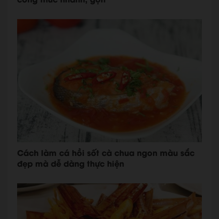
Cách làm cá hồi sốt cà chua ngon màu sắc
đẹp mà dễ dàng thực hiện