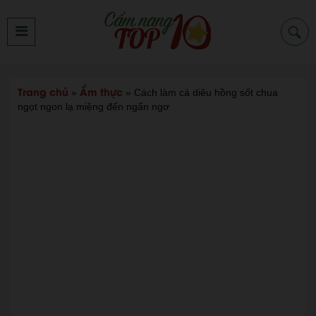
Trang chủ
Ẩm thực
»
»
Cách làm cá diêu hồng sốt chua
ngọt ngon lạ miệng đến ngẩn ngơ