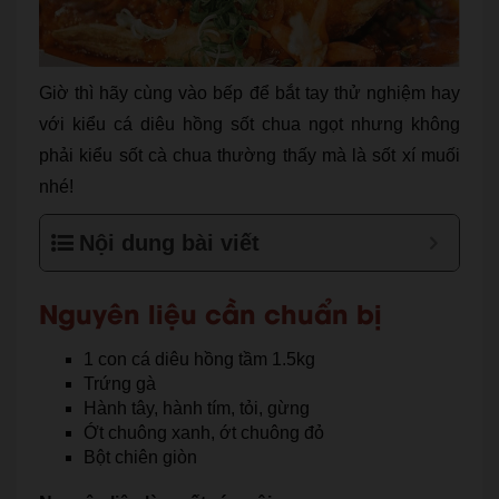
Giờ thì hãy cùng vào bếp để bắt tay thử nghiệm hay
với kiểu cá diêu hồng sốt chua ngọt nhưng không
phải kiểu sốt cà chua thường thấy mà là sốt xí muối
nhé!
Nội dung bài viết
Nguyên liệu cần chuẩn bị
1 con cá diêu hồng tầm 1.5kg
Trứng gà
Hành tây, hành tím, tỏi, gừng
Ớt chuông xanh, ớt chuông đỏ
Bột chiên giòn