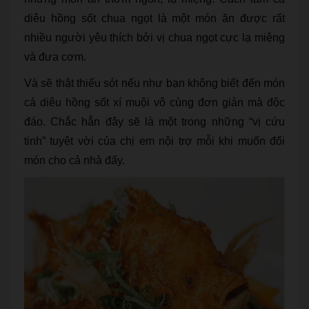
diêu hồng sốt chua ngọt là một món ăn được rất
nhiều người yêu thích bởi vị chua ngọt cực lạ miệng
và đưa cơm.
Và sẽ thật thiếu sót nếu như bạn không biết đến món
cá diêu hồng sốt xí muội vô cùng đơn giản mà độc
đáo. Chắc hẳn đây sẽ là một trong những “vị cứu
tinh” tuyệt vời của chị em nội trợ mỗi khi muốn đổi
món cho cả nhà đấy.