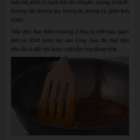
toàn bộ phần xí muội trái tán nhuyễn, tương xí muội,
đường cát, đường tán, tương ớt, tương cà, giấm tinh
luyện.
Tiếp đến, bạn thêm khoảng 2 thìa cà phê màu gạch
tôm và 50ml nước lọc vào cùng. Sau đó, bạn trộn
đều tất cả đến khi được một hỗn hợp đồng nhất.