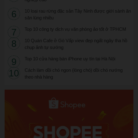
10 loại rau rừng đặc sản Tây Ninh được giới sành ăn
săn lùng nhiều
Top 10 công ty dịch vụ văn phòng ảo tốt ở TPHCM
10 Quán Cafe ở Gò Vấp view đẹp ngất ngây tha hồ
chụp ảnh tự sướng
Top 10 cửa hàng bán iPhone uy tín tại Hà Nội
Cách làm dồi chó ngon (lòng chó) dồi chó nướng
theo nhà hàng