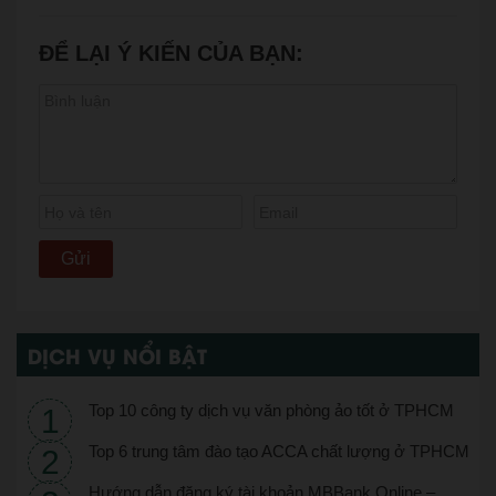
ĐỂ LẠI Ý KIẾN CỦA BẠN:
DỊCH VỤ NỔI BẬT
Top 10 công ty dịch vụ văn phòng ảo tốt ở TPHCM
Top 6 trung tâm đào tạo ACCA chất lượng ở TPHCM
Hướng dẫn đăng ký tài khoản MBBank Online –