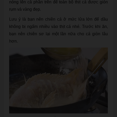
nóng lên cả phần trên để toàn bộ thịt cá được giòn
rụm và vàng đẹp.
Lưu ý là bạn nên chiên cá ở mức lửa lớn để dầu
không bị ngấm nhiều vào thịt cá nhé. Trước khi ăn,
bạn nên chiên sơ lại một lần nữa cho cá giòn lâu
hơn.