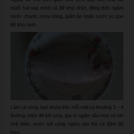
muối hạt vào mình cá để khử nhớt, đồng thời ngâm
nước chanh, rượu trắng, giấm ăn hoặc nước vo gạo
để khử tanh.
Làm cá xong, bạn khứa trên mỗi mặt cá khoảng 3 – 4
đường chéo để khi ướp, gia vị ngấm sâu hơn và khi
chế biến, nước sốt cũng ngấm vào thịt cá đậm đà
hơn.