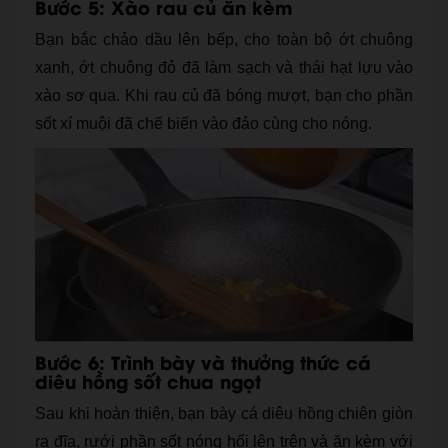
Bước 5: Xào rau củ ăn kèm
Bạn bắc chảo dầu lên bếp, cho toàn bộ ớt chuông
xanh, ớt chuông đỏ đã làm sạch và thái hạt lựu vào
xào sơ qua. Khi rau củ đã bóng mượt, bạn cho phần
sốt xí muội đã chế biến vào đảo cùng cho nóng.
Bước 6: Trình bày và thưởng thức cá
diêu hồng sốt chua ngọt
Sau khi hoàn thiện, bạn bày cá diêu hồng chiên giòn
ra đĩa, rưới phần sốt nóng hổi lên trên và ăn kèm với