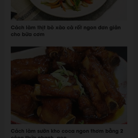
Cách làm thịt bò xào cà rốt ngon đơn giản
cho bữa cơm
Cách làm sườn kho coca ngon thơm bằng 2
công thức nhanh, gọn