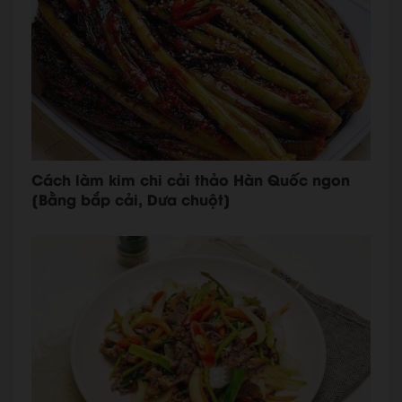
Cách làm kim chi cải thảo Hàn Quốc ngon
[Bằng bắp cải, Dưa chuột]