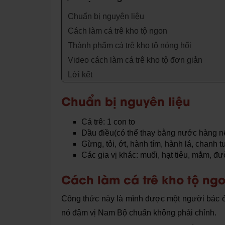
Chuẩn bị nguyên liệu
Cách làm cá trê kho tộ ngon
Thành phẩm cá trê kho tộ nóng hổi
Video cách làm cá trê kho tộ đơn giản
Lời kết
Chuẩn bị nguyên liệu
Cá trê: 1 con to
Dầu điều(có thể thay bằng nước hàng n
Gừng, tỏi, ớt, hành tím, hành lá, chanh t
Các gia vị khác: muối, hạt tiêu, mắm, 
Cách làm cá trê kho tộ ng
Công thức này là mình được một người bác ở
nó đậm vị Nam Bộ chuẩn không phải chỉnh.