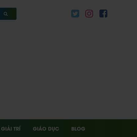
GIẢI TRÍ
GIÁO DỤC
BLOG