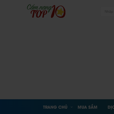
TRANG CHỦ
MUA SẮM
DỊ