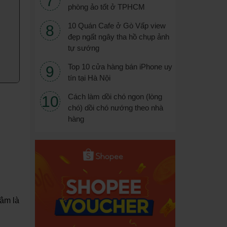
phòng ảo tốt ở TPHCM
10 Quán Cafe ở Gò Vấp view
đẹp ngất ngây tha hồ chụp ảnh
tự sướng
Top 10 cửa hàng bán iPhone uy
tín tại Hà Nội
Cách làm dồi chó ngon (lòng
chó) dồi chó nướng theo nhà
hàng
tâm là