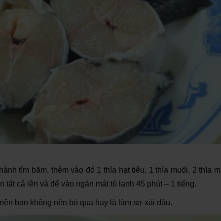
hành tím băm, thêm vào đó 1 thìa hạt tiêu, 1 thìa muối, 2 thìa 
ộn tất cả lên và để vào ngăn mát tủ lạnh 45 phút – 1 tiếng.
 nên bạn không nên bỏ qua hay là làm sơ xài đâu.