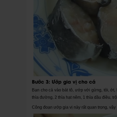
Bước 3: Ướp gia vị cho cá
Bạn cho cá vào bát tô, ướp với gừng, tỏi, ớt, 
thìa đường, 2 thìa hạt nêm, 1 thìa dầu điều, tr
Công đoạn ướp gia vị này rất quan trọng, vậy