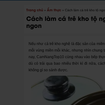
Trang chủ
Ẩm thực
»
»
Cách làm cá trê kho tộ ng
Cách làm cá trê kho tộ 
ngon
Nếu như cá trê kho nghệ là đặc sản của miền 
mỗi vùng miền mỗi khác, nhưng nhìn chung t
nay, CamNangTop10 cùng nhau vào bếp thực h
dù có trải qua bao nhiêu thời kì đi nữa, cá
không gì so sánh được.