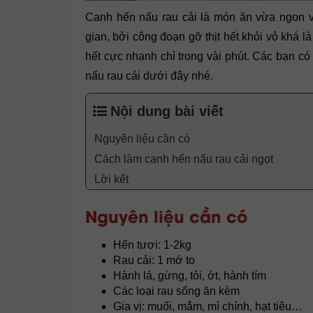
Canh hến nấu rau cải là món ăn vừa ngon v
gian, bởi công đoạn gỡ thịt hết khỏi vỏ khá là
hết cực nhanh chỉ trong vài phút. Các bạn 
nấu rau cải dưới đây nhé.
Nội dung bài viết
Nguyên liệu cần có
Cách làm canh hến nấu rau cải ngọt
Lời kết
Nguyên liệu cần có
Hến tươi: 1-2kg
Rau cải: 1 mớ to
Hành lá, gừng, tỏi, ớt, hành tím
Các loại rau sống ăn kèm
Gia vị: muối, mắm, mì chính, hạt tiêu…