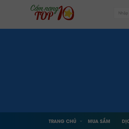
TRANG CHỦ
MUA SẮM
DỊ