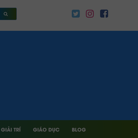
GIẢI TRÍ
GIÁO DỤC
BLOG