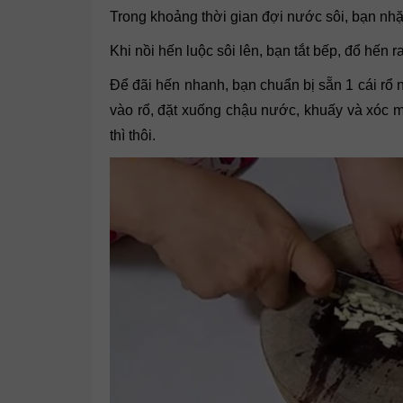
Trong khoảng thời gian đợi nước sôi, bạn nhặt 
Khi nồi hến luộc sôi lên, bạn tắt bếp, đổ hến 
Để đãi hến nhanh, bạn chuẩn bị sẵn 1 cái rổ
vào rổ, đặt xuống chậu nước, khuấy và xóc mạ
thì thôi.