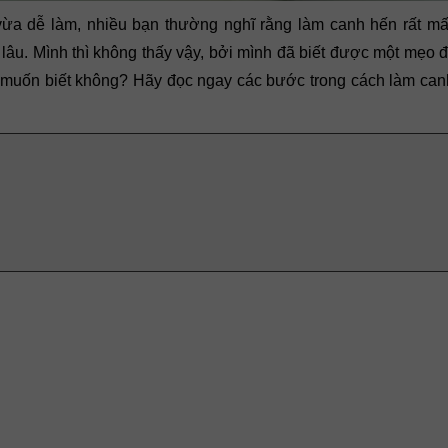
ừa dễ làm, nhiều bạn thường nghĩ rằng làm canh hến rất mất
 lâu. Mình thì không thấy vậy, bởi mình đã biết được một mẹo đã
có muốn biết không? Hãy đọc ngay các bước trong cách làm ca