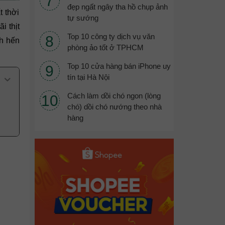
đẹp ngất ngây tha hồ chụp ảnh
 thời
tự sướng
i thịt
Top 10 công ty dịch vụ văn
nh hến
phòng ảo tốt ở TPHCM
Top 10 cửa hàng bán iPhone uy
tín tại Hà Nội
Cách làm dồi chó ngon (lòng
chó) dồi chó nướng theo nhà
hàng