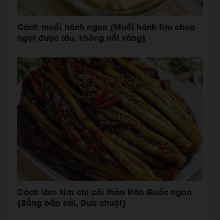
Cách muối hành ngon [Muối hành tím chua
ngọt được lâu, không nổi váng]
Cách làm kim chi cải thảo Hàn Quốc ngon
[Bằng bắp cải, Dưa chuột]