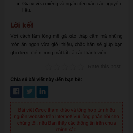
Gia vị vừa miệng và ngấm đều vào các nguyên
liệu.
Lời kết
Với cách làm lòng mề gà xào thập cẩm mà những
món ăn ngon vừa giới thiệu, chắc hắn sẽ giúp bạn
ghi được điểm trong mắt tất cả các thành viên.
Rate this post
Chia sẻ bài viết này đến bạn bè:
Bài viết được tham khảo và tổng hợp từ nhiều
nguồn website trên Internet! Vui lòng phản hồi cho
chúng tôi, nếu Bạn thấy các thông tin trên chưa
chính xác.