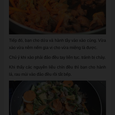
Tiếp đó, bạn cho dứa và hành tây vào xào cùng. Vừa
xào vừa nêm nếm gia vị cho vừa miệng là được.
Chú ý khi xào phải đảo đều tay liên tục. tránh bị cháy.
Khi thấy các nguyên liệu chín đều thì bạn cho hành
lá, rau mùi vào đảo đều rồi tắt bếp.