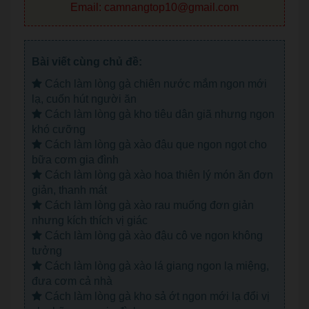
Email: camnangtop10@gmail.com
Bài viết cùng chủ đề:
Cách làm lòng gà chiên nước mắm ngon mới
lạ, cuốn hút người ăn
Cách làm lòng gà kho tiêu dân giã nhưng ngon
khó cưỡng
Cách làm lòng gà xào đậu que ngon ngọt cho
bữa cơm gia đình
Cách làm lòng gà xào hoa thiên lý món ăn đơn
giản, thanh mát
Cách làm lòng gà xào rau muống đơn giản
nhưng kích thích vị giác
Cách làm lòng gà xào đậu cô ve ngon không
tưởng
Cách làm lòng gà xào lá giang ngon lạ miệng,
đưa cơm cả nhà
Cách làm lòng gà kho sả ớt ngon mới lạ đổi vị