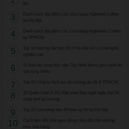
lần
Danh sách địa điểm các cửa hàng Highland Coffee
tại Hà Nội
Danh sách địa điểm các cửa hàng Highlands Coffee
tại TPHCM
Top 10 trường đại học tốt ở Hà Nội với cơ hội nghề
nghiệp cao
10 loại rau rừng đặc sản Tây Ninh được giới sành ăn
săn lùng nhiều
Top 10 công ty dịch vụ văn phòng ảo tốt ở TPHCM
10 Quán Cafe ở Gò Vấp view đẹp ngất ngây tha hồ
chụp ảnh tự sướng
Top 10 cửa hàng bán iPhone uy tín tại Hà Nội
Cách làm dồi chó ngon (lòng chó) dồi chó nướng
theo nhà hàng