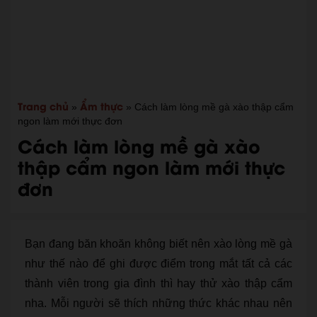
Trang chủ
Ẩm thực
»
»
Cách làm lòng mề gà xào thập cẩm
ngon làm mới thực đơn
Cách làm lòng mề gà xào
thập cẩm ngon làm mới thực
đơn
Bạn đang băn khoăn không biết nên xào lòng mề gà
như thế nào để ghi được điểm trong mắt tất cả các
thành viên trong gia đình thì hay thử xào thập cẩm
nha. Mỗi người sẽ thích những thức khác nhau nên