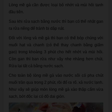
Lòng mề gà cần được loại bỏ nhớt và mùi hôi tanh
đầu tiên.
Sau khi rửa sạch bằng nước thì bạn có thể nhặt gan
ra rửa riêng để tránh bị dập nát.
Đối với lòng và mề gà thì bạn có thể bóp chúng với
muối hạt và chanh (có thể thay chanh bằng giấm
gạo) trong khoảng 3 phút cho hết nhớt và mùi hôi.
Còn gan thì bạn rửa như vậy nhẹ nhàng hơn chút.
Rửa lại tất cả bằng nước sạch.
Cho toàn bộ lòng mề gà vào nước sôi có pha chút
muối trần qua trong 2 phút, rồi đổ ra rổ, xả nước lạnh.
Như vây sẽ giúp món lòng mề gà xào thập cẩm vừa
sạch, bớt độc lại có độ dai giòn.