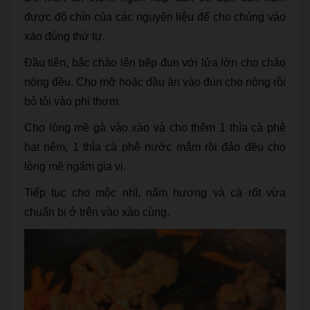
được độ chín của các nguyên liệu để cho chúng vào
xào đúng thứ tự.
Đầu tiên, bắc chảo lên bếp đun với lửa lớn cho chảo
nóng đều. Cho mỡ hoặc dầu ăn vào đun cho nóng rồi
bỏ tỏi vào phi thơm.
Cho lòng mề gà vào xào và cho thêm 1 thìa cà phê
hạt nêm, 1 thìa cà phê nước mắm rồi đảo đều cho
lòng mề ngấm gia vị.
Tiếp tục cho mộc nhĩ, nấm hương và cà rốt vừa
chuẩn bị ở trên vào xào cùng.