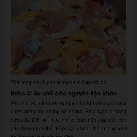
Thái lòng mề và gan gà thành miếng vừa ăn.
Bước 2: Sơ chế các nguyên liệu khác
Mộc nhĩ và nấm hương ngâm trong nước ấm hoặc
nước nóng cho chúng nở nhanh. Rửa sạch lại bằng
nước lã. Đối với mộc nhĩ thì bạn nên thái sợi, còn
nấm hương có thể để nguyên hoặc thái miếng vừa