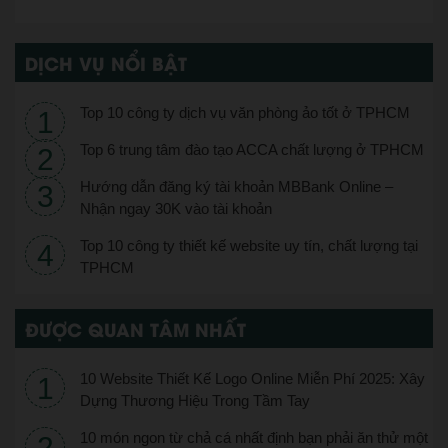
DỊCH VỤ NỔI BẬT
Top 10 công ty dịch vụ văn phòng ảo tốt ở TPHCM
Top 6 trung tâm đào tạo ACCA chất lượng ở TPHCM
Hướng dẫn đăng ký tài khoản MBBank Online –
Nhận ngay 30K vào tài khoản
Top 10 công ty thiết kế website uy tín, chất lượng tại
TPHCM
ĐƯỢC QUAN TÂM NHẤT
10 Website Thiết Kế Logo Online Miễn Phí 2025: Xây
Dựng Thương Hiệu Trong Tầm Tay
10 món ngon từ chả cá nhất định bạn phải ăn thử một