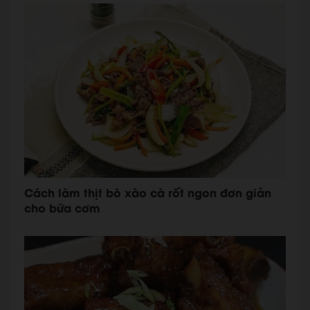
Cách làm thịt bò xào cà rốt ngon đơn giản
cho bữa cơm