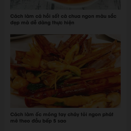
Cách làm cá hồi sốt cà chua ngon màu sắc
đẹp mà dễ dàng thực hiện
Cách làm ốc móng tay cháy tỏi ngon phát
mê theo đầu bếp 5 sao