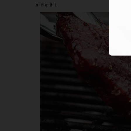
miếng thịt.