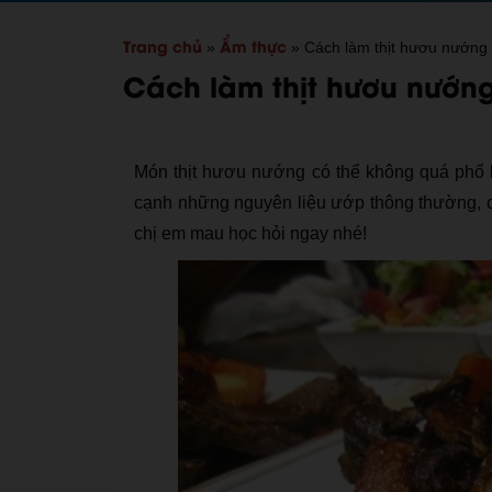
Trang chủ
Ẩm thực
»
»
Cách làm thịt hươu nướng
Cách làm thịt hươu nướn
Món thịt hươu nướng có thể không quá phổ b
cạnh những nguyên liệu ướp thông thường, c
chị em mau học hỏi ngay nhé!