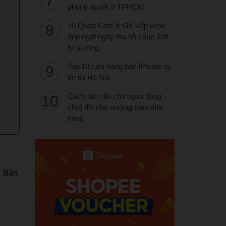
phòng ảo tốt ở TPHCM
10 Quán Cafe ở Gò Vấp view
đẹp ngất ngây tha hồ chụp ảnh
tự sướng
Top 10 cửa hàng bán iPhone uy
tín tại Hà Nội
Cách làm dồi chó ngon (lòng
chó) dồi chó nướng theo nhà
hàng
 Bản.