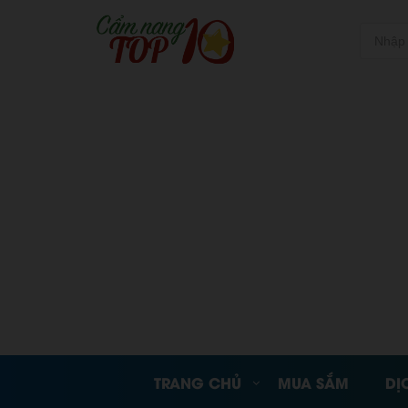
TRANG CHỦ
MUA SẮM
DỊ