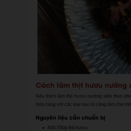
Cách làm thịt hươu nướng 
Nếu thích làm thịt hươu nướng xiên theo ph
hợp cùng với các loại rau củ càng làm cho m
Nguyên liệu cần chuẩn bị
400-700g thịt hươu