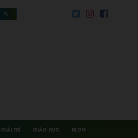
GIẢI TRÍ
GIÁO DỤC
BLOG