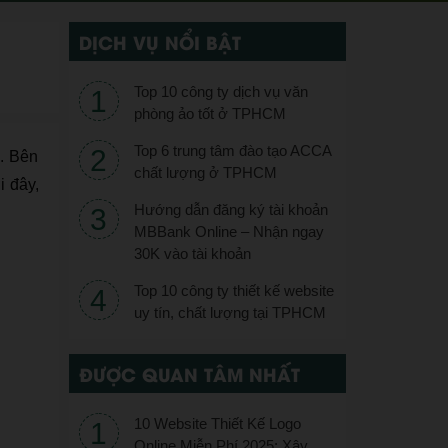
DỊCH VỤ NỔI BẬT
Top 10 công ty dịch vụ văn
phòng ảo tốt ở TPHCM
Top 6 trung tâm đào tạo ACCA
n. Bên
chất lượng ở TPHCM
 đây,
Hướng dẫn đăng ký tài khoản
MBBank Online – Nhận ngay
30K vào tài khoản
Top 10 công ty thiết kế website
uy tín, chất lượng tại TPHCM
ĐƯỢC QUAN TÂM NHẤT
10 Website Thiết Kế Logo
Online Miễn Phí 2025: Xây