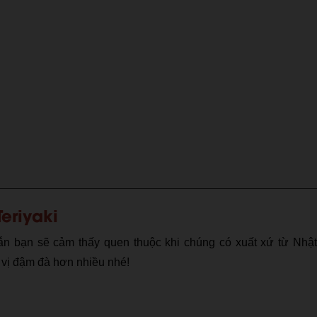
eriyaki
ắn bạn sẽ cảm thấy quen thuộc khi chúng có xuất xứ từ Nhật
 vị đậm đà hơn nhiều nhé!