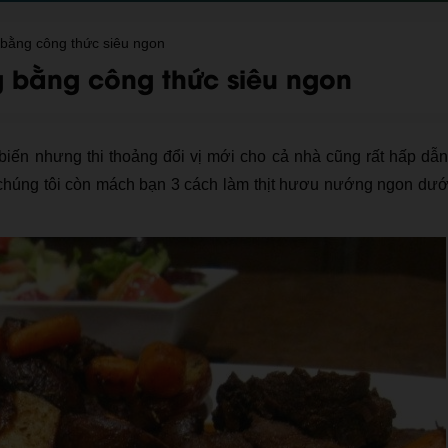
 bằng công thức siêu ngon
g bằng công thức siêu ngon
iến nhưng thi thoảng đổi vị mới cho cả nhà cũng rất hấp dẫ
húng tôi còn mách bạn 3 cách làm thịt hươu nướng ngon dưới