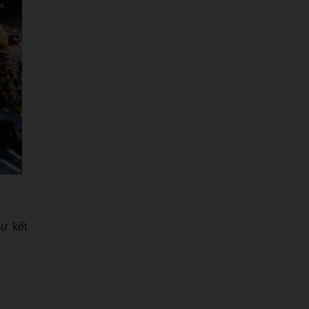
sự kết