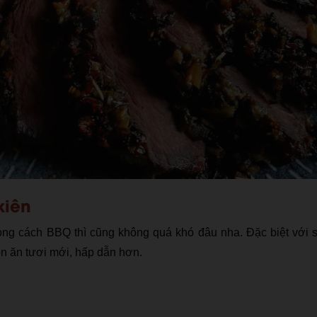
xiên
ong cách BBQ thì cũng không quá khó đâu nha. Đặc biệt với 
ón ăn tươi mới, hấp dẫn hơn.