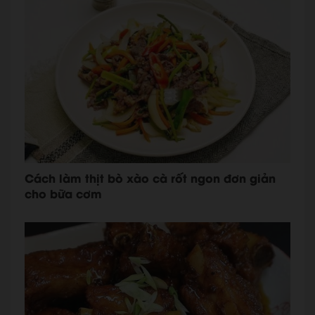
Cách làm thịt bò xào cà rốt ngon đơn giản
cho bữa cơm