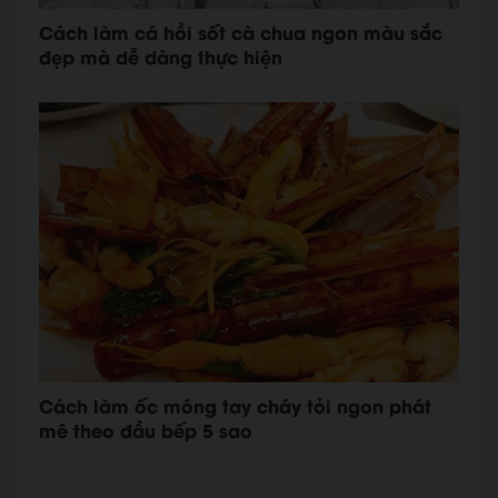
Cách làm cá hồi sốt cà chua ngon màu sắc
đẹp mà dễ dàng thực hiện
Cách làm ốc móng tay cháy tỏi ngon phát
mê theo đầu bếp 5 sao