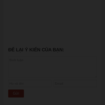
ĐỂ LẠI Ý KIẾN CỦA BẠN: