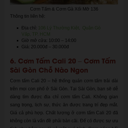
Cơm Tấm & Cơm Gà Xối Mỡ 136
Thông tin liên hệ:
Địa chỉ:
106 Lý Thường Kiệt, Quận Gò
Vấp, TP. HCM
Giờ mở cửa: 10:00 – 14:00
Giá: 20.000đ – 30.000đ
6. Cơm Tấm Cali 20 – Cơm Tấm
Sài Gòn Chỗ Nào Ngon
Cơm tấm Cali 20 – hệ thống quán cơm tấm trải dài
trên mọi con phố ở Sài Gòn. Tại Sài Gòn, bạn sẽ dễ
dàng tìm được địa chỉ cơm tấm Cali. Không gian
sang trọng, lịch sự, thức ăn được trang trí đẹp mắt.
Giá cả phù hợp. Chất lượng ở cơm tấm Cali 20 đã
không còn là vấn đề phải bàn cãi. Để có được sự ưu