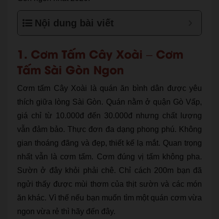
Nội dung bài viết
1. Cơm Tấm Cây Xoài – Cơm
Tấm Sài Gòn Ngon
Cơm tấm Cây Xoài là quán ăn bình dân được yêu
thích giữa lòng Sài Gòn. Quán nằm ở quận Gò Vấp,
giá chỉ từ 10.000đ đến 30.000đ nhưng chất lượng
vẫn đảm bảo. Thực đơn đa dạng phong phú. Không
gian thoáng đãng và đẹp, thiết kế lạ mắt. Quan trọng
nhất vẫn là cơm tấm. Cơm đúng vị tấm không pha.
Sườn ở đây khỏi phải chê. Chỉ cách 200m bạn đã
ngửi thấy được mùi thơm của thịt sườn và các món
ăn khác. Vì thế nếu bạn muốn tìm một quán cơm vừa
ngon vừa rẻ thì hãy đến đây.