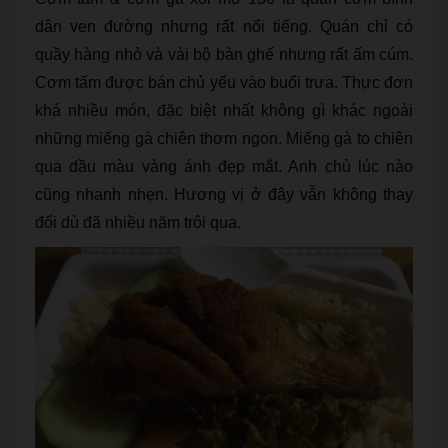
dân ven đường nhưng rất nổi tiếng. Quán chỉ có
quầy hàng nhỏ và vài bộ bàn ghế nhưng rất ấm cúm.
Cơm tấm được bán chủ yếu vào buổi trưa. Thực đơn
khá nhiều món, đặc biệt nhất không gì khác ngoài
những miếng gà chiên thơm ngon. Miếng gà to chiên
qua dầu màu vàng ánh đẹp mắt. Anh chủ lúc nào
cũng nhanh nhẹn. Hương vị ở đây vẫn không thay
đổi dù đã nhiều năm trôi qua.