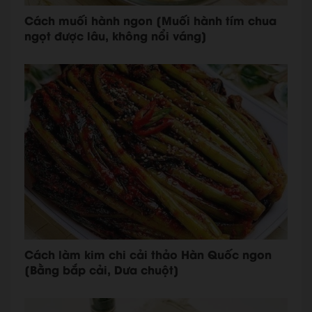
Cách muối hành ngon [Muối hành tím chua
ngọt được lâu, không nổi váng]
Cách làm kim chi cải thảo Hàn Quốc ngon
[Bằng bắp cải, Dưa chuột]