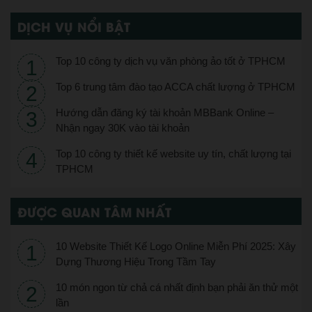
DỊCH VỤ NỔI BẬT
Top 10 công ty dịch vụ văn phòng ảo tốt ở TPHCM
Top 6 trung tâm đào tạo ACCA chất lượng ở TPHCM
Hướng dẫn đăng ký tài khoản MBBank Online –
Nhận ngay 30K vào tài khoản
Top 10 công ty thiết kế website uy tín, chất lượng tại
TPHCM
ĐƯỢC QUAN TÂM NHẤT
10 Website Thiết Kế Logo Online Miễn Phí 2025: Xây
Dựng Thương Hiệu Trong Tầm Tay
10 món ngon từ chả cá nhất định bạn phải ăn thử một
lần