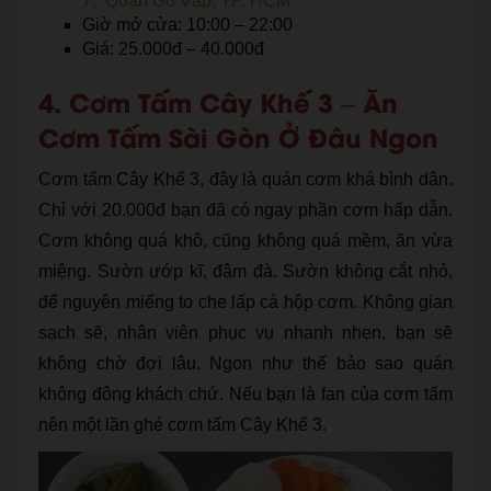
7, Quận Gò Vấp, TP. HCM
Giờ mở cửa: 10:00 – 22:00
Giá: 25.000đ – 40.000đ
4. Cơm Tấm Cây Khế 3 – Ăn
Cơm Tấm Sài Gòn Ở Đâu Ngon
Cơm tấm Cây Khế 3, đây là quán cơm khá bình dân.
Chỉ với 20.000đ bạn đã có ngay phần cơm hấp dẫn.
Cơm không quá khô, cũng không quá mềm, ăn vừa
miệng. Sườn ướp kĩ, đậm đà. Sườn không cắt nhỏ,
để nguyên miếng to che lấp cả hộp cơm. Không gian
sạch sẽ, nhân viên phục vụ nhanh nhẹn, bạn sẽ
không chờ đợi lâu. Ngon như thế bảo sao quán
không đông khách chứ. Nếu bạn là fan của cơm tấm
nên một lần ghé cơm tấm Cây Khế 3.