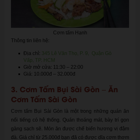
Cơm tấm Hạnh
Thông tin liên hệ:
Địa chỉ:
345 Lê Văn Thọ, P. 9, Quận Gò
Vấp, TP. HCM
Giờ mở cửa: 11:30 – 22:00
Giá: 10.000đ – 32.000đ
3. Cơm Tấm Bụi Sài Gòn – Ăn
Cơm Tấm Sài Gòn
Cơm tấm Bụi Sài Gòn là một trong những quán ăn
nổi tiếng có hệ thống. Quán thoáng mát, bày trí gọn
gàng sạch sẽ. Món ăn được chế biến hương vị đậm
đà. Giá chỉ từ 25.000đ bạn đã có được dĩa cơm thơm