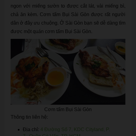
ngon với miếng sườn to được cắt lát, vài miếng bì,
chả ăn kèm. Cơm tấm Bụi Sài Gòn được rất người
dân ở đây ưu chuộng. Ở Sài Gòn bạn sẽ dễ dàng tìm
được một quán cơm tấm Bụi Sài Gòn.
Cơm tấm Bụi Sài Gòn
Thông tin liên hệ:
Địa chỉ:
4 Đường Số 7, KDC Cityland, P.