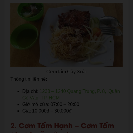
Cơm tấm Cây Xoài
Thông tin liên hệ:
Địa chỉ:
1238 – 1240 Quang Trung, P. 8, Quận
Gò Vấp, TP. HCM
Giờ mở cửa: 07:00 – 20:00
Giá: 10.000đ – 30.000đ
2. Cơm Tấm Hạnh – Cơm Tấm