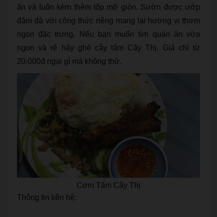
ăn và luôn kèm thêm tốp mỡ giòn. Sườn được ướp
đậm đà với công thức riêng mang lại hương vị thơm
ngon đặc trưng. Nếu bạn muốn tìm quán ăn vừa
ngon và rẻ hãy ghé cây tấm Cây Thị. Giá chỉ từ
20.000đ ngại gì mà không thử.
Cơm Tấm Cây Thị
Thông tin liên hệ: