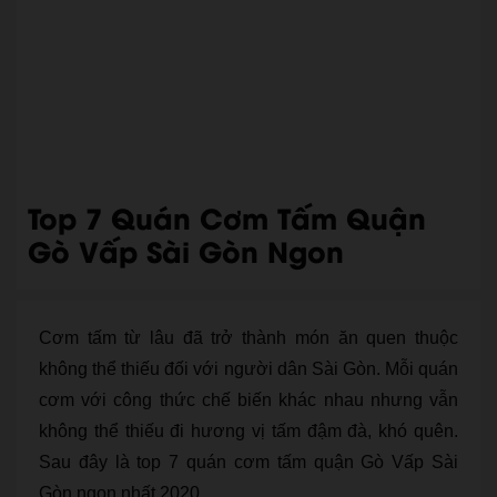
Top 7 Quán Cơm Tấm Quận
Gò Vấp Sài Gòn Ngon
Cơm tấm từ lâu đã trở thành món ăn quen thuộc
không thể thiếu đối với người dân Sài Gòn. Mỗi quán
cơm với công thức chế biến khác nhau nhưng vẫn
không thể thiếu đi hương vị tấm đậm đà, khó quên.
Sau đây là top 7 quán cơm tấm quận Gò Vấp Sài
Gòn ngon nhất 2020.