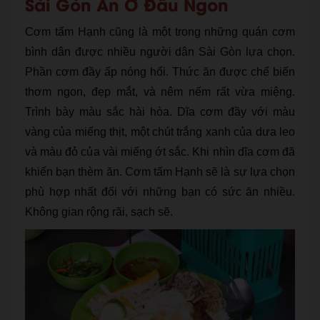
Sài Gòn Ăn Ở Đâu Ngon
Cơm tấm Hạnh cũng là một trong những quán cơm
bình dân được nhiều người dân Sài Gòn lựa chọn.
Phần cơm đầy ấp nóng hổi. Thức ăn được chế biến
thơm ngon, đẹp mắt, và nêm nếm rất vừa miệng.
Trình bày màu sắc hài hòa. Dĩa cơm đầy với màu
vàng của miếng thịt, một chút trắng xanh của dưa leo
và màu đỏ của vài miếng ớt sắc. Khi nhìn dĩa cơm đã
khiến bạn thèm ăn. Cơm tấm Hạnh sẽ là sự lựa chọn
phù hợp nhất đối với những bạn có sức ăn nhiều.
Không gian rộng rãi, sạch sẽ.