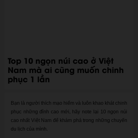
Top 10 ngọn núi cao ở Việt
Nam mà ai cũng muốn chinh
phục 1 lần
Bạn là người thích mạo hiểm và luôn khao khát chinh
phục những đỉnh cao mới, hãy note lại 10 ngọn núi
cao nhất Việt Nam để khám phá trong những chuyến
du lịch của mình.