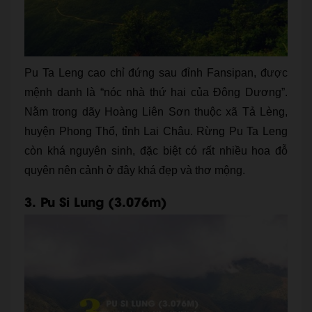
Pu Ta Leng cao chỉ đứng sau đỉnh Fansipan, được
mệnh danh là “nóc nhà thứ hai của Đông Dương”.
Nằm trong dãy Hoàng Liên Sơn thuộc xã Tả Lèng,
huyện Phong Thổ, tỉnh Lai Châu. Rừng Pu Ta Leng
còn khá nguyên sinh, đặc biệt có rất nhiều hoa đỗ
quyên nên cảnh ở đây khá đẹp và thơ mộng.
3. Pu Si Lung (3.076m)