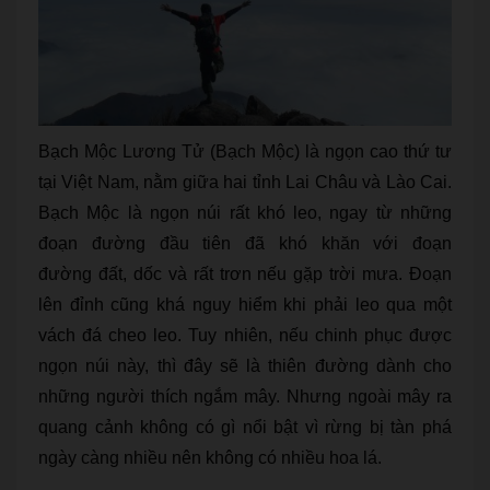
Bạch Mộc Lương Tử (Bạch Mộc) là ngọn cao thứ tư
tại Việt Nam, nằm giữa hai tỉnh Lai Châu và Lào Cai.
Bạch Mộc là ngọn núi rất khó leo, ngay từ những
đoạn đường đầu tiên đã khó khăn với đoạn
đường đất, dốc và rất trơn nếu gặp trời mưa. Đoạn
lên đỉnh cũng khá nguy hiểm khi phải leo qua một
vách đá cheo leo. Tuy nhiên, nếu chinh phục được
ngọn núi này, thì đây sẽ là thiên đường dành cho
những người thích ngắm mây. Nhưng ngoài mây ra
quang cảnh không có gì nổi bật vì rừng bị tàn phá
ngày càng nhiều nên không có nhiều hoa lá.