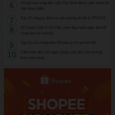
10 loại rau rừng đặc sản Tây Ninh được giới sành ăn
săn lùng nhiều
Top 10 công ty dịch vụ văn phòng ảo tốt ở TPHCM
10 Quán Cafe ở Gò Vấp view đẹp ngất ngây tha hồ
chụp ảnh tự sướng
Top 10 cửa hàng bán iPhone uy tín tại Hà Nội
Cách làm dồi chó ngon (lòng chó) dồi chó nướng
theo nhà hàng