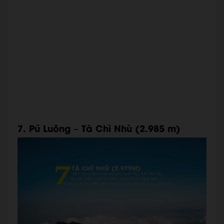
7. Pú Luông – Tà Chì Nhù (2.985 m)