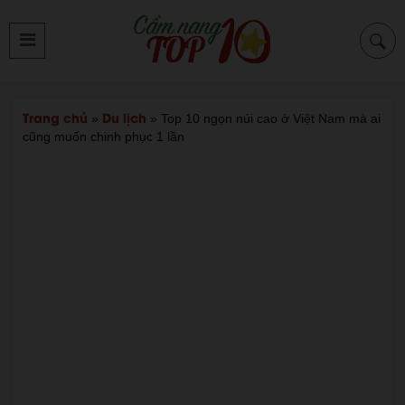
Trang chủ
Du lịch
»
»
Top 10 ngọn núi cao ở Việt Nam mà ai
cũng muốn chinh phục 1 lần