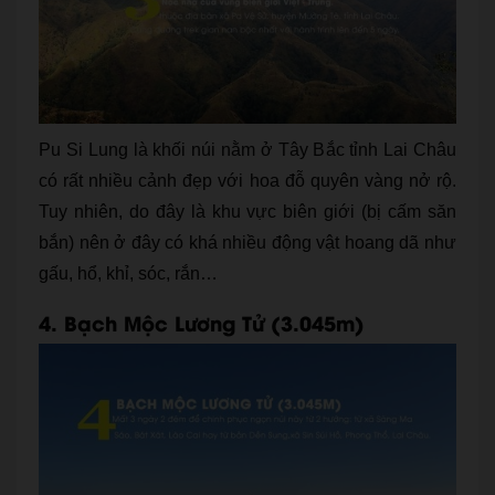
Pu Si Lung là khối núi nằm ở Tây Bắc tỉnh Lai Châu
có rất nhiều cảnh đẹp với hoa đỗ quyên vàng nở rộ.
Tuy nhiên, do đây là khu vực biên giới (bị cấm săn
bắn) nên ở đây có khá nhiều động vật hoang dã như
gấu, hổ, khỉ, sóc, rắn…
4. Bạch Mộc Lương Tử (3.045m)