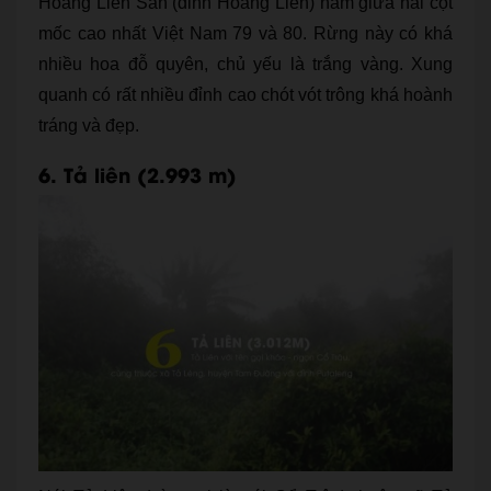
Hoàng Liên San (đỉnh Hoàng Liên) nằm giữa hai cột
mốc cao nhất Việt Nam 79 và 80. Rừng này có khá
nhiều hoa đỗ quyên, chủ yếu là trắng vàng. Xung
quanh có rất nhiều đỉnh cao chót vót trông khá hoành
tráng và đẹp.
6. Tả liên (2.993 m)