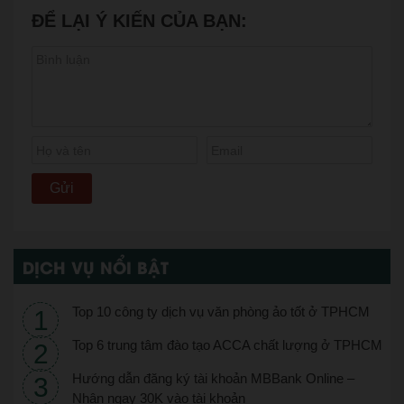
ĐỂ LẠI Ý KIẾN CỦA BẠN:
DỊCH VỤ NỔI BẬT
Top 10 công ty dịch vụ văn phòng ảo tốt ở TPHCM
Top 6 trung tâm đào tạo ACCA chất lượng ở TPHCM
Hướng dẫn đăng ký tài khoản MBBank Online –
Nhận ngay 30K vào tài khoản