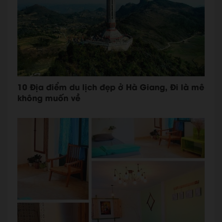
10 Địa điểm du lịch đẹp ở Hà Giang, Đi là mê
không muốn về