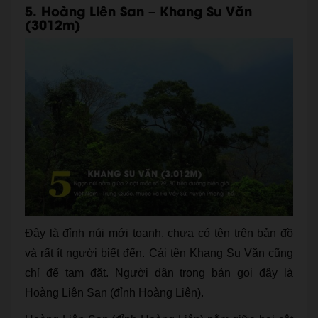
5. Hoàng Liên San –
Khang Su Văn
(3012m)
Đây là đỉnh núi mới toanh, chưa có tên trên bản đồ
và rất ít người biết đến. Cái tên Khang Su Văn cũng
chỉ để tạm đặt. Người dân trong bản gọi đây là
Hoàng Liên San (đỉnh Hoàng Liên).