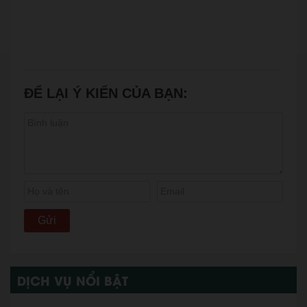
ĐỂ LẠI Ý KIẾN CỦA BẠN:
DỊCH VỤ NỔI BẬT