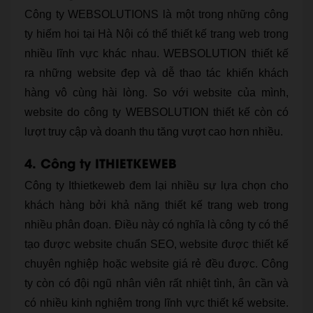
Công ty WEBSOLUTIONS là một trong những công
ty hiếm hoi tại Hà Nội có thể thiết kế trang web trong
nhiều lĩnh vực khác nhau. WEBSOLUTION thiết kế
ra những website đẹp và dễ thao tác khiến khách
hàng vô cùng hài lòng. So với website của mình,
website do công ty WEBSOLUTION thiết kế còn có
lượt truy cập và doanh thu tăng vượt cao hơn nhiều.
4. Công ty ITHIETKEWEB
Công ty Ithietkeweb đem lại nhiều sự lựa chọn cho
khách hàng bởi khả năng thiết kế trang web trong
nhiều phân đoạn. Điều này có nghĩa là công ty có thể
tạo được website chuẩn SEO, website được thiết kế
chuyên nghiệp hoặc website giá rẻ đều được. Công
ty còn có đội ngũ nhân viên rất nhiệt tình, ân cần và
có nhiều kinh nghiệm trong lĩnh vực thiết kế website.