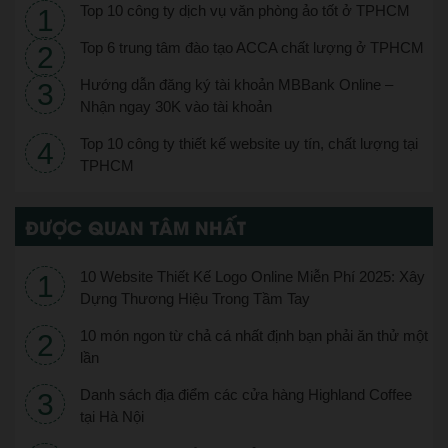
Top 10 công ty dịch vụ văn phòng ảo tốt ở TPHCM
Top 6 trung tâm đào tạo ACCA chất lượng ở TPHCM
Hướng dẫn đăng ký tài khoản MBBank Online –
Nhận ngay 30K vào tài khoản
Top 10 công ty thiết kế website uy tín, chất lượng tại
TPHCM
ĐƯỢC QUAN TÂM NHẤT
10 Website Thiết Kế Logo Online Miễn Phí 2025: Xây
Dựng Thương Hiệu Trong Tầm Tay
10 món ngon từ chả cá nhất định bạn phải ăn thử một
lần
Danh sách địa điểm các cửa hàng Highland Coffee
tại Hà Nội