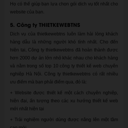
Họ có thể giúp bạn lựa chọn gói dịch vụ tốt nhất cho
website của bạn.
5. Công ty THIETKEWEBTNS
Dịch vụ của thietkewebtns luôn làm hài lòng khách
hàng dẫu là những người khó tính nhất. Cho đến
hiện tại, Công ty thietkewebtns đã hoàn thành được
hơn 2000 dự án lớn nhỏ khác nhau cho khách hàng
và nằm trong số top 10 công ty thiết kế web chuyên
nghiệp Hà Nội. Công ty thietkewebtns có rất nhiều
ưu điểm mà bạn phải điểm qua, đó là:
+ Website được thiết kế một cách chuyên nghiệp,
hiện đại, ấn tượng theo các xu hướng thiết kế web
mới nhất hiện tại
+ Trải nghiệm người dùng được nâng lên một tầm
cao mới