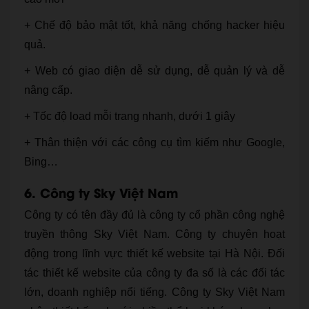
+ Chế độ bảo mật tốt, khả năng chống hacker hiệu
quả.
+ Web có giao diện dễ sử dụng, dễ quản lý và dễ
nâng cấp.
+ Tốc độ load mỗi trang nhanh, dưới 1 giây
+ Thân thiện với các công cụ tìm kiếm như Google,
Bing…
6. Công ty Sky Việt Nam
Công ty có tên đầy đủ là công ty cổ phần công nghệ
truyền thông Sky Việt Nam. Công ty chuyên hoạt
động trong lĩnh vực thiết kế website tại Hà Nội. Đối
tác thiết kế website của công ty đa số là các đối tác
lớn, doanh nghiệp nổi tiếng. Công ty Sky Việt Nam