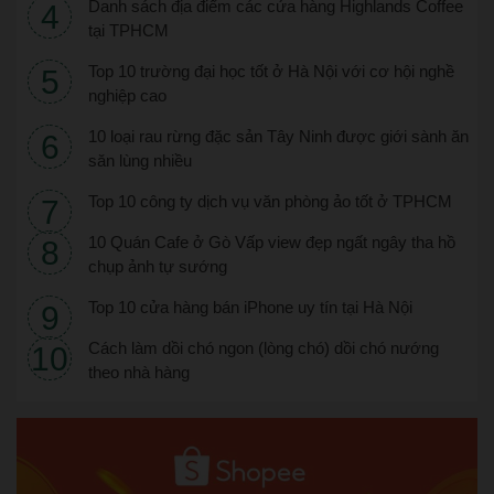
Danh sách địa điểm các cửa hàng Highlands Coffee
tại TPHCM
Top 10 trường đại học tốt ở Hà Nội với cơ hội nghề
nghiệp cao
10 loại rau rừng đặc sản Tây Ninh được giới sành ăn
săn lùng nhiều
Top 10 công ty dịch vụ văn phòng ảo tốt ở TPHCM
10 Quán Cafe ở Gò Vấp view đẹp ngất ngây tha hồ
chụp ảnh tự sướng
Top 10 cửa hàng bán iPhone uy tín tại Hà Nội
Cách làm dồi chó ngon (lòng chó) dồi chó nướng
theo nhà hàng