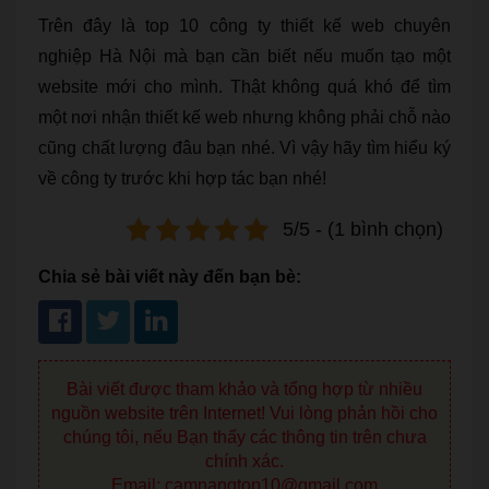
Trên đây là top 10 công ty thiết kế web chuyên
nghiệp Hà Nội mà bạn cần biết nếu muốn tạo một
website mới cho mình. Thật không quá khó để tìm
một nơi nhận thiết kế web nhưng không phải chỗ nào
cũng chất lượng đâu bạn nhé. Vì vậy hãy tìm hiểu ký
về công ty trước khi hợp tác bạn nhé!
5/5 - (1 bình chọn)
Chia sẻ bài viết này đến bạn bè:
Bài viết được tham khảo và tổng hợp từ nhiều
nguồn website trên Internet! Vui lòng phản hồi cho
chúng tôi, nếu Bạn thấy các thông tin trên chưa
chính xác.
Email: camnangtop10@gmail.com