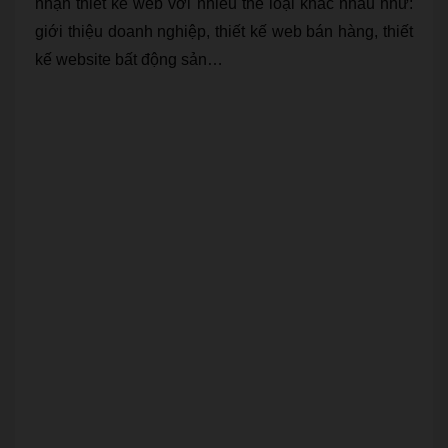
nhận thiết kế web với nhiều thể loại khác nhau như:
giới thiệu doanh nghiệp, thiết kế web bán hàng, thiết
kế website bất động sản…