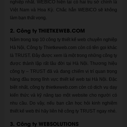
nghiệp nhất. WEBICO hiện tại có hai trụ sở chính là
Việt Nam và Hoa Kỳ. Chắc hẳn WEBICO sẽ không
làm bạn thất vọng.
2. Công ty THIETKEWEB.COM
Nằm trong top 10 công ty thiết kế web chuyên nghiệp
Hà Nội, Công ty Thietkeweb.com còn có tên gọi khác
là TRUST. Đây được xem là một trong những công ty
được thành lập rất lâu đời tại Hà Nội. Thương hiệu
công ty – TRUST đã và đang chiếm vị trí quan trọng
hàng đầu trong lĩnh vực thiết kế web tại Hà Nội. Đặc
biệt nhất, công ty thietkeweb.com còn có dịch vụ dạy
kiến thức và kỹ năng tạo một website cho người có
nhu cầu. Do vậy, nếu bạn cần học hỏi kinh nghiệm
thiết kế web thì hãy liên hệ công ty TRUST ngay nhé.
3. Công ty WEBSOLUTIONS