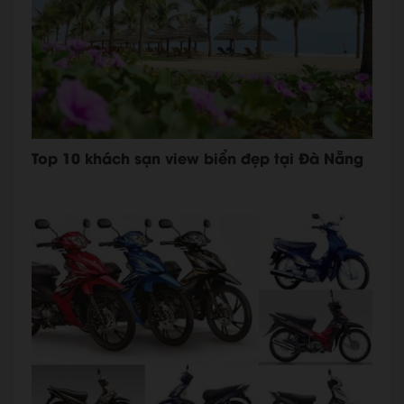
Top 10 khách sạn view biển đẹp tại Đà Nẵng