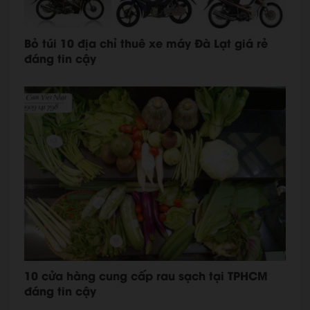
Bỏ túi 10 địa chỉ thuê xe máy Đà Lạt giá rẻ
đáng tin cậy
10 cửa hàng cung cấp rau sạch tại TPHCM
đáng tin cậy