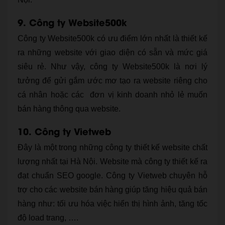
9. Công ty Website500k
Công ty Website500k có ưu điểm lớn nhất là thiết kế
ra những website với giao diện có sẵn và mức giá
siêu rẻ. Như vậy, công ty Website500k là nơi lý
tưởng để gửi gắm ước mơ tạo ra website riêng cho
cá nhân hoặc các đơn vị kinh doanh nhỏ lẻ muốn
bán hàng thông qua website.
10. Công ty Vietweb
Đây là một trong những công ty thiết kế website chất
lượng nhất tại Hà Nội. Website mà công ty thiết kế ra
đạt chuẩn SEO google. Công ty Vietweb chuyên hỗ
trợ cho các website bán hàng giúp tăng hiệu quả bán
hàng như: tối ưu hóa việc hiển thị hình ảnh, tăng tốc
độ load trang, ….