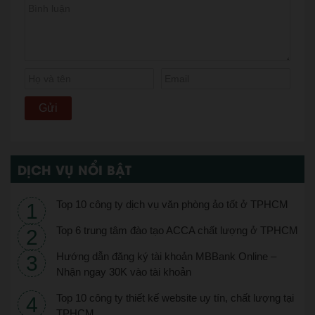
DỊCH VỤ NỔI BẬT
Top 10 công ty dịch vụ văn phòng ảo tốt ở TPHCM
Top 6 trung tâm đào tạo ACCA chất lượng ở TPHCM
Hướng dẫn đăng ký tài khoản MBBank Online –
Nhận ngay 30K vào tài khoản
Top 10 công ty thiết kế website uy tín, chất lượng tại
TPHCM