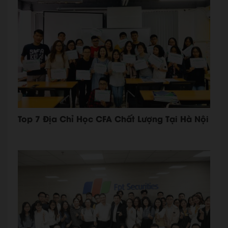
Top 7 Địa Chỉ Học CFA Chất Lượng Tại Hà Nội