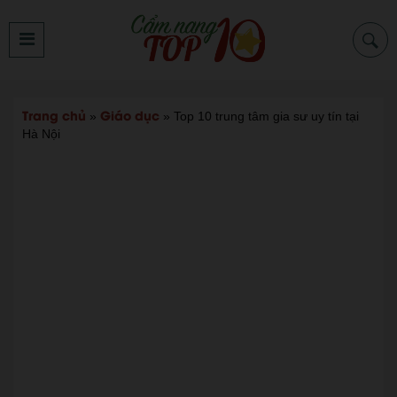
Trang chủ
Giáo dục
»
»
Top 10 trung tâm gia sư uy tín tại
Hà Nội