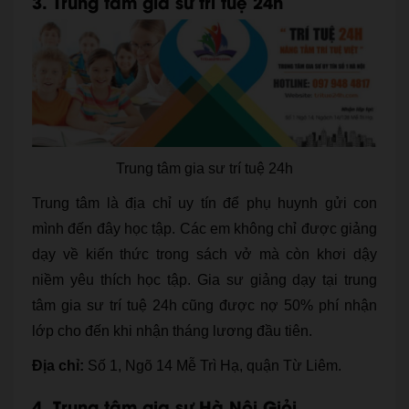
3. Trung tâm gia sư trí tuệ 24h
Trung tâm gia sư trí tuệ 24h
Trung tâm là địa chỉ uy tín để phụ huynh gửi con
mình đến đây học tập. Các em không chỉ được giảng
dạy về kiến thức trong sách vở mà còn khơi dậy
niềm yêu thích học tập. Gia sư giảng dạy tại trung
tâm gia sư trí tuệ 24h cũng được nợ 50% phí nhận
lớp cho đến khi nhận tháng lương đầu tiên.
Địa chỉ:
Số 1, Ngõ 14 Mễ Trì Hạ, quận Từ Liêm.
4. Trung tâm gia sư Hà Nội Giỏi