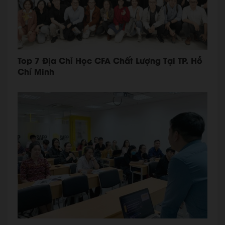
Top 7 Địa Chỉ Học CFA Chất Lượng Tại TP. Hồ
Chí Minh