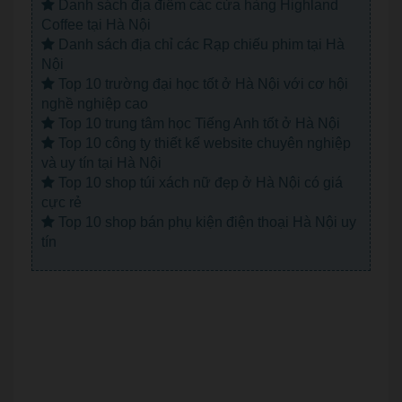
Danh sách địa điểm các cửa hàng Highland
Coffee tại Hà Nội
Danh sách địa chỉ các Rạp chiếu phim tại Hà
Nội
Top 10 trường đại học tốt ở Hà Nội với cơ hội
nghề nghiệp cao
Top 10 trung tâm học Tiếng Anh tốt ở Hà Nội
Top 10 công ty thiết kế website chuyên nghiệp
và uy tín tại Hà Nội
Top 10 shop túi xách nữ đẹp ở Hà Nội có giá
cực rẻ
Top 10 shop bán phụ kiện điện thoại Hà Nội uy
tín