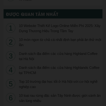
ĐƯỢC QUAN TÂM NHẤT
10 Website Thiết Kế Logo Online Miễn Phí 2025: Xây
Dựng Thương Hiệu Trong Tầm Tay
10 món ngon từ chả cá nhất định bạn phải ăn thử một
lần
Danh sách địa điểm các cửa hàng Highland Coffee
tại Hà Nội
Danh sách địa điểm các cửa hàng Highlands Coffee
tại TPHCM
Top 10 trường đại học tốt ở Hà Nội với cơ hội nghề
nghiệp cao
10 loại rau rừng đặc sản Tây Ninh được giới sành ăn
săn lùng nhiều