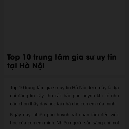
Top 10 trung tâm gia sư uy tín
tại Hà Nội
Top 10 trung tâm gia sư uy tín Hà Nội dưới đây là địa
chỉ đáng tin cậy cho các bậc phụ huynh khi có nhu
cầu chọn thầy dạy học tại nhà cho con em của mình!
Ngày nay, nhiều phụ huynh rất quan tâm đến việc
học của con em mình. Nhiều người sẵn sàng chi một