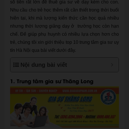
số tiền rất lớn để thuê gia sư về dạy kèm cho con.
Nhu cầu cho trẻ học thêm rất cần thiết trong thời buổi
hiện tại, khi mà lượng kiến thức cần học quá nhiều
nhưng thời lượng giảng dạy ở trường học còn hạn
chế. Để giúp phụ huynh có nhiều lựa chọn hơn cho
trẻ, chúng tôi xin giới thiệu top 10 trung tâm gia sư uy
tín Hà Nội qua bài viết dưới đây.
Nội dung bài viết
1. Trung tâm gia sư Thăng Long