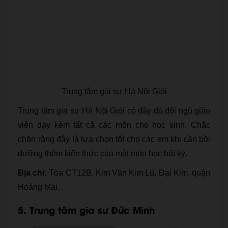
Trung tâm gia sư Hà Nội Giỏi
Trung tâm gia sư Hà Nội Giỏi có đầy đủ đội ngũ giáo
viên dạy kèm tất cả các môn cho học sinh. Chắc
chắn rằng đây là lựa chọn tốt cho các em khi cần bồi
dưỡng thêm kiến thức của một môn học bất kỳ.
Địa chỉ:
Tòa CT12B, Kim Văn Kim Lũ, Đại Kim, quận
Hoàng Mai.
5. Trung tâm gia sư Đức Minh