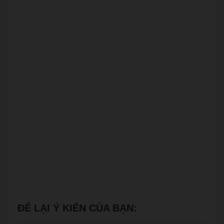
ĐỂ LẠI Ý KIẾN CỦA BẠN: