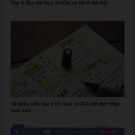
Top 4 địa chỉ học ACCA uy tín ở Hà Nội
10 điều cần lưu ý khi học ACCA để đạt hiệu
quả cao