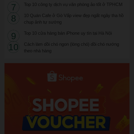
Top 10 công ty dịch vụ văn phòng ảo tốt ở TPHCM
10 Quán Cafe ở Gò Vấp view đẹp ngất ngây tha hồ
chụp ảnh tự sướng
Top 10 cửa hàng bán iPhone uy tín tại Hà Nội
Cách làm dồi chó ngon (lòng chó) dồi chó nướng
theo nhà hàng