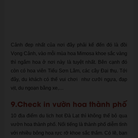
Cảnh đẹp nhất của nơi đây phải kể đến đó là đồi
Vọng Cảnh, vào mỗi mùa hoa Mimosa khoe sắc vàng
thì ngắm hoa ở nơi này là tuyệt nhất. Bên cạnh đó
còn có hoa viên Tiểu Sơn Lâm, các cây Đại thụ. Tới
đây, du khách có thể vui chơi như cưỡi ngựa, đạp
vịt, du ngoạn bằng xe,…
9.Check in vườn hoa thành phố
10 địa điểm du lịch hot Đà Lạt thì không thể bỏ qua
vườn hoa thành phố. Nổi tiếng là thành phố diễm tình
với nhiều bông hoa rực rỡ khoe sắc thắm. Có lẽ, bạn