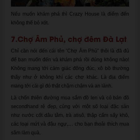
Nếu muốn khám phá thì Crazy House là điểm đến
không thể bỏ xót.
7.Chợ Âm Phủ, chợ đêm Đà Lạt
Chỉ cần nói đến cái tên ‘Chợ Âm Phủ” thôi là đã đủ
để bạn muốn đến và khám phá rồi đúng không nào!
Không mang tới cảm giác đông đúc, xô bồ thường
thấy như ở không khí các chợ khác. Là địa điểm
mang tới cái gì đó thật chậm chậm và an lành.
Là chốn thiên đường mua sắm đồ len và có bán đồ
secondhand rẻ đẹp, cùng với một số loại đặc sản
như nước cốt dâu tằm, trà atisô, thập cẩm sấy khô,
các loại mứt và đậu ngự,… cho bạn thoải thích mua
sắm làm quà.