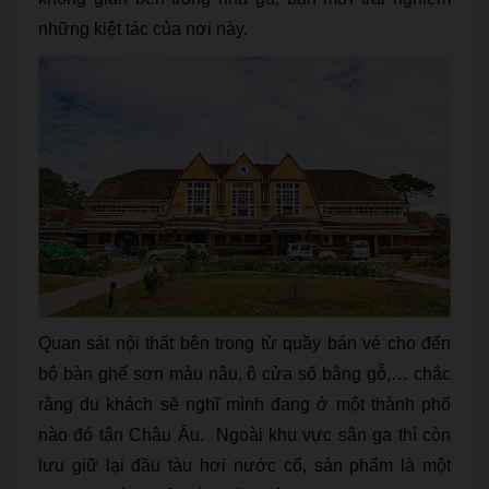
những kiệt tác của nơi này.
Quan sát nội thất bên trong từ quầy bán vé cho đến
bộ bàn ghế sơn màu nâu, ô cửa sổ bằng gỗ,… chắc
rằng du khách sẽ nghĩ mình đang ở một thành phố
nào đó tận Châu Âu. Ngoài khu vực sân ga thì còn
lưu giữ lại đầu tàu hơi nước cổ, sản phẩm là một