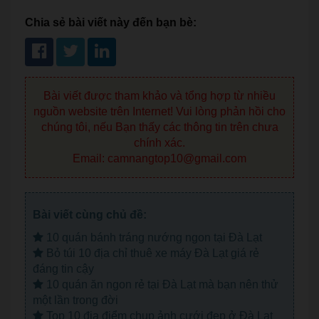
Chia sẻ bài viết này đến bạn bè:
Bài viết được tham khảo và tổng hợp từ nhiều
nguồn website trên Internet! Vui lòng phản hồi cho
chúng tôi, nếu Bạn thấy các thông tin trên chưa
chính xác.
Email: camnangtop10@gmail.com
Bài viết cùng chủ đề:
10 quán bánh tráng nướng ngon tại Đà Lạt
Bỏ túi 10 địa chỉ thuê xe máy Đà Lạt giá rẻ
đáng tin cậy
10 quán ăn ngon rẻ tại Đà Lạt mà bạn nên thử
một lần trong đời
Top 10 địa điểm chụp ảnh cưới đẹp ở Đà Lạt