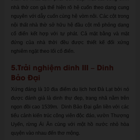
nhà thờ con gà thể hiện rõ hệ cuốn theo dạng cung
nguyên với dẫy cuốn cùng hệ vòm nôi. Các cột trong
nội thất nhà thờ sở hữu hệ đầu cột mô phỏng dạng
cổ điển kết hợp với tự phát. Cả mặt bằng và mặt
đứng của nhà thời đều được thiết kế đối xứng
nghiêm ngặt theo lối cổ điển.
5.Trải nghiệm dinh III – Dinh
Bảo Đại
Xứng đáng là 10 địa điểm du lịch hot Đà Lạt bởi nó
được đánh giá là dinh thự đẹp, trang nhã nằm trên
ngọn đồi cao 1539m. Dinh Bảo Đại gắn liền với các
tiểu cảnh kiến trúc công viên độc đáo, vườn Thượng
Uyển, rừng Ái Ân cùng với một hồ nước nhỏ hòa
quyện vào nhau đến thơ mộng.