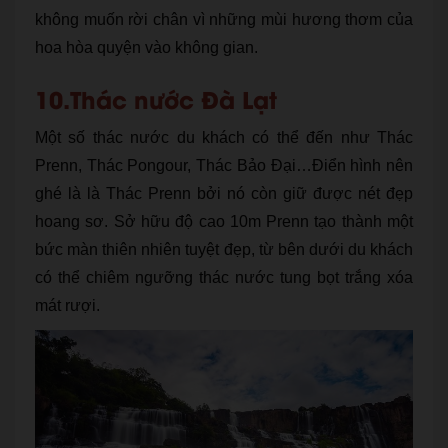
không muốn rời chân vì những mùi hương thơm của
hoa hòa quyện vào không gian.
10.Thác nước Đà Lạt
Một số thác nước du khách có thể đến như Thác
Prenn, Thác Pongour, Thác Bảo Đại…Điển hình nên
ghé là là Thác Prenn bởi nó còn giữ được nét đẹp
hoang sơ. Sở hữu độ cao 10m Prenn tạo thành một
bức màn thiên nhiên tuyệt đẹp, từ bên dưới du khách
có thể chiêm ngưỡng thác nước tung bọt trắng xóa
mát rượi.