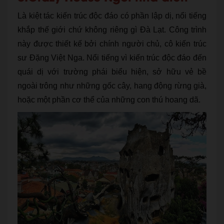
Là kiệt tác kiến trúc độc đáo có phần lập dị, nổi tiếng
khắp thế giới chứ không riêng gì Đà Lạt. Công trình
này được thiết kế bởi chính người chủ, cô kiến trúc
sư Đặng Việt Nga. Nổi tiếng vì kiến trúc độc đáo đến
quái dị với trường phái biểu hiện, sở hữu vẻ bề
ngoài trông như những gốc cây, hang động rừng già,
hoặc một phần cơ thể của những con thú hoang dã.