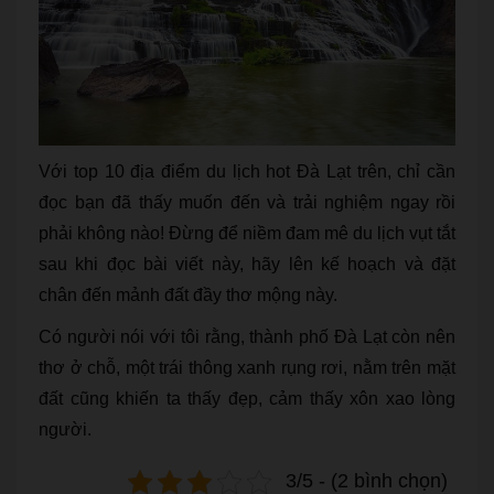
Với top 10 địa điểm du lịch hot Đà Lạt trên, chỉ cần
đọc bạn đã thấy muốn đến và trải nghiệm ngay rồi
phải không nào! Đừng để niềm đam mê du lịch vụt tắt
sau khi đọc bài viết này, hãy lên kế hoạch và đặt
chân đến mảnh đất đầy thơ mộng này.
Có người nói với tôi rằng, thành phố Đà Lạt còn nên
thơ ở chỗ, một trái thông xanh rụng rơi, nằm trên mặt
đất cũng khiến ta thấy đẹp, cảm thấy xôn xao lòng
người.
3/5 - (2 bình chọn)