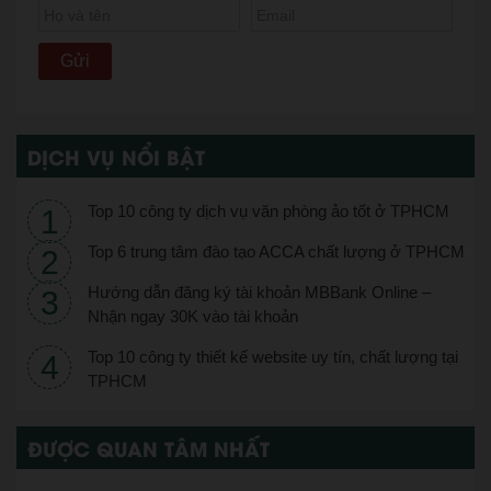
DỊCH VỤ NỔI BẬT
Top 10 công ty dịch vụ văn phòng ảo tốt ở TPHCM
Top 6 trung tâm đào tạo ACCA chất lượng ở TPHCM
Hướng dẫn đăng ký tài khoản MBBank Online –
Nhận ngay 30K vào tài khoản
Top 10 công ty thiết kế website uy tín, chất lượng tại
TPHCM
ĐƯỢC QUAN TÂM NHẤT