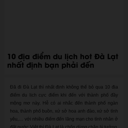
10 địa điểm du lịch hot Đà Lạt
nhất định bạn phải đến
Đã đi Đà Lạt thì nhất định không thể bỏ qua 10 địa
điểm du lịch cực điểm khi đến với thành phố đầy
mộng mơ này. Hễ có ai nhắc đến thành phố ngàn
hoa, thành phố buồn, xứ sở hoa anh đào, xứ sở tình
yêu,… với nhiều điểm đến lãng mạn cho tình nhân ở
đất nước Việt thì Đà Lạt là chốn dừng chân lý tưởng.