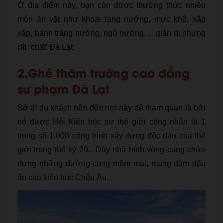
Ở địa điểm này, bạn còn được thưởng thức nhiều
món ăn vặt như khoai lang nướng, mực khô, xắp
xắp, bánh tráng nướng, ngô nướng,… giản dị nhưng
rất “chất’ Đà Lạt.
2.Ghé thăm trường cao đẳng
sư phạm Đà Lạt
Sở dĩ du khách nên đến nơi này đê tham quan là bởi
nó được Hội Kiến trúc sư thế giới công nhận là 1
trong số 1.000 công trình xây dựng độc đáo của thế
giới trong thế kỷ 20. Dãy nhà hình vòng cung chứa
đựng những đường cong mềm mại, mang đậm dấu
ấn của kiến trúc Châu Âu.