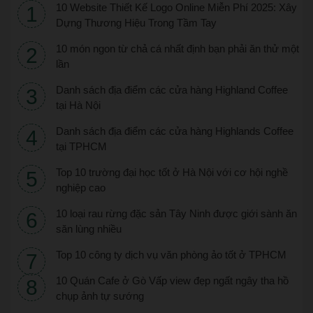
10 Website Thiết Kế Logo Online Miễn Phí 2025: Xây
Dựng Thương Hiệu Trong Tầm Tay
10 món ngon từ chả cá nhất định bạn phải ăn thử một
lần
Danh sách địa điểm các cửa hàng Highland Coffee
tại Hà Nội
Danh sách địa điểm các cửa hàng Highlands Coffee
tại TPHCM
Top 10 trường đại học tốt ở Hà Nội với cơ hội nghề
nghiệp cao
10 loại rau rừng đặc sản Tây Ninh được giới sành ăn
săn lùng nhiều
Top 10 công ty dịch vụ văn phòng ảo tốt ở TPHCM
10 Quán Cafe ở Gò Vấp view đẹp ngất ngây tha hồ
chụp ảnh tự sướng