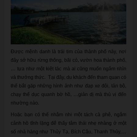
Được mệnh danh là trái tim của thành phố này, nơi
đây sở hữu rừng thông, bãi cỏ, vườn hoa thành phố,
… tựa như một kiệt tác mà ai cũng muốn ngắm nhìn
và thưởng thức. Tại đây, du khách đến tham quan có
thể bắt gặp những hình ảnh như đạp xe đôi, tản bộ,
chạy thể dục quanh bờ hồ, …giản dị mà thú vị đến
nhường nào.
Hoặc bạn có thế nhâm nhi một tách cà phê, ngắm
cảnh hồ tĩnh lặng để thấy tâm thái nhẹ nhàng ở một
số nhà hàng như Thủy Tạ, Bích Câu, Thanh Thủy,…