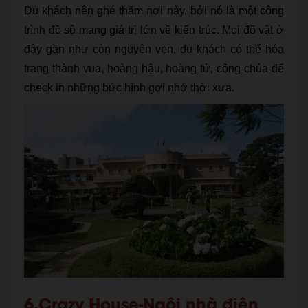
Du khách nên ghé thăm nơi này, bởi nó là một công
trình đồ sộ mang giá trị lớn về kiến trúc. Mọi đồ vật ở
đây gần như còn nguyên vẹn, du khách có thể hóa
trang thành vua, hoàng hậu, hoàng tử, công chúa để
check in những bức hình gợi nhớ thời xưa.
6.Crazy House-Ngôi nhà điên