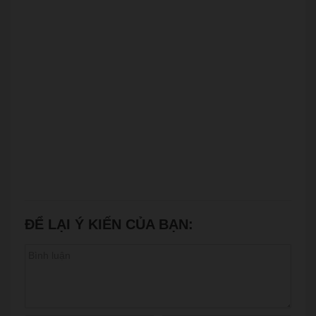
ĐỂ LẠI Ý KIẾN CỦA BẠN: