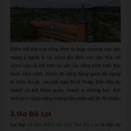
Điểm nổi bật của công trình là tháp chuông cao vút,
mang ý nghĩa là sự vươn lên đỉnh cao văn hóa, nó
vươn cao và trội hơn so với các công trình kiến trúc
khác nằm cạnh. Được thi công bằng gạch đỏ mang
từ châu Âu về, còn mái ngái thì từ Pháp. Đến đây, du
khách có thể tham quan, check in những bức ảnh
xinh tươi ngập nắng hoàng hôn miễn phí từ 4h chiều.
3.Ga Đà Lạt
Lọt top
10 địa điểm du lịch hot Đà Lạt
là bởi nó