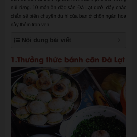
núi rừng. 10 món ăn đặc sản Đà Lạt dưới đây chắc
chắn sẽ biến chuyến du hí của bạn ở chốn ngàn hoa
này thêm trọn vẹn.
Nội dung bài viết
1.Thưởng thức bánh căn Đà Lạt