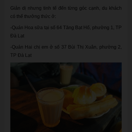
Giản dị nhưng tinh tế đến từng góc cạnh, du khách
có thể thưởng thức ở:
-Quán Hoa sữa tại số 64 Tăng Bạt Hổ, phường 1, TP
Đà Lạt
-Quán Hai chị em ở số 37 Bùi Thị Xuân, phường 2,
TP Đà Lạt