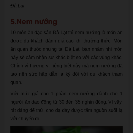
Đà Lạt
5.Nem nướng
10 món ăn đặc sản Đà Lạt thì nem nướng là món ăn
được du khách đánh giá cao khi thưởng thức. Món
ăn quen thuộc nhưng tại Đà Lạt, bạn nhâm nhi món
này sẽ cảm nhận sự khác biệt so với các vùng khác.
Chính vì hương vị riêng biệt này mà nem nướng đã
tạo nên sức hấp dẫn lạ kỳ đối với du khách tham
quan.
Với mức giá cho 1 phần nem nướng dành cho 1
người ăn dao động từ 30 đến 35 nghìn đồng. Vì vậy,
rất đáng để thử, cho dạ dày được tắm nguồn suối lạ
với chuyến đi.