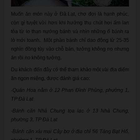
Muốn ăn món này ở Đà Lạt, chợ đợi là hạnh phúc,
còn gì tuyệt vời hơn khi hưởng thụ chút hơi ấm lan
tỏa từ lo than nướng bánh và nhìn những ổ bánh ra
lò mới toanh. Một phần bánh chỉ dao động từ 25-35
nghìn đồng tùy vào chỗ bán, tưởng không no nhưng
ăn rồi no không tưởng.
Du khách đến đây có thể tham khảo một vài địa điểm
ăn ngon miệng, được đánh giá cao:
-Quán Hoa nằm ở 12 Phan Đình Phùng, phường 1,
TP Đà Lạt
-Bánh căn Nhà Chung tọa lạc ở 13 Nhà Chung,
phường 3, TP Đà Lạt
-Bánh căn xíu mại Cây bơ ở địa chỉ 56 Tăng Bạt Hổ,