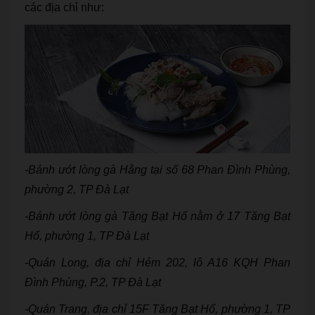
các địa chỉ như:
-Bánh ướt lòng gà Hằng tại số 68 Phan Đình Phùng,
phường 2, TP Đà Lạt
-Bánh ướt lòng gà Tăng Bạt Hổ nằm ở 17 Tăng Bạt
Hổ, phường 1, TP Đà Lạt
-Quán Long, địa chỉ Hẻm 202, lô A16 KQH Phan
Đình Phùng, P.2, TP Đà Lạt
-Quán Trang, địa chỉ 15F Tăng Bạt Hổ, phường 1, TP