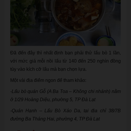
Đã đến đây thì nhất định bạn phải thử lẩu bò 1 lần,
với mức giá mỗi nồi lẩu từ 140 đến 250 nghìn đồng
tùy vào kích cỡ lẩu mà bạn chọn lựa.
Một vài địa điểm ngon để tham khảo:
-Lẩu bò quán Gỗ (A Ba Toa – Không chi nhánh) nằm
ở 1/29 Hoàng Diệu, phường 5, TP Đà Lạt
-Quán Hạnh – Lẩu Bò Xáo Da, tại địa chỉ 38/7B
đường Ba Tháng Hai, phường 4, TP Đà Lạt