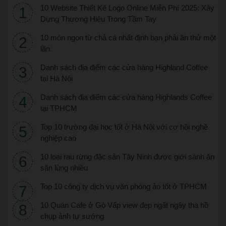
10 Website Thiết Kế Logo Online Miễn Phí 2025: Xây
Dựng Thương Hiệu Trong Tầm Tay
10 món ngon từ chả cá nhất định bạn phải ăn thử một
lần
Danh sách địa điểm các cửa hàng Highland Coffee
tại Hà Nội
Danh sách địa điểm các cửa hàng Highlands Coffee
tại TPHCM
Top 10 trường đại học tốt ở Hà Nội với cơ hội nghề
nghiệp cao
10 loại rau rừng đặc sản Tây Ninh được giới sành ăn
săn lùng nhiều
Top 10 công ty dịch vụ văn phòng ảo tốt ở TPHCM
10 Quán Cafe ở Gò Vấp view đẹp ngất ngây tha hồ
chụp ảnh tự sướng