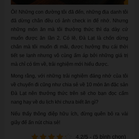
Ôi! Những con đường tôi đã đến, những địa danh tôi
đã dừng chân đều có ảnh check in để nhớ. Nhưng
những món ăn mà tôi thưởng thức thì dạ dày cứ
muốn được ăn lần 2. Có lẽ, Đà Lạt là chốn dừng
chân mà tôi muốn đi mãi, được hưởng thụ cái thời
tiết se lạnh nhưng vô cùng ấm áp bởi những giá trị
mà chỉ có tìm về, trải nghiệm mới hiểu được.
Mong rằng, với những trải nghiệm đáng nhớ của tôi
về chuyến đi cũng như chia sẻ về 10 món ăn đặc sản
Đà Lạt nên thưởng thức trên sẽ cho bạn đọc cẩm
nang hay về du lịch khi chưa biết ăn gì?
Nếu thấy thông điệp hữu ích, đừng quên bỏ ra vài
giây để ấn nút chia sẻ!
4.2/5 - (5 bình chọn)