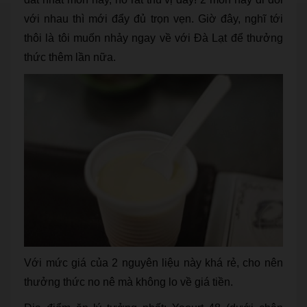
với nhau thì mới đẩy đủ trọn vẹn. Giờ đây, nghĩ tới
thôi là tôi muốn nhảy ngay về với Đà Lạt để thưởng
thức thêm lần nữa.
Với mức giá của 2 nguyên liệu này khá rẻ, cho nên
thưởng thức no nê mà không lo về giá tiền.