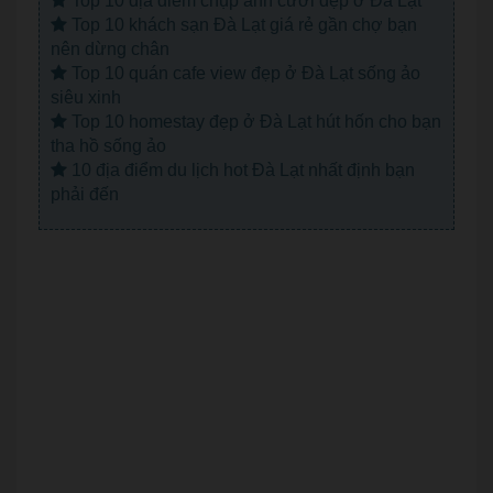
Top 10 địa điểm chụp ảnh cưới đẹp ở Đà Lạt
Top 10 khách sạn Đà Lạt giá rẻ gần chợ bạn
nên dừng chân
Top 10 quán cafe view đẹp ở Đà Lạt sống ảo
siêu xinh
Top 10 homestay đẹp ở Đà Lạt hút hốn cho bạn
tha hồ sống ảo
10 địa điểm du lịch hot Đà Lạt nhất định bạn
phải đến