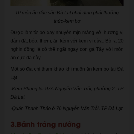
10 món ăn đặc sản Đà Lạt nhất định phải thưởng
thức-kem bơ
Được làm từ bơ xay nhuyễn mịn màng với hương vị
đậm đà, béo, thơm, ăn kèm với kem vị dừa. Bỏ ra 20
nghìn đồng là có thể ngất ngay con gà Tây với món
ăn cực đã này.
Một số địa chỉ tham khảo khi muốn ăn kem bơ tại Đà
Lạt
-Kem Phụng tại 97A Nguyễn Văn Trỗi, phường 2, TP
Đà Lạt
-Quán Thanh Thảo ở 76 Nguyễn Văn Trỗi, TP Đà Lạt
3.Bánh tráng nướng