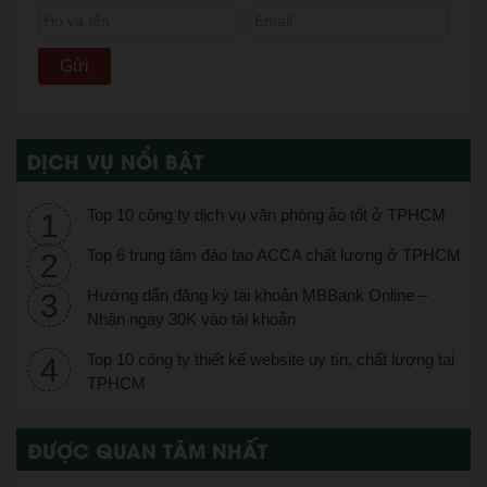
DỊCH VỤ NỔI BẬT
Top 10 công ty dịch vụ văn phòng ảo tốt ở TPHCM
Top 6 trung tâm đào tạo ACCA chất lượng ở TPHCM
Hướng dẫn đăng ký tài khoản MBBank Online –
Nhận ngay 30K vào tài khoản
Top 10 công ty thiết kế website uy tín, chất lượng tại
TPHCM
ĐƯỢC QUAN TÂM NHẤT