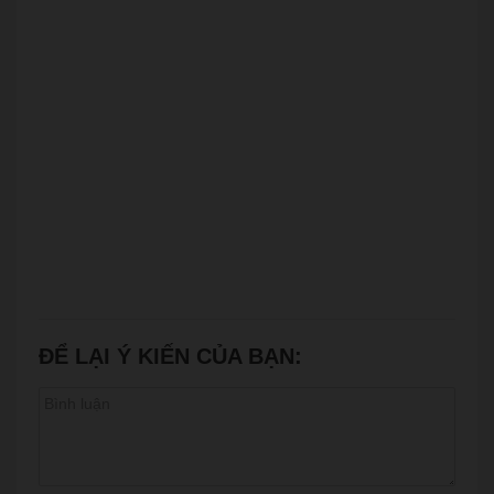
ĐỂ LẠI Ý KIẾN CỦA BẠN: