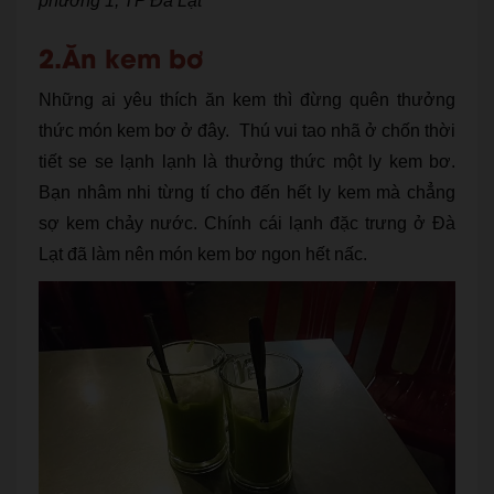
phường 1, TP Đà Lạt
2.Ăn kem bơ
Những ai yêu thích ăn kem thì đừng quên thưởng
thức món kem bơ ở đây. Thú vui tao nhã ở chốn thời
tiết se se lạnh lạnh là thưởng thức một ly kem bơ.
Bạn nhâm nhi từng tí cho đến hết ly kem mà chẳng
sợ kem chảy nước. Chính cái lạnh đặc trưng ở Đà
Lạt đã làm nên món kem bơ ngon hết nấc.