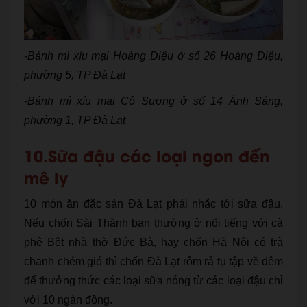
-Bánh mì xíu mại Hoàng Diệu ở số 26 Hoàng Diệu,
phường 5, TP Đà Lạt
-Bánh mì xíu mại Cô Sương ở số 14 Ánh Sáng,
phường 1, TP Đà Lạt
10.Sữa đậu các loại ngon đến
mê ly
10 món ăn đặc sản Đà Lạt phải nhắc tới sữa đậu.
Nếu chốn Sài Thành bạn thường ở nổi tiếng với cà
phê Bệt nhà thờ Đức Bà, hay chốn Hà Nội có trà
chanh chém gió thì chốn Đà Lạt rôm rả tụ tập về đêm
để thưởng thức các loại sữa nóng từ các loại đậu chỉ
với 10 ngàn đồng.