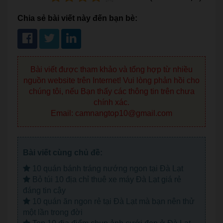
Chia sẻ bài viết này đến bạn bè:
Bài viết được tham khảo và tổng hợp từ nhiều
nguồn website trên Internet! Vui lòng phản hồi cho
chúng tôi, nếu Bạn thấy các thông tin trên chưa
chính xác.
Email: camnangtop10@gmail.com
Bài viết cùng chủ đề:
10 quán bánh tráng nướng ngon tại Đà Lạt
Bỏ túi 10 địa chỉ thuê xe máy Đà Lạt giá rẻ
đáng tin cậy
10 quán ăn ngon rẻ tại Đà Lạt mà bạn nên thử
một lần trong đời