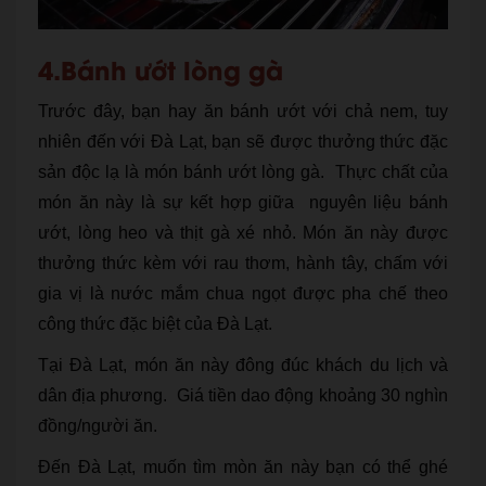
4.Bánh ướt lòng gà
Trước đây, bạn hay ăn bánh ướt với chả nem, tuy
nhiên đến với Đà Lạt, bạn sẽ được thưởng thức đặc
sản độc lạ là món bánh ướt lòng gà. Thực chất của
món ăn này là sự kết hợp giữa nguyên liệu bánh
ướt, lòng heo và thịt gà xé nhỏ. Món ăn này được
thưởng thức kèm với rau thơm, hành tây, chấm với
gia vị là nước mắm chua ngọt được pha chế theo
công thức đặc biệt của Đà Lạt.
Tại Đà Lạt, món ăn này đông đúc khách du lịch và
dân địa phương. Giá tiền dao động khoảng 30 nghìn
đồng/người ăn.
Đến Đà Lạt, muốn tìm mòn ăn này bạn có thể ghé