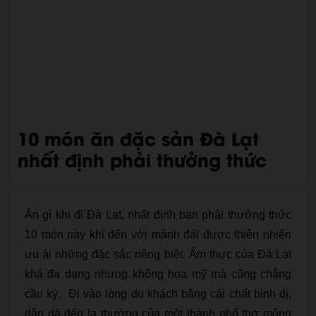
10 món ăn đặc sản Đà Lạt
nhất định phải thưởng thức
Ăn gì khi đi Đà Lạt, nhất định bạn phải thưởng thức
10 món này khi đến với mảnh đất được thiên nhiên
ưu ái những đặc sắc riêng biệt. Ẩm thực của Đà Lạt
khá đa dạng nhưng không hoa mỹ mà cũng chẳng
cầu kỳ. Đi vào lòng du khách bằng cái chất bình dị,
dân dã đến lạ thường của một thành phố thơ mộng