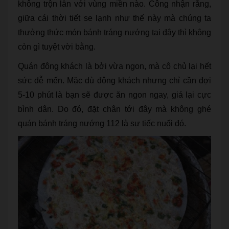
không trộn lẫn với vùng miền nào. Công nhận rằng,
giữa cái thời tiết se lạnh như thế này mà chúng ta
thưởng thức món bánh tráng nướng tại đây thì không
còn gì tuyệt vời bằng.
Quán đông khách là bởi vừa ngon, mà cô chủ lại hết
sức dễ mến. Mặc dù đông khách nhưng chỉ cần đợi
5-10 phút là bạn sẽ được ăn ngon ngay, giá lại cực
bình dân. Do đó, đặt chân tới đây mà không ghé
quán bánh tráng nướng 112 là sự tiếc nuối đó.