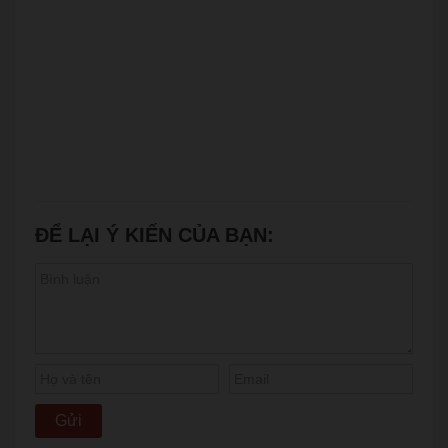
ĐỂ LẠI Ý KIẾN CỦA BẠN: