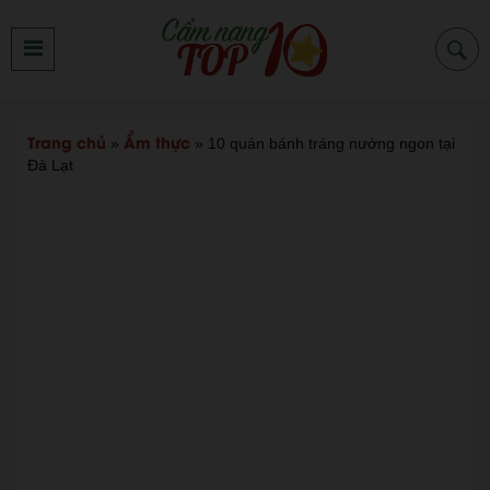
Trang chủ
Ẩm thực
»
»
10 quán bánh tráng nướng ngon tại
Đà Lạt