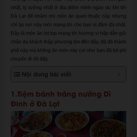
nhất, lý tưởng nhất ở địa điểm mình ngao du khi tới
Đà Lạt để nhâm nhi món ăn quen thuộc này nhưng
chỉ tại nơi này mới mang tới cho bạn vị đậm đà nhất.
Đây là món ăn lọt top mang tới hương vị hấp dẫn giữ
chân du khách thập phương tìm đến đây, đã đã thành
phố này mà không ăn món này coi như bạn đã bỏ phí
chuyến đi rồi đấy.
Nội dung bài viết
1.Tiệm bánh tráng nướng Dì
Đinh ở Đà Lạt