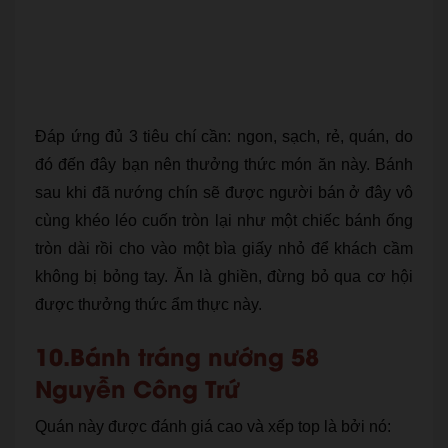
Đáp ứng đủ 3 tiêu chí cần: ngon, sạch, rẻ, quán, do
đó đến đây bạn nên thưởng thức món ăn này. Bánh
sau khi đã nướng chín sẽ được người bán ở đây vô
cùng khéo léo cuốn tròn lại như một chiếc bánh ống
tròn dài rồi cho vào một bìa giấy nhỏ để khách cầm
không bị bỏng tay. Ăn là ghiền, đừng bỏ qua cơ hội
được thưởng thức ẩm thực này.
10.Bánh tráng nướng 58
Nguyễn Công Trứ
Quán này được đánh giá cao và xếp top là bởi nó: