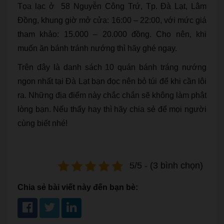
Tọa lạc ở 58 Nguyễn Công Trứ, Tp. Đà Lạt, Lâm
Đồng, khung giờ mở cửa: 16:00 – 22:00, với mức giá
tham khảo: 15.000 – 20.000 đồng. Cho nên, khi
muốn ăn bánh tránh nướng thì hãy ghé ngay.
Trên đây là danh sách 10 quán bánh tráng nướng
ngon nhất tại Đà Lạt bạn đọc nên bỏ túi để khi cần lôi
ra. Những địa điểm này chắc chắn sẽ không làm phật
lòng bạn. Nếu thấy hay thì hãy chia sẻ để mọi người
cùng biết nhé!
5/5 - (3 bình chọn)
Chia sẻ bài viết này đến bạn bè: