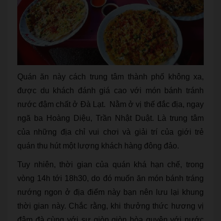
Quán ăn này cách trung tâm thành phố không xa,
được du khách đánh giá cao với món bánh tránh
nước đậm chất ở Đà Lạt. Nằm ở vị thế đắc địa, ngay
ngã ba Hoàng Diệu, Trần Nhật Duật. Là trung tâm
của những địa chỉ vui chơi và giải trí của giới trẻ
quán thu hút một lượng khách hàng đông đảo.
Tuy nhiên, thời gian của quán khá hạn chế, trong
vòng 14h tới 18h30, do đó muốn ăn món bánh tráng
nướng ngon ở địa điểm này bạn nên lưu lại khung
thời gian này. Chắc rằng, khi thưởng thức hương vị
đậm đà cùng với sự giòn giòn hòa quyện với nước