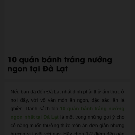
10 quán bánh tráng nướng
ngon tại Đà Lạt
Nếu bạn đã đến Đà Lạt nhất định phải thử ẩm thực ở
nơi đây, với vô vàn món ăn ngon, đặc sắc, ăn là
ghiền. Danh sách top
10 quán bánh tráng nướng
ngon nhất tại Đà Lạt
là một trong những gợi ý cho
cô nàng muốn thưởng thức món ăn đơn giản nhưng
hương vị tuyệt vời này. Hãy chọn 1-2 điểm đến gần