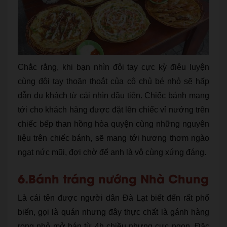
Chắc rằng, khi bạn nhìn đôi tay cực kỳ điêu luyện
cùng đôi tay thoăn thoắt của cô chủ bé nhỏ sẽ hấp
dẫn du khách từ cái nhìn đầu tiên. Chiếc bánh mang
tới cho khách hàng được đặt lên chiếc vỉ nướng trên
chiếc bếp than hồng hòa quyện cùng những nguyên
liệu trên chiếc bánh, sẽ mang tới hương thơm ngào
ngạt nức mũi, đợi chờ để anh là vô cùng xứng đáng.
6.Bánh tráng nướng Nhà Chung
Là cái tên được người dân Đà Lạt biết đến rất phổ
biến, gọi là quán nhưng đây thực chất là gánh hàng
rong nhỏ mở bán từ 4h chiều nhưng cực ngon. Đặc