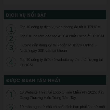
DỊCH VỤ NỔI BẬT
Top 10 công ty dịch vụ văn phòng ảo tốt ở TPHCM
Top 6 trung tâm đào tạo ACCA chất lượng ở TPHCM
Hướng dẫn đăng ký tài khoản MBBank Online –
Nhận ngay 30K vào tài khoản
Top 10 công ty thiết kế website uy tín, chất lượng tại
TPHCM
ĐƯỢC QUAN TÂM NHẤT
10 Website Thiết Kế Logo Online Miễn Phí 2025: Xây
Dựng Thương Hiệu Trong Tầm Tay
10 món ngon từ chả cá nhất định bạn phải ăn thử một