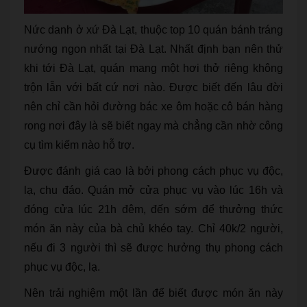
Nức danh ở xứ Đà Lạt, thuộc top 10 quán bánh tráng
nướng ngon nhất tại Đà Lạt. Nhất định bạn nên thử
khi tới Đà Lạt, quán mang một hơi thở riêng không
trộn lẫn với bất cứ nơi nào. Được biết đến lâu đời
nên chỉ cần hỏi đường bác xe ôm hoặc cô bán hàng
rong nơi đây là sẽ biết ngay mà chẳng cần nhờ công
cụ tìm kiếm nào hỗ trợ.
Được đánh giá cao là bởi phong cách phục vụ độc,
lạ, chu đáo. Quán mở cửa phục vụ vào lúc 16h và
đóng cửa lúc 21h đêm, đến sớm để thưởng thức
món ăn này của bà chủ khéo tay. Chỉ 40k/2 người,
nếu đi 3 người thì sẽ được hưởng thụ phong cách
phục vụ độc, lạ.
Nên trải nghiệm một lần để biết được món ăn này