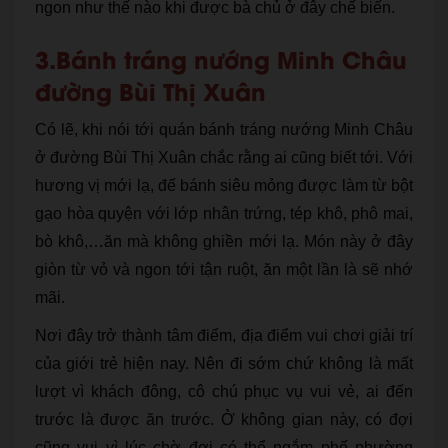
ngon như thế nào khi được bà chủ ở đây chế biến.
3.Bánh tráng nướng Minh Châu
đường Bùi Thị Xuân
Có lẽ, khi nói tới quán bánh tráng nướng Minh Châu
ở đường Bùi Thị Xuân chắc rằng ai cũng biết tới. Với
hương vị mới lạ, đế bánh siêu mỏng được làm từ bột
gạo hòa quyện với lớp nhân trứng, tép khô, phô mai,
bò khô,…ăn mà không ghiền mới lạ. Món này ở đây
giòn từ vỏ và ngon tới tận ruột, ăn một lần là sẽ nhớ
mãi.
Nơi đây trở thành tâm điểm, địa điểm vui chơi giải trí
của giới trẻ hiện nay. Nên đi sớm chứ không là mất
lượt vì khách đông, cô chú phục vụ vui vẻ, ai đến
trước là được ăn trước. Ở không gian này, có đợi
cũng vui vì lúc chờ đợi có thể ngắm phố phường