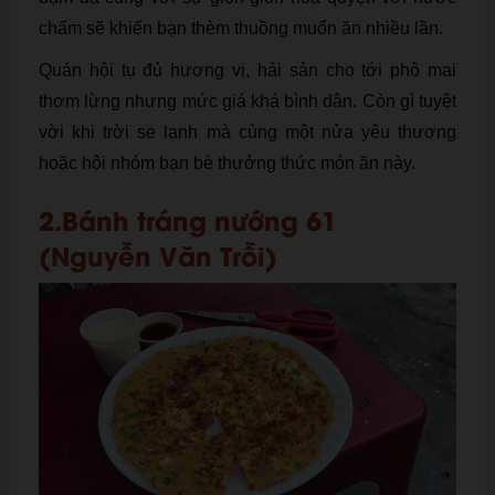
chấm sẽ khiến bạn thèm thuồng muốn ăn nhiều lần.
Quán hội tụ đủ hương vị, hải sản cho tới phô mai
thơm lừng nhưng mức giá khá bình dân. Còn gì tuyệt
vời khi trời se lạnh mà cùng một nửa yêu thương
hoặc hội nhóm bạn bè thưởng thức món ăn này.
2.Bánh tráng nướng 61
(Nguyễn Văn Trỗi)