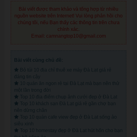
Bài viết được tham khảo và tổng hợp từ nhiều
nguồn website trên Internet! Vui lòng phản hồi cho
chúng tôi, nếu Bạn thấy các thông tin trên chưa
chính xác.
Email: camnangtop10@gmail.com
Bài viết cùng chủ đề:
Bỏ túi 10 địa chỉ thuê xe máy Đà Lạt giá rẻ
đáng tin cậy
10 quán ăn ngon rẻ tại Đà Lạt mà bạn nên thử
một lần trong đời
Top 10 địa điểm chụp ảnh cưới đẹp ở Đà Lạt
Top 10 khách sạn Đà Lạt giá rẻ gần chợ bạn
nên dừng chân
Top 10 quán cafe view đẹp ở Đà Lạt sống ảo
siêu xinh
Top 10 homestay đẹp ở Đà Lạt hút hốn cho bạn