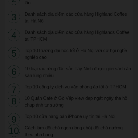
lần
Danh sách địa điểm các cửa hàng Highland Coffee
tại Hà Nội
Danh sách địa điểm các cửa hàng Highlands Coffee
tại TPHCM
Top 10 trường đại học tốt ở Hà Nội với cơ hội nghề
nghiệp cao
10 loại rau rừng đặc sản Tây Ninh được giới sành ăn
săn lùng nhiều
Top 10 công ty dịch vụ văn phòng ảo tốt ở TPHCM
10 Quán Cafe ở Gò Vấp view đẹp ngất ngây tha hồ
chụp ảnh tự sướng
Top 10 cửa hàng bán iPhone uy tín tại Hà Nội
Cách làm dồi chó ngon (lòng chó) dồi chó nướng
theo nhà hàng