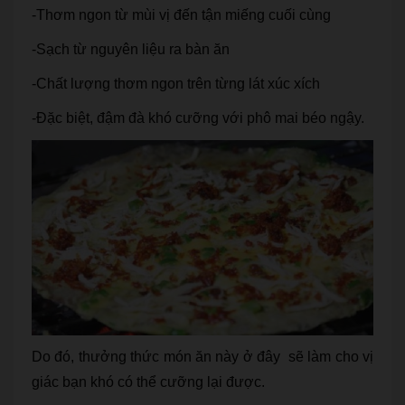
-Thơm ngon từ mùi vị đến tận miếng cuối cùng
-Sạch từ nguyên liệu ra bàn ăn
-Chất lượng thơm ngon trên từng lát xúc xích
-Đặc biệt, đậm đà khó cưỡng với phô mai béo ngậy.
Do đó, thưởng thức món ăn này ở đây sẽ làm cho vị
giác bạn khó có thể cưỡng lại được.