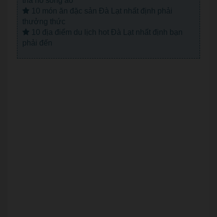
tha hồ sống ảo
10 món ăn đặc sản Đà Lạt nhất định phải
thưởng thức
10 địa điểm du lịch hot Đà Lạt nhất định bạn
phải đến