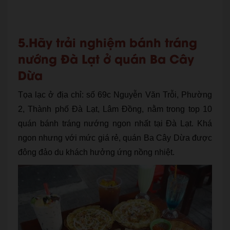
5.Hãy trải nghiệm bánh tráng
nướng Đà Lạt ở quán Ba Cây
Dừa
Tọa lạc ở địa chỉ: số 69c Nguyễn Văn Trỗi, Phường
2, Thành phố Đà Lạt, Lâm Đồng, nằm trong top 10
quán bánh tráng nướng ngon nhất tại Đà Lạt. Khá
ngon nhưng với mức giá rẻ, quán Ba Cây Dừa được
đông đảo du khách hưởng ứng nồng nhiệt.