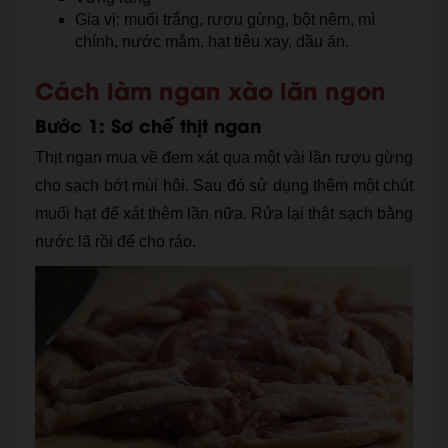
Gia vị: muối trắng, rượu gừng, bột nêm, mì
chính, nước mắm, hạt tiêu xay, dầu ăn.
Cách làm ngan xào lăn ngon
Bước 1: Sơ chế thịt ngan
Thịt ngan mua về đem xát qua một vài lần rượu gừng
cho sạch bớt mùi hôi. Sau đó sử dụng thêm một chút
muối hạt để xát thêm lần nữa. Rửa lại thật sạch bằng
nước lã rồi để cho ráo.