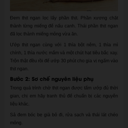
Đem thịt ngan lọc lấy phần thịt. Phần xương chặt
thành từng miếng để nấu canh. Thái phần thịt ngan
đã lọc thành miếng mỏng vừa ăn.
Ướp thịt ngan cùng với 1 thìa bột nêm, 1 thìa mì
chính, 1 thìa nước mắm và một chút hạt tiêu bắc xay.
Trộn thật đều rồi để ướp 30 phút cho gia vị ngấm vào
thịt ngan.
Bước 2: Sơ chế nguyên liệu phụ
Trong quá trình chờ thịt ngan được tẩm ướp đủ thời
gian, chị em hãy tranh thủ để chuẩn bị các nguyên
liệu khác.
Sả đem bóc bẹ già bỏ đi, rửa sạch và thái lát chéo
mỏng.