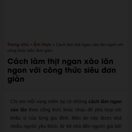
Trang chủ
Ẩm thực
»
»
Cách làm thịt ngan xào lăn ngon với
công thức siêu đơn giản
Cách làm thịt ngan xào lăn
ngon với công thức siêu đơn
giản
Chị em mỗi vùng miền lại có những
cách làm ngan
xào lăn
theo công thức khác nhau để phù hợp với
khẩu vị của từng gia đình. Món ăn này được khá
nhiều người yêu thích, từ trẻ nhỏ đến người già bởi