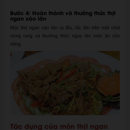
Bước 4: Hoàn thành và thưởng thức thịt
ngan xào lăn
Múc thịt ngan xào lăn ra đĩa, rắc lên trên một chút
vừng rang và thưởng thức ngay khi món ăn còn
nóng.
Tác dụng của món thịt ngan