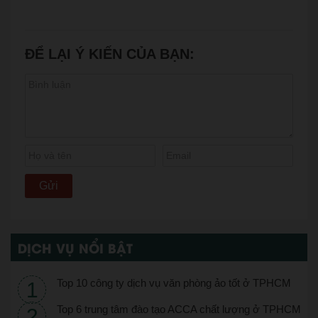
ĐỂ LẠI Ý KIẾN CỦA BẠN:
DỊCH VỤ NỔI BẬT
Top 10 công ty dịch vụ văn phòng ảo tốt ở TPHCM
Top 6 trung tâm đào tạo ACCA chất lượng ở TPHCM