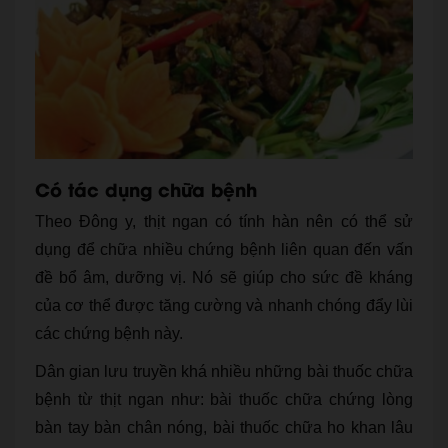
Có tác dụng chữa bệnh
Theo Đông y, thịt ngan có tính hàn nên có thể sử
dụng để chữa nhiều chứng bệnh liên quan đến vấn
đề bổ âm, dưỡng vị. Nó sẽ giúp cho sức đề kháng
của cơ thể được tăng cường và nhanh chóng đẩy lùi
các chứng bệnh này.
Dân gian lưu truyền khá nhiều những bài thuốc chữa
bệnh từ thịt ngan như: bài thuốc chữa chứng lòng
bàn tay bàn chân nóng, bài thuốc chữa ho khan lâu