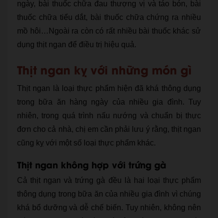
ngày, bài thuốc chữa đau thượng vị và táo bón, bài
thuốc chữa tiểu dắt, bài thuốc chữa chứng ra nhiều
mồ hôi…Ngoài ra còn có rất nhiều bài thuốc khác sử
dụng thịt ngan để điều trị hiệu quả.
Thịt ngan kỵ với những món gì
Thịt ngan là loại thực phẩm hiện đã khá thông dụng
trong bữa ăn hàng ngày của nhiều gia đình. Tuy
nhiên, trong quá trình nấu nướng và chuẩn bị thực
đơn cho cả nhà, chị em cần phải lưu ý rằng, thịt ngan
cũng kỵ với một số loại thực phẩm khác.
Thịt ngan không hợp với trứng gà
Cả thịt ngan và trứng gà đều là hai loại thực phẩm
thông dụng trong bữa ăn của nhiều gia đình vì chúng
khá bổ dưỡng và dễ chế biến. Tuy nhiên, không nên