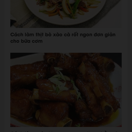
Cách làm thịt bò xào cà rốt ngon đơn giản
cho bữa cơm