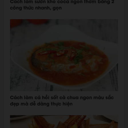
Cách làm sườn kho coca ngon thơm bằng 2
công thức nhanh, gọn
Cách làm cá hồi sốt cà chua ngon màu sắc
đẹp mà dễ dàng thực hiện