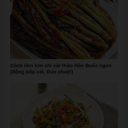
Cách làm kim chi cải thảo Hàn Quốc ngon
[Bằng bắp cải, Dưa chuột]