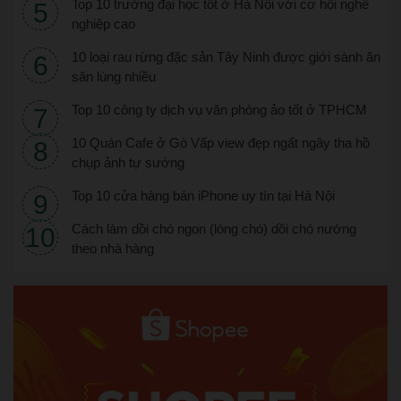
Top 10 trường đại học tốt ở Hà Nội với cơ hội nghề
nghiệp cao
10 loại rau rừng đặc sản Tây Ninh được giới sành ăn
săn lùng nhiều
Top 10 công ty dịch vụ văn phòng ảo tốt ở TPHCM
10 Quán Cafe ở Gò Vấp view đẹp ngất ngây tha hồ
chụp ảnh tự sướng
Top 10 cửa hàng bán iPhone uy tín tại Hà Nội
Cách làm dồi chó ngon (lòng chó) dồi chó nướng
theo nhà hàng