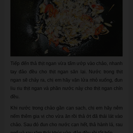
Tiếp đến thả thịt ngan vừa tẩm ướp vào chảo, nhanh
tay đảo đều cho thịt ngan săn lại. Nước trong thịt
ngan sẽ chảy ra, chị em hãy vặn lửa nhỏ xuống, đun
liu riu thịt ngan và phần nước này cho thịt ngan chín
đều.
Khi nước trong chảo gần cạn sạch, chị em hãy nêm
nếm thêm gia vị cho vừa ăn rồi thả ớt đã thái lát vào
chảo. Sau đó đun cho nước cạn hết, thả hành lá, rau
ngổ và rau răm thái khúc vào, đảo đều rồi tắt bếp.