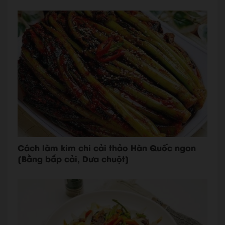
Cách làm kim chi cải thảo Hàn Quốc ngon
[Bằng bắp cải, Dưa chuột]