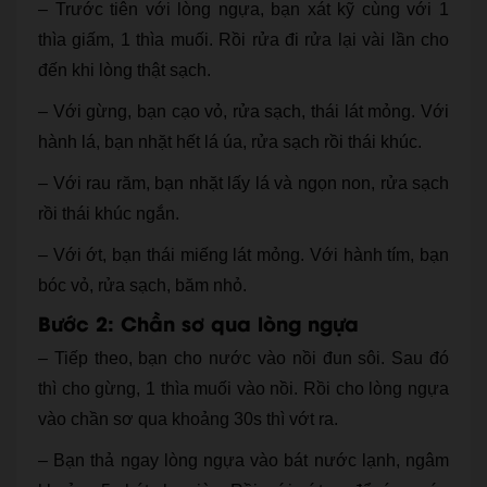
– Trước tiên với lòng ngựa, bạn xát kỹ cùng với 1
thìa giấm, 1 thìa muối. Rồi rửa đi rửa lại vài lần cho
đến khi lòng thật sạch.
– Với gừng, bạn cạo vỏ, rửa sạch, thái lát mỏng. Với
hành lá, bạn nhặt hết lá úa, rửa sạch rồi thái khúc.
– Với rau răm, bạn nhặt lấy lá và ngọn non, rửa sạch
rồi thái khúc ngắn.
– Với ớt, bạn thái miếng lát mỏng. Với hành tím, bạn
bóc vỏ, rửa sạch, băm nhỏ.
Bước 2: Chần sơ qua lòng ngựa
– Tiếp theo, bạn cho nước vào nồi đun sôi. Sau đó
thì cho gừng, 1 thìa muối vào nồi. Rồi cho lòng ngựa
vào chần sơ qua khoảng 30s thì vớt ra.
– Bạn thả ngay lòng ngựa vào bát nước lạnh, ngâm