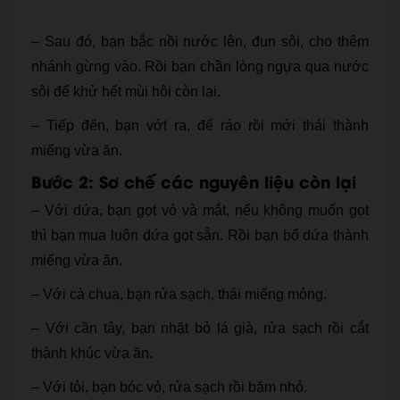
– Sau đó, bạn bắc nồi nước lên, đun sôi, cho thêm
nhánh gừng vào. Rồi bạn chần lòng ngựa qua nước
sôi để khử hết mùi hôi còn lại.
– Tiếp đến, bạn vớt ra, để ráo rồi mới thái thành
miếng vừa ăn.
Bước 2: Sơ chế các nguyên liệu còn lại
– Với dứa, bạn gọt vỏ và mắt, nếu không muốn gọt
thì bạn mua luôn dứa gọt sẵn. Rồi bạn bổ dứa thành
miếng vừa ăn.
– Với cà chua, bạn rửa sạch, thái miếng mỏng.
– Với cần tây, bạn nhặt bỏ lá già, rửa sạch rồi cắt
thành khúc vừa ăn.
– Với tỏi, bạn bóc vỏ, rửa sạch rồi băm nhỏ.