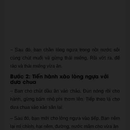
– Sau đó, bạn chần lòng ngựa trong nồi nước sôi
cùng chút muối và gừng thái miếng. Rồi vớt ra, để
ráo và thái miếng vừa ăn.
Bước 2: Tiến hành xào lòng ngựa với
dưa chua
– Bạn cho chút dầu ăn vào chảo. Đun nóng rồi cho
hành, gừng băm nhỏ phi thơm lên. Tiếp theo là cho
dưa chua vào xào săn lại.
– Sau đó, bạn mới cho lòng ngựa vào tiếp. Bạn nêm
lại mì chính, hạt nêm, đường, nước mắm cho vừa ăn.