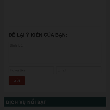
ĐỂ LẠI Ý KIẾN CỦA BẠN:
DỊCH VỤ NỔI BẬT