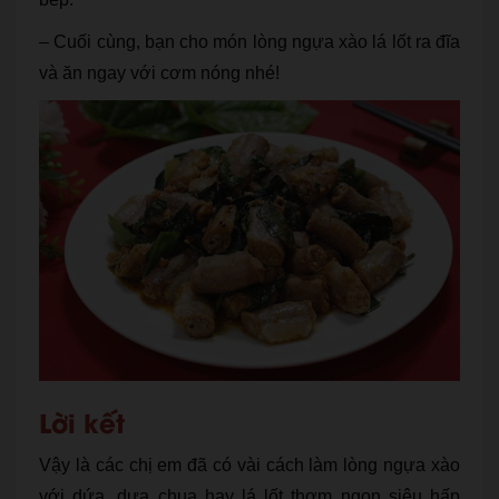
– Cuối cùng, bạn cho món lòng ngựa xào lá lốt ra đĩa
và ăn ngay với cơm nóng nhé!
Lời kết
Vậy là các chị em đã có vài cách làm lòng ngựa xào
với dứa, dưa chua hay lá lốt thơm ngon siêu hấp