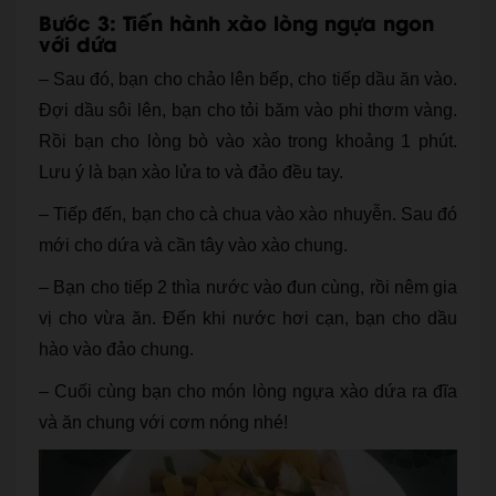
Bước 3: Tiến hành xào lòng ngựa ngon
với dứa
– Sau đó, bạn cho chảo lên bếp, cho tiếp dầu ăn vào.
Đợi dầu sôi lên, bạn cho tỏi băm vào phi thơm vàng.
Rồi bạn cho lòng bò vào xào trong khoảng 1 phút.
Lưu ý là bạn xào lửa to và đảo đều tay.
– Tiếp đến, bạn cho cà chua vào xào nhuyễn. Sau đó
mới cho dứa và cần tây vào xào chung.
– Bạn cho tiếp 2 thìa nước vào đun cùng, rồi nêm gia
vị cho vừa ăn. Đến khi nước hơi cạn, bạn cho dầu
hào vào đảo chung.
– Cuối cùng bạn cho món lòng ngựa xào dứa ra đĩa
và ăn chung với cơm nóng nhé!