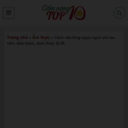
Trang chủ
Ẩm thực
»
»
Cách xào lòng ngựa ngon với rau
răm, dứa thơm, dưa chua, lá lốt