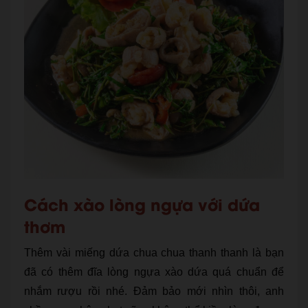
Cách xào lòng ngựa với dứa
thơm
Thêm vài miếng dứa chua chua thanh thanh là bạn
đã có thêm đĩa lòng ngựa xào dứa quá chuẩn để
nhắm rượu rồi nhé. Đảm bảo mới nhìn thôi, anh