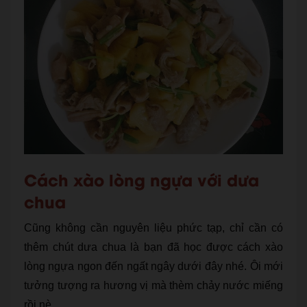
Cách xào lòng ngựa với dưa
chua
Cũng không cần nguyên liệu phức tạp, chỉ cần có
thêm chút dưa chua là bạn đã học được cách xào
lòng ngựa ngon đến ngất ngây dưới đây nhé. Ôi mới
tưởng tượng ra hương vị mà thèm chảy nước miếng
rồi nè.