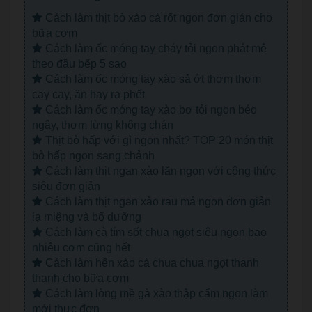
Cách làm thịt bò xào cà rốt ngon đơn giản cho
bữa cơm
Cách làm ốc móng tay cháy tỏi ngon phát mê
theo đầu bếp 5 sao
Cách làm ốc móng tay xào sả ớt thơm thơm
cay cay, ăn hay ra phết
Cách làm ốc móng tay xào bơ tỏi ngon béo
ngậy, thơm lừng không chán
Thịt bò hấp với gì ngon nhất? TOP 20 món thịt
bò hấp ngon sang chảnh
Cách làm thịt ngan xào lăn ngon với công thức
siêu đơn giản
Cách làm thịt ngan xào rau má ngon đơn giản
lạ miệng và bổ dưỡng
Cách làm cà tím sốt chua ngọt siêu ngon bao
nhiêu cơm cũng hết
Cách làm hến xào cà chua chua ngọt thanh
thanh cho bữa cơm
Cách làm lòng mề gà xào thập cẩm ngon làm
mới thực đơn