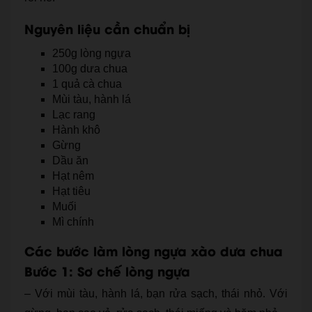
Nguyên liệu cần chuẩn bị
250g lòng ngựa
100g dưa chua
1 quả cà chua
Mùi tàu, hành lá
Lạc rang
Hành khô
Gừng
Dầu ăn
Hạt nêm
Hạt tiêu
Muối
Mì chính
Các bước làm lòng ngựa xào dưa chua
Bước 1: Sơ chế lòng ngựa
– Với mùi tàu, hành lá, bạn rửa sạch, thái nhỏ. Với