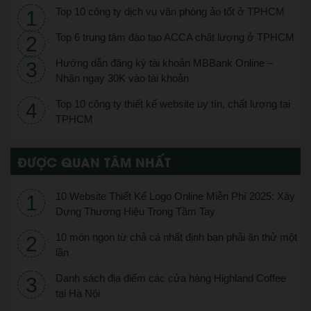
Top 10 công ty dịch vụ văn phòng ảo tốt ở TPHCM
Top 6 trung tâm đào tạo ACCA chất lượng ở TPHCM
Hướng dẫn đăng ký tài khoản MBBank Online –
Nhận ngay 30K vào tài khoản
Top 10 công ty thiết kế website uy tín, chất lượng tại
TPHCM
ĐƯỢC QUAN TÂM NHẤT
10 Website Thiết Kế Logo Online Miễn Phí 2025: Xây
Dựng Thương Hiệu Trong Tầm Tay
10 món ngon từ chả cá nhất định bạn phải ăn thử một
lần
Danh sách địa điểm các cửa hàng Highland Coffee
tại Hà Nội