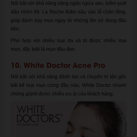
Nổi bật với khả năng năng ngăn ngừa sẹo, kiểm soát
dầu nhờn tốt. La Roche thấm sâu vào lỗ chân lông,
giúp đánh bay mụn ngay từ những lần sử dụng đầu
tiên.
Phù hợp với nhiều loại da và trị được nhiều loại
mụn, đặc biệt là mụn đầu đen.
10. White Doctor Acne Pro
Nổi bật với khả năng đánh tan và chuyên trị tận gốc
bất kể loại mụn cứng đầu nào, White Doctor nhanh
chóng giành được nhiều ưu ái của khách hàng.