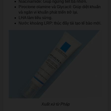
Niacinamide: Giúp ngừng tiết bã nhờn.
Piroctone olamine và Glycacil: Giúp diệt khuẩn
và ngăn vi khuẩn phát triển trở lại.
LHA làm tiêu sừng.
Nước khoáng LRP: thúc đẩy tái tạo tế bào mới.
Xuất xứ từ Pháp