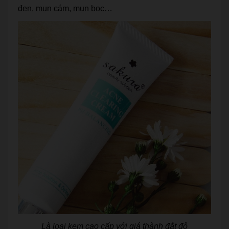
đen, mụn cám, mụn bọc…
Là loại kem cao cấp với giá thành đắt đỏ