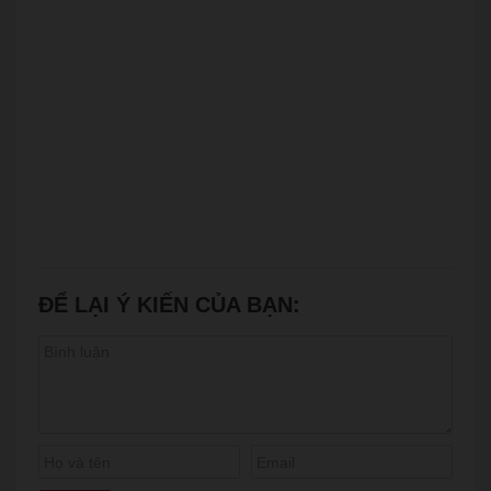
ĐỂ LẠI Ý KIẾN CỦA BẠN: