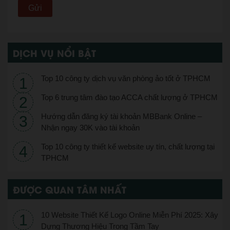
DỊCH VỤ NỔI BẬT
Top 10 công ty dịch vụ văn phòng ảo tốt ở TPHCM
Top 6 trung tâm đào tạo ACCA chất lượng ở TPHCM
Hướng dẫn đăng ký tài khoản MBBank Online –
Nhận ngay 30K vào tài khoản
Top 10 công ty thiết kế website uy tín, chất lượng tại
TPHCM
ĐƯỢC QUAN TÂM NHẤT
10 Website Thiết Kế Logo Online Miễn Phí 2025: Xây
Dựng Thương Hiệu Trong Tầm Tay