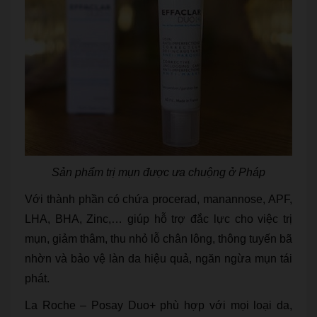
Sản phẩm trị mụn được ưa chuộng ở Pháp
Với thành phần có chứa procerad, manannose, APF,
LHA, BHA, Zinc,… giúp hỗ trợ đắc lực cho việc trị
mụn, giảm thâm, thu nhỏ lỗ chân lông, thông tuyến bã
nhờn và bảo vệ làn da hiệu quả, ngăn ngừa mụn tái
phát.
La Roche – Posay Duo+ phù hợp với mọi loại da,