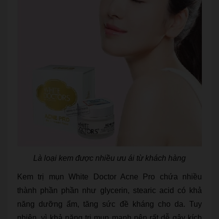
Là loại kem được nhiều ưu ái từ khách hàng
Kem trị mụn White Doctor Acne Pro chứa nhiều
thành phần phần như glycerin, stearic acid có khả
năng dưỡng ẩm, tăng sức đề kháng cho da. Tuy
nhiên, vì khả năng trị mụn mạnh nên rất dễ gây kích