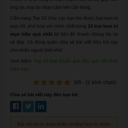
ứng da, loại da nhạy cảm nên cẩn trọng .
Cẩm nang Top 10 chúc các bạn tìm được loại kem trị
mụn tốt, phù hợp với mình nhất trong
10 loại kem trị
mụn hiệu quả nhất
kể trên để nhanh chóng lấy lại
vẻ đẹp. Và đừng quên chia sẻ bài viết hữu ích này
cho nhiều người biết nhé!
Xem thêm:
Top 10 loại thuốc giải độc gan tốt nhất
hiện nay
5/5 - (2 bình chọn)
Chia sẻ bài viết này đến bạn bè:
Bài viết được tham khảo và tổng hợp từ nhiều