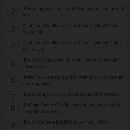
10 món ngon từ chả cá nhất định bạn phải ăn thử một
lần
Danh sách địa điểm các cửa hàng Highland Coffee
tại Hà Nội
Danh sách địa điểm các cửa hàng Highlands Coffee
tại TPHCM
Top 10 trường đại học tốt ở Hà Nội với cơ hội nghề
nghiệp cao
10 loại rau rừng đặc sản Tây Ninh được giới sành ăn
săn lùng nhiều
Top 10 công ty dịch vụ văn phòng ảo tốt ở TPHCM
10 Quán Cafe ở Gò Vấp view đẹp ngất ngây tha hồ
chụp ảnh tự sướng
Top 10 cửa hàng bán iPhone uy tín tại Hà Nội