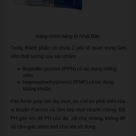
Hàng chính hãng từ Nhật Bản
Trong thành phần có chứa 2 yếu tố quan trọng làm
nên chất lượng của sản phẩm:
Ibuprofen piconol (IPPN) có tác dụng chống
viêm.
lsopropylmethylphenol (IPMP) có tác dụng
kháng khuẩn.
Pair Acne giúp làm dịu mụn, ức chế sự phát triển của
vi khuẩn P.acnes và làm xẹp mụn nhanh chóng. Độ
PH gần với độ PH của da, ,rất nhẹ nhàng, không để
lại cảm giác nhờn khó chịu khi sử dụng.