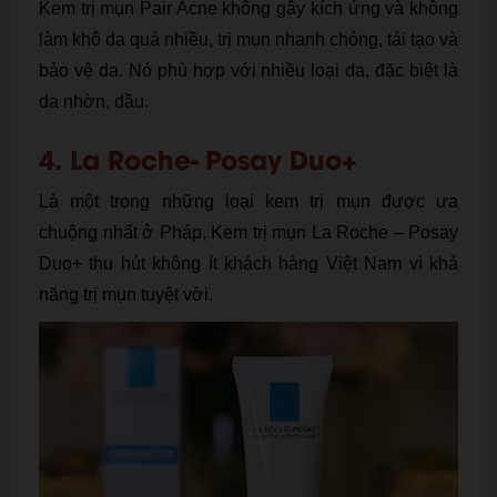
Kem trị mụn Pair Acne không gây kích ứng và không
làm khô da quá nhiều, trị mụn nhanh chóng, tái tạo và
bảo vệ da. Nó phù hợp với nhiều loại da, đặc biệt là
da nhờn, dầu.
4. La Roche- Posay Duo+
Là một trong những loại kem trị mụn được ưa
chuộng nhất ở Pháp, Kem trị mụn La Roche – Posay
Duo+ thu hút không ít khách hàng Việt Nam vì khả
năng trị mụn tuyệt vời.