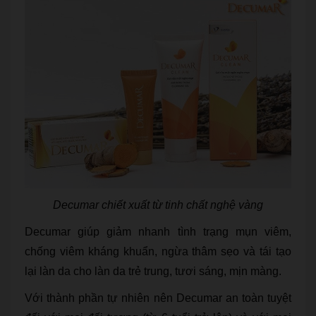
Decumar chiết xuất từ tinh chất nghệ vàng
Decumar giúp giảm nhanh tình trạng mụn viêm,
chống viêm kháng khuẩn, ngừa thâm sẹo và tái tạo
lại làn da cho làn da trẻ trung, tươi sáng, mịn màng.
Với thành phần tự nhiên nên Decumar an toàn tuyệt