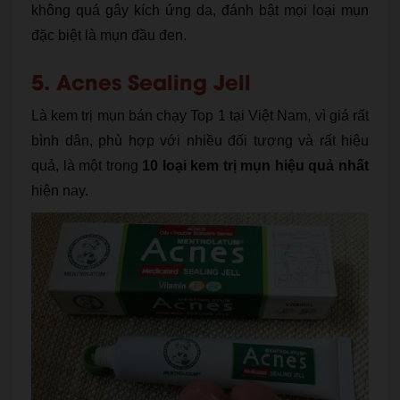
không quá gây kích ứng da, đánh bật mọi loại mụn
đặc biệt là mụn đầu đen.
5. Acnes Sealing Jell
Là kem trị mụn bán chạy Top 1 tại Việt Nam, vì giá rất
bình dân, phù hợp với nhiều đối tượng và rất hiệu
quả, là một trong
10 loại kem trị mụn hiệu quả nhất
hiện nay.