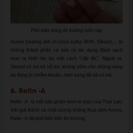
Phổ biến trong thị trường hiện nay
Acnes Sealing Jell có chứa sulfur, BHA, Stearyl,… là
những thành phần cơ bản có tác dụng đánh sạch
mụn ra khỏi làn da một cách “cấp tốc”. Ngoài ra,
Stearyl có vai trò hỗ trợ, kháng viêm cho những vùng
da đang bị nhiễm khuẩn, mụn sưng đỏ và có mủ.
6. Retin -A
Retin -A là một sản phẩm kem trị mụn của Thái Lan.
Với giá thành và chất lượng không thua kém Acnes,
Retin -A rất phổ biến trên thị trường.