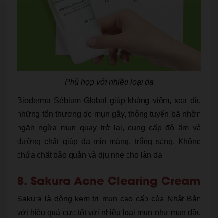
Phù hợp với nhiều loại da
Bioderma Sébium Global giúp kháng viêm, xoa dịu
những tổn thương do mụn gây, thông tuyến bã nhờn
ngăn ngừa mụn quay trở lại, cung cấp độ ẩm và
dưỡng chất giúp da mịn màng, trắng sáng. Không
chứa chất bảo quản và dịu nhẹ cho làn da.
8. Sakura Acne Clearing Cream
Sakura là dòng kem trị mụn cao cấp của Nhật Bản
với hiệu quả cực tốt với nhiều loại mụn như mụn đầu