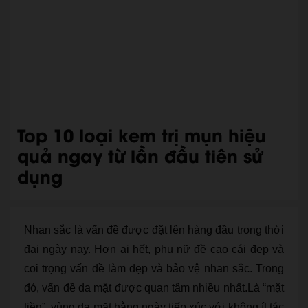
Top 10 loại kem trị mụn hiệu
quả ngay từ lần đầu tiên sử
dụng
Nhan sắc là vấn đề được đặt lên hàng đầu trong thời
đại ngày nay. Hơn ai hết, phụ nữ đề cao cái đẹp và
coi trọng vấn đề làm đẹp và bảo vệ nhan sắc. Trong
đó, vấn đề da mặt được quan tâm nhiều nhất.Là “mặt
tiền”, vùng da mặt hằng ngày tiếp xúc với không ít tác