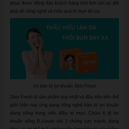
phục được đông đảo khách hàng khó tính với sự đột
phá về công nghệ và hiệu quả trị mụn tối ưu.
Xịt bào tử lợi khuẩn Skin Fresh
Skin Fresh là sản phẩm duy nhất và đầu tiên trên thế
giới hiện nay ứng dụng công nghệ bào tử lợi khuẩn
dạng sống trong việc điều trị mụn. Chứa 6 tỷ lợi
khuẩn sống B.clausii với 3 chủng cực mạnh, dạng