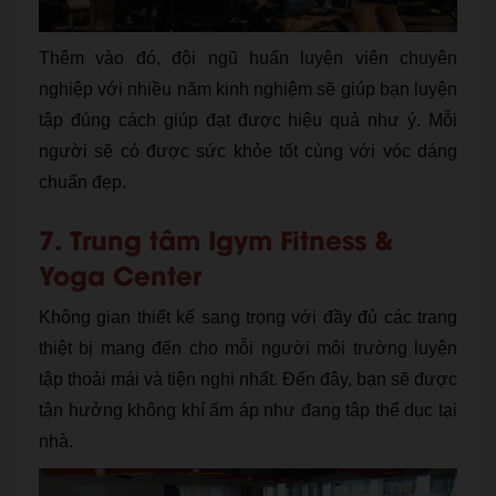
Thêm vào đó, đội ngũ huấn luyện viên chuyên
nghiệp với nhiều năm kinh nghiệm sẽ giúp bạn luyện
tập đúng cách giúp đạt được hiệu quả như ý. Mỗi
người sẽ có được sức khỏe tốt cùng với vóc dáng
chuẩn đẹp.
7. Trung tâm Igym Fitness &
Yoga Center
Không gian thiết kế sang trọng với đầy đủ các trang
thiệt bị mang đến cho mỗi người môi trường luyện
tập thoải mái và tiện nghi nhất. Đến đây, bạn sẽ được
tận hưởng không khí ấm áp như đang tập thể dục tại
nhà.