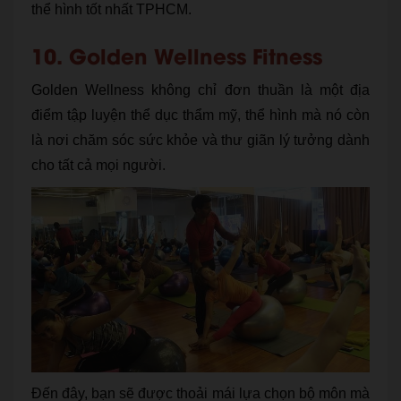
thể hình tốt nhất TPHCM.
10. Golden Wellness Fitness
Golden Wellness không chỉ đơn thuần là một địa
điểm tập luyện thể dục thẩm mỹ, thể hình mà nó còn
là nơi chăm sóc sức khỏe và thư giãn lý tưởng dành
cho tất cả mọi người.
Đến đây, bạn sẽ được thoải mái lựa chọn bộ môn mà