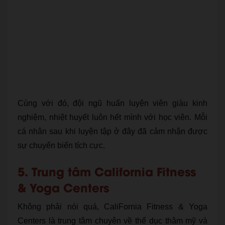
Cùng với đó, đội ngũ huấn luyện viên giàu kinh
nghiệm, nhiệt huyết luôn hết mình với học viên. Mỗi
cá nhân sau khi luyện tập ở đây đã cảm nhận được
sự chuyển biến tích cực.
5. Trung tâm California Fitness
& Yoga Centers
Không phải nói quá, CaliFornia Fitness & Yoga
Centers là trung tâm chuyên về thể dục thâm mỹ và