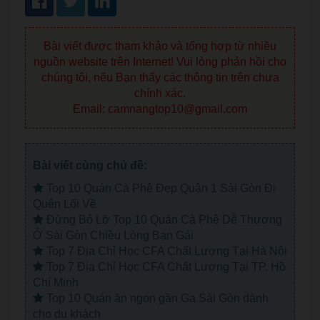
Bài viết được tham khảo và tổng hợp từ nhiều
nguồn website trên Internet! Vui lòng phản hồi cho
chúng tôi, nếu Bạn thấy các thông tin trên chưa
chính xác.
Email: camnangtop10@gmail.com
Bài viết cùng chủ đề:
Top 10 Quán Cà Phê Đẹp Quận 1 Sài Gòn Đi
Quên Lối Về
Đừng Bỏ Lỡ Top 10 Quán Cà Phê Dễ Thương
Ở Sài Gòn Chiều Lòng Bạn Gái
Top 7 Địa Chỉ Học CFA Chất Lượng Tại Hà Nội
Top 7 Địa Chỉ Học CFA Chất Lượng Tại TP. Hồ
Chí Minh
Top 10 Quán ăn ngon gần Ga Sài Gòn dành
cho du khách