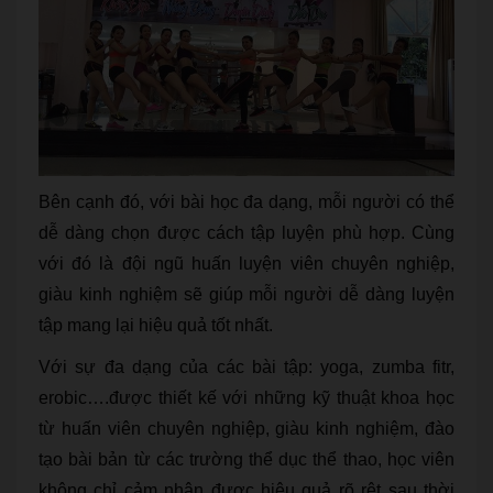
Bên cạnh đó, với bài học đa dạng, mỗi người có thể
dễ dàng chọn được cách tập luyện phù hợp. Cùng
với đó là đội ngũ huấn luyện viên chuyên nghiệp,
giàu kinh nghiệm sẽ giúp mỗi người dễ dàng luyện
tập mang lại hiệu quả tốt nhất.
Với sự đa dạng của các bài tập: yoga, zumba fitr,
erobic….được thiết kế với những kỹ thuật khoa học
từ huấn viên chuyên nghiệp, giàu kinh nghiệm, đào
tạo bài bản từ các trường thể dục thể thao, học viên
không chỉ cảm nhận được hiệu quả rõ rệt sau thời