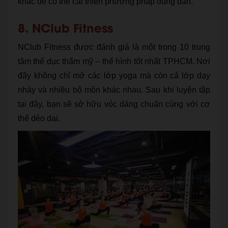
khác để có thể cải thiện phương pháp đúng đắn.
8. NClub Fitness
NClub Fitness được đánh giá là một trong 10 trung
tâm thể dục thẩm mỹ – thể hình tốt nhất TPHCM. Nơi
đây không chỉ mở các lớp yoga mà còn cả lớp dạy
nhảy và nhiều bộ môn khác nhau. Sau khi luyện tập
tại đây, bạn sẽ sở hữu vóc dáng chuẩn cùng với cơ
thể dẻo dai.