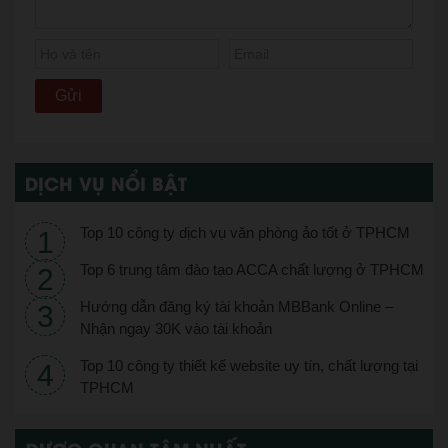
DỊCH VỤ NỔI BẬT
Top 10 công ty dịch vụ văn phòng ảo tốt ở TPHCM
Top 6 trung tâm đào tạo ACCA chất lượng ở TPHCM
Hướng dẫn đăng ký tài khoản MBBank Online –
Nhận ngay 30K vào tài khoản
Top 10 công ty thiết kế website uy tín, chất lượng tại
TPHCM