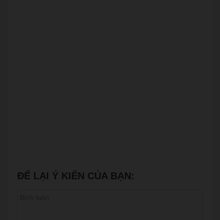
ĐỂ LẠI Ý KIẾN CỦA BẠN: