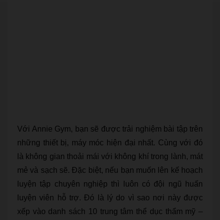
Với Annie Gym, bạn sẽ được trải nghiệm bài tập trên
những thiết bị, máy móc hiện đại nhất. Cùng với đó
là không gian thoải mái với không khí trong lành, mát
mẻ và sạch sẽ. Đặc biệt, nếu bạn muốn lên kế hoạch
luyện tập chuyên nghiệp thì luôn có đội ngũ huấn
luyện viên hỗ trợ. Đó là lý do vì sao nơi này được
xếp vào danh sách 10 trung tâm thể dục thẩm mỹ –