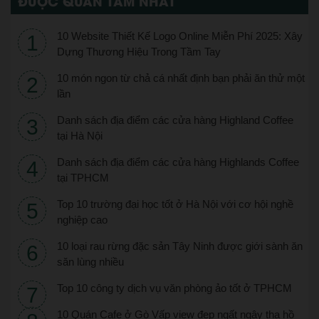
ĐƯỢC QUAN TÂM NHẤT
10 Website Thiết Kế Logo Online Miễn Phí 2025: Xây
Dựng Thương Hiệu Trong Tầm Tay
10 món ngon từ chả cá nhất định bạn phải ăn thử một
lần
Danh sách địa điểm các cửa hàng Highland Coffee
tại Hà Nội
Danh sách địa điểm các cửa hàng Highlands Coffee
tại TPHCM
Top 10 trường đại học tốt ở Hà Nội với cơ hội nghề
nghiệp cao
10 loại rau rừng đặc sản Tây Ninh được giới sành ăn
săn lùng nhiều
Top 10 công ty dịch vụ văn phòng ảo tốt ở TPHCM
10 Quán Cafe ở Gò Vấp view đẹp ngất ngây tha hồ