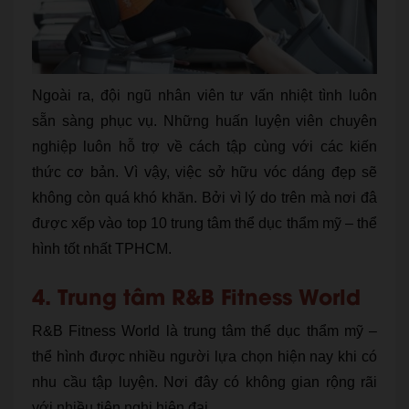
Ngoài ra, đội ngũ nhân viên tư vấn nhiệt tình luôn
sẵn sàng phục vụ. Những huấn luyện viên chuyên
nghiệp luôn hỗ trợ về cách tập cùng với các kiến
thức cơ bản. Vì vậy, việc sở hữu vóc dáng đẹp sẽ
không còn quá khó khăn. Bởi vì lý do trên mà nơi đâ
được xếp vào top 10 trung tâm thể dục thẩm mỹ – thể
hình tốt nhất TPHCM.
4. Trung tâm R&B Fitness World
R&B Fitness World là trung tâm thể dục thẩm mỹ –
thể hình được nhiều người lựa chọn hiện nay khi có
nhu cầu tập luyện. Nơi đây có không gian rộng rãi
với nhiều tiện nghi hiện đại.