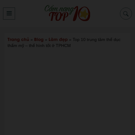
Trang chủ
Blog
Làm đẹp
»
»
»
Top 10 trung tâm thể dục
thẩm mỹ – thể hình tốt ở TPHCM