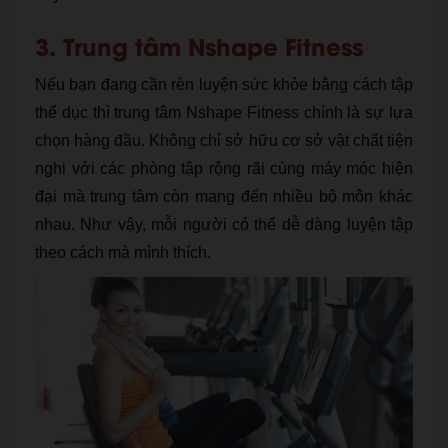
3. Trung tâm Nshape Fitness
Nếu bạn đang cần rèn luyện sức khỏe bằng cách tập
thể dục thì trung tâm Nshape Fitness chính là sự lựa
chọn hàng đầu. Không chỉ sở hữu cơ sở vật chất tiện
nghi với các phòng tập rộng rãi cùng máy móc hiện
đại mà trung tâm còn mang đến nhiều bộ môn khác
nhau. Như vậy, mỗi người có thể dễ dàng luyện tập
theo cách mà mình thích.