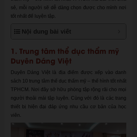
sẻ, mỗi người sẽ dễ dàng chọn được cho mình nơi
tốt nhất để luyện tập.
Nội dung bài viết
1. Trung tâm thể dục thẩm mỹ
Duyên Dáng Việt
Duyên Dáng Việt là địa điểm được xếp vào danh
sách 10 trung tâm thể dục thẩm mỹ – thể hình tốt nhất
TPHCM. Nơi đây sở hữu phòng tập rộng rãi cho mọi
người thoải mái tập luyện. Cùng với đó là các trang
thiết bị hiện đại đáp ứng nhu cầu cơ bản của học
viên.