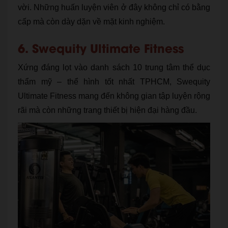
vời. Những huấn luyện viên ở đây không chỉ có bằng
cấp mà còn dày dặn về mặt kinh nghiệm.
6. Swequity Ultimate Fitness
Xứng đáng lọt vào danh sách 10 trung tâm thể dục
thẩm mỹ – thể hình tốt nhất TPHCM, Swequity
Ultimate Fitness mang đến không gian tập luyện rộng
rãi mà còn những trang thiết bị hiện đại hàng đầu.