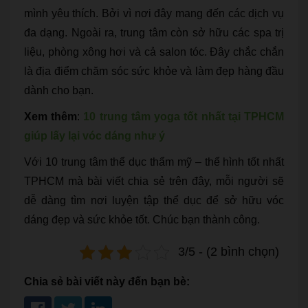
mình yêu thích. Bởi vì nơi đây mang đến các dịch vụ
đa dạng. Ngoài ra, trung tâm còn sở hữu các spa trị
liệu, phòng xông hơi và cả salon tóc. Đây chắc chắn
là địa điểm chăm sóc sức khỏe và làm đẹp hàng đầu
dành cho bạn.
Xem thêm
:
10 trung tâm yoga tốt nhất tại TPHCM
giúp lấy lại vóc dáng như ý
Với 10 trung tâm thể dục thẩm mỹ – thể hình tốt nhất
TPHCM mà bài viết chia sẻ trên đây, mỗi người sẽ
dễ dàng tìm nơi luyện tập thể dục để sở hữu vóc
dáng đẹp và sức khỏe tốt. Chúc bạn thành công.
3/5 - (2 bình chọn)
Chia sẻ bài viết này đến bạn bè: