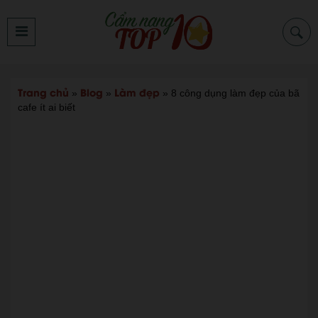
Trang chủ
Blog
Làm đẹp
»
»
»
8 công dụng làm đẹp của bã
cafe ít ai biết