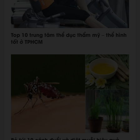
Top 10 trung tâm thể dục thẩm mỹ – thể hình
tốt ở TPHCM
Bỏ túi 10 cách đuổi và diệt muỗi hiệu quả