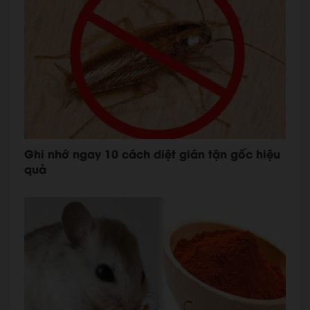
Ghi nhớ ngay 10 cách diệt gián tận gốc hiệu
quả