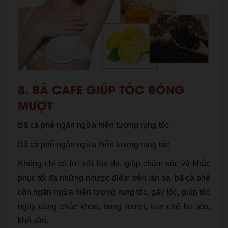
8. BÃ CAFE GIÚP TÓC BÓNG
MƯỢT
Bã cà phê ngăn ngừa hiện tượng rụng tóc
Bã cà phê ngăn ngừa hiện tượng rụng tóc
Không chỉ có lợi với làn da, giúp chăm sóc và khắc
phục tối đa những nhược điểm trên làn da, bã cà phê
còn ngăn ngừa hiện tượng rụng tóc, gãy tóc, giúp tóc
ngày càng chắc khỏe, bóng mượt, hạn chế hư tổn,
khô sần.