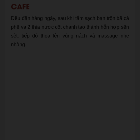
CAFE
Đều đặn hàng ngày, sau khi tắm sạch bạn trộn bã cà
phê và 2 thìa nước cốt chanh tạo thành hỗn hợp sền
sệt, tiếp đó thoa lên vùng nách và massage nhẹ
nhàng.