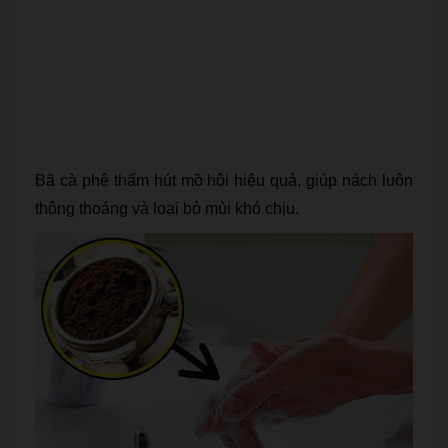
Bã cà phê thấm hút mồ hôi hiệu quả, giúp nách luôn
thông thoáng và loại bỏ mùi khó chịu.