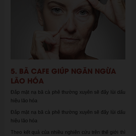
5. BÃ CAFE GIÚP NGĂN NGỪA
LÃO HÓA
Đắp mặt nạ bã cà phê thường xuyên sẽ đẩy lùi dấu
hiệu lão hóa
Đắp mặt nạ bã cà phê thường xuyên sẽ đẩy lùi dấu
hiệu lão hóa
Theo kết quả của nhiều nghiên cứu trên thế giới thì