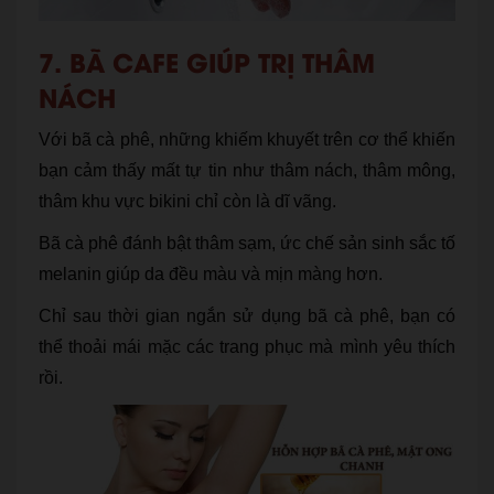
7. BÃ CAFE GIÚP TRỊ THÂM
NÁCH
Với bã cà phê, những khiếm khuyết trên cơ thể khiến
bạn cảm thấy mất tự tin như thâm nách, thâm mông,
thâm khu vực bikini chỉ còn là dĩ vãng.
Bã cà phê đánh bật thâm sạm, ức chế sản sinh sắc tố
melanin giúp da đều màu và mịn màng hơn.
Chỉ sau thời gian ngắn sử dụng bã cà phê, bạn có
thể thoải mái mặc các trang phục mà mình yêu thích
rồi.