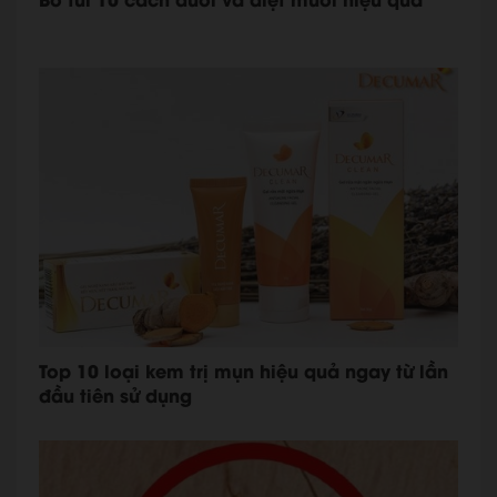
Top 10 loại kem trị mụn hiệu quả ngay từ lần
đầu tiên sử dụng