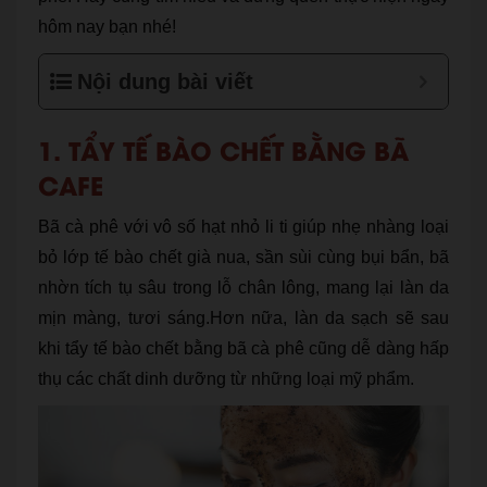
hôm nay bạn nhé!
Nội dung bài viết
1. TẨY TẾ BÀO CHẾT BẰNG BÃ
CAFE
Bã cà phê với vô số hạt nhỏ li ti giúp nhẹ nhàng loại
bỏ lớp tế bào chết già nua, sần sùi cùng bụi bẩn, bã
nhờn tích tụ sâu trong lỗ chân lông, mang lại làn da
mịn màng, tươi sáng.Hơn nữa, làn da sạch sẽ sau
khi tẩy tế bào chết bằng bã cà phê cũng dễ dàng hấp
thụ các chất dinh dưỡng từ những loại mỹ phẩm.