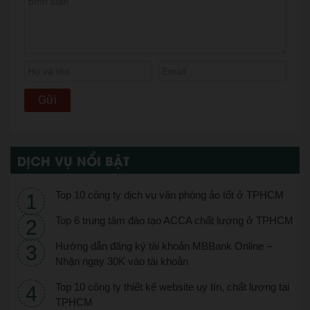
DỊCH VỤ NỔI BẬT
Top 10 công ty dịch vụ văn phòng ảo tốt ở TPHCM
Top 6 trung tâm đào tạo ACCA chất lượng ở TPHCM
Hướng dẫn đăng ký tài khoản MBBank Online –
Nhận ngay 30K vào tài khoản
Top 10 công ty thiết kế website uy tín, chất lượng tại
TPHCM