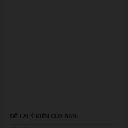
ĐỂ LẠI Ý KIẾN CỦA BẠN: