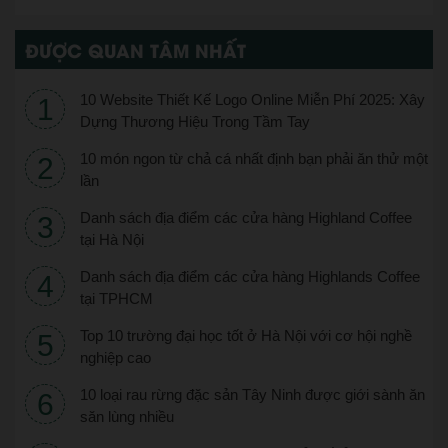
ĐƯỢC QUAN TÂM NHẤT
10 Website Thiết Kế Logo Online Miễn Phí 2025: Xây
Dựng Thương Hiệu Trong Tầm Tay
10 món ngon từ chả cá nhất định bạn phải ăn thử một
lần
Danh sách địa điểm các cửa hàng Highland Coffee
tại Hà Nội
Danh sách địa điểm các cửa hàng Highlands Coffee
tại TPHCM
Top 10 trường đại học tốt ở Hà Nội với cơ hội nghề
nghiệp cao
10 loại rau rừng đặc sản Tây Ninh được giới sành ăn
săn lùng nhiều