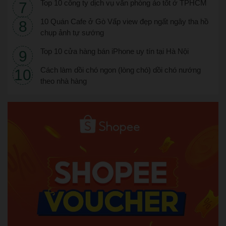
Top 10 công ty dịch vụ văn phòng ảo tốt ở TPHCM
10 Quán Cafe ở Gò Vấp view đẹp ngất ngây tha hồ
chụp ảnh tự sướng
Top 10 cửa hàng bán iPhone uy tín tại Hà Nội
Cách làm dồi chó ngon (lòng chó) dồi chó nướng
theo nhà hàng