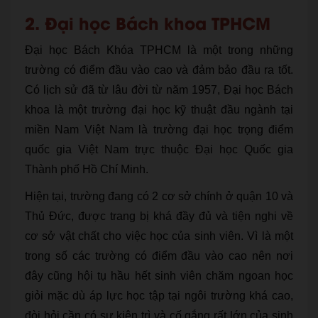
2. Đại học Bách khoa TPHCM
Đại học Bách Khóa TPHCM là một trong những
trường có điểm đầu vào cao và đảm bảo đầu ra tốt.
Có lịch sử đã từ lâu đời từ năm 1957, Đại học Bách
khoa là một trường đại học kỹ thuật đầu ngành tại
miền Nam Việt Nam là trường đại học trọng điểm
quốc gia Việt Nam trực thuộc Đại học Quốc gia
Thành phố Hồ Chí Minh.
Hiện tại, trường đang có 2 cơ sở chính ở quận 10 và
Thủ Đức, được trang bị khá đầy đủ và tiện nghi về
cơ sở vật chất cho việc học của sinh viên. Vì là một
trong số các trường có điểm đầu vào cao nên nơi
đây cũng hội tụ hầu hết sinh viên chăm ngoan học
giỏi mặc dù áp lực học tập tại ngôi trường khá cao,
đòi hỏi cần có sự kiên trì và cố gắng rất lớn của sinh