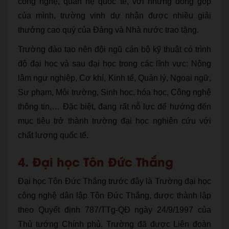
công nghệ, quan hệ quốc tế, với những đóng góp
của mình, trường vinh dự nhận được nhiều giải
thưởng cao quý của Đảng và Nhà nước trao tặng.
Trường đào tạo nên đội ngũ cán bộ kỹ thuật có trình
độ đại học và sau đại học trong các lĩnh vực: Nông
lâm ngư nghiệp, Cơ khí, Kinh tế, Quản lý, Ngoại ngữ,
Sư phạm, Môi trường, Sinh học, hóa học, Công nghệ
thông tin,… Đặc biệt, đang rất nỗ lực để hướng đến
mục tiêu trở thành trường đại học nghiên cứu với
chất lượng quốc tế.
4. Đại học Tôn Đức Thắng
Đại học Tôn Đức Thắng trước đây là Trường đại học
công nghệ dân lập Tôn Đức Thắng, được thành lập
theo Quyết định 787/TTg-QĐ ngày 24/9/1997 của
Thủ tướng Chính phủ. Trường đã được Liên đoàn