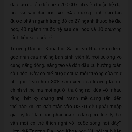
đào tạo đã lên đến hơn 20.000 sinh viên thuộc hệ đại
học và sau đại học, với 54 chương trình đào tạo
được phân ngành trong đó có 27 ngành thuộc hệ đại
học, 43 ngành thuộc hệ sau đại học và 10 chương
trình liên kết quốc tế.
Trường Đại học Khoa học Xã hội và Nhân Văn dưới
góc nhìn của những bạn sinh viên là môi trường vô
cùng năng động, sáng tạo và đón đầu xu hướng toàn
cầu hóa. Đây có thể được coi là môi trường của “nữ
nhi quốc” với hơn 80% sinh viên của trường là nữ,
chính vì thế mà mọi người thường nói đùa với nhau
rằng “bất kỳ chàng trai mạnh mẽ cứng rắn đến
thế nào khi đã dấn thân vào USSH đều phải “nhập
gia tùy tục” tâm hồn phải hóa dịu dàng bởi triết lý thơ
văn mới có thể thích nghi với cuộc sống nơi đây”.
Hơn thế Trường Đại học Khoa học Xã hội và Nhân