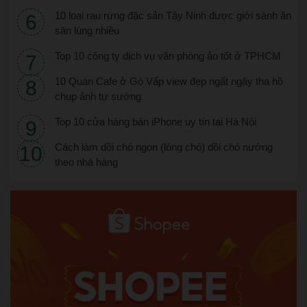
10 loại rau rừng đặc sản Tây Ninh được giới sành ăn
săn lùng nhiều
Top 10 công ty dịch vụ văn phòng ảo tốt ở TPHCM
10 Quán Cafe ở Gò Vấp view đẹp ngất ngây tha hồ
chụp ảnh tự sướng
Top 10 cửa hàng bán iPhone uy tín tại Hà Nội
Cách làm dồi chó ngon (lòng chó) dồi chó nướng
theo nhà hàng