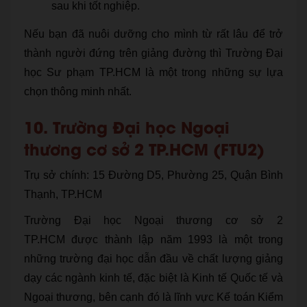
sau khi tốt nghiệp.
Nếu bạn đã nuôi dưỡng cho mình từ rất lâu để trở
thành người đứng trên giảng đường thì Trường Đại
học Sư phạm TP.HCM là một trong những sự lựa
chọn thông minh nhất.
10. Trường Đại học Ngoại
thương cơ sở 2 TP.HCM (FTU2)
Trụ sở chính: 15 Đường D5, Phường 25, Quận Bình
Thạnh, TP.HCM
Trường Đại học Ngoại thương cơ sở 2
TP.HCM được thành lập năm 1993 là một trong
những trường đại học dẫn đầu về chất lượng giảng
dạy các ngành kinh tế, đặc biệt là Kinh tế Quốc tế và
Ngoại thương, bên cạnh đó là lĩnh vực Kế toán Kiểm