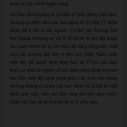
toán và Tài chính Ngân hàng.
Với học phí khoảng từ 15 đến 17 triệu đồng một năm,
trường có điểm đầu vào dao động từ 22 đến 27 điểm
phân bố ở tất cả các ngành. Có thể nói Trường Đại
học Ngoại thương cơ sở 2 TP.HCM là nơi tập trung
dàn nam thanh nữ tú với mức độ năng động bậc nhất
của các trường đại học ở khu vực miền Nam, sinh
viên khi đã quyết định theo học tại FTU2 các bạn
thực sự phải là người có sức bền năng động và ham
học hỏi, mức độ cạnh tranh giữa các sinh viên trong
trường không có phép các bạn được lơ là bất kỳ một
phút giây nào, nếu các bạn lãng phí thời gian chắc
chắn các bạn sẽ bị thụt lại rất xa ở phía sau.