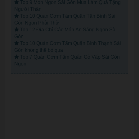
Top 9 Món Ngon Sài Gòn Mua Làm Quà Tặng
Người Thân
Top 10 Quán Cơm Tấm Quận Tân Bình Sài
Gòn Ngon Phải Thử
Top 12 Địa Chỉ Các Món Ăn Sáng Ngon Sài
Gòn
Top 10 Quán Cơm Tấm Quận Bình Thạnh Sài
Gòn không thể bỏ qua
Top 7 Quán Cơm Tấm Quận Gò Vấp Sài Gòn
Ngon