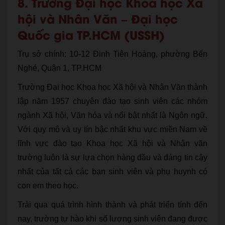
8. Trường Đại học Khoa học Xã
hội và Nhân Văn – Đại học
Quốc gia TP.HCM (USSH)
Trụ sở chính: 10-12 Đinh Tiên Hoàng, phường Bến
Nghé, Quận 1, TP.HCM
Trường Đại học Khoa học Xã hội và Nhân Văn thành
lập năm 1957 chuyên đào tạo sinh viên các nhóm
ngành Xã hội, Văn hóa và nổi bật nhất là Ngôn ngữ.
Với quy mô và uy tín bậc nhất khu vực miền Nam về
lĩnh vực đào tạo Khoa học Xã hội và Nhân văn
trường luôn là sự lựa chọn hàng đầu và đáng tin cậy
nhất của tất cả các bạn sinh viên và phụ huynh có
con em theo học.
Trải qua quá trình hình thành và phát triển tính đến
nay, trường tự hào khi số lượng sinh viên đang được