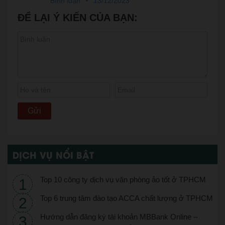
Bình luận
13/12/2023
ĐỂ LẠI Ý KIẾN CỦA BẠN:
DỊCH VỤ NỔI BẬT
Top 10 công ty dịch vụ văn phòng ảo tốt ở TPHCM
Top 6 trung tâm đào tạo ACCA chất lượng ở TPHCM
Hướng dẫn đăng ký tài khoản MBBank Online –