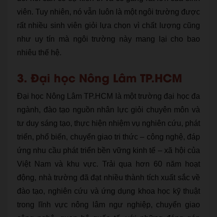
viên. Tuy nhiên, nó vẫn luôn là một ngôi trường được
rất nhiều sinh viên giỏi lựa chọn vì chất lượng cũng
như uy tín mà ngôi trường này mang lại cho bao
nhiêu thế hệ.
3. Đại học Nông Lâm TP.HCM
Đại học Nông Lâm TP.HCM là một trường đại học đa
ngành, đào tạo nguồn nhân lực giỏi chuyên môn và
tư duy sáng tạo, thực hiện nhiệm vụ nghiên cứu, phát
triển, phổ biến, chuyển giao tri thức – công nghệ, đáp
ứng nhu cầu phát triển bền vững kinh tế – xã hội của
Việt Nam và khu vực. Trải qua hơn 60 năm hoạt
động, nhà trường đã đạt nhiều thành tích xuất sắc về
đào tạo, nghiên cứu và ứng dụng khoa học kỹ thuật
trong lĩnh vực nông lâm ngư nghiệp, chuyển giao