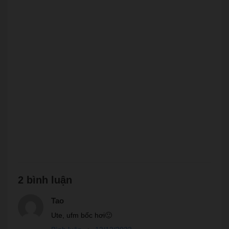
2 bình luận
Tao
Ute, ufm bốc hơi🙂