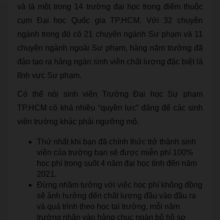
và là một trong 14 trường đại học trọng điểm thuộc
cụm Đại học Quốc gia TP.HCM. Với 32 chuyên
ngành trong đó có 21 chuyên ngành Sư phạm và 11
chuyên ngành ngoài Sư phạm, hàng năm trường đã
đào tạo ra hàng ngàn sinh viên chất lượng đặc biệt là
lĩnh vực Sư phạm.
Có thể nói sinh viên Trường Đại học Sư phạm
TP.HCM có khá nhiều “quyền lực” đáng để các sinh
viên trường khác phải ngưỡng mộ.
Thứ nhất khi bạn đã chính thức trở thành sinh
viên của trường bạn sẽ được miễn phí 100%
học phí trong suốt 4 năm đại học tính đến năm
2021.
Đừng nhầm tưởng với việc học phí không đồng
sẽ ảnh hưởng đến chất lượng đầu vào đầu ra
và quá trình theo học tại trường, mỗi năm
trường nhận vào hàng chục ngàn bộ hồ sơ