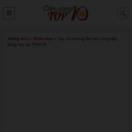
Trang chủ
Giáo dục
»
»
Top 10 trường Đại học công lập
đáng học tại TPHCM