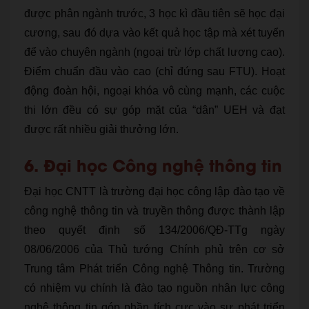
được phân ngành trước, 3 học kì đầu tiên sẽ học đại
cương, sau đó dựa vào kết quả học tập mà xét tuyển
để vào chuyên ngành (ngoại trừ lớp chất lượng cao).
Điểm chuẩn đầu vào cao (chỉ đứng sau FTU). Hoạt
động đoàn hội, ngoại khóa vô cùng mạnh, các cuộc
thi lớn đều có sự góp mặt của “dân” UEH và đạt
được rất nhiều giải thưởng lớn.
6. Đại học Công nghệ thông tin
Đại học CNTT là trường đại học công lập đào tạo về
công nghệ thông tin và truyền thông được thành lập
theo quyết định số 134/2006/QĐ-TTg ngày
08/06/2006 của Thủ tướng Chính phủ trên cơ sở
Trung tâm Phát triển Công nghệ Thông tin. Trường
có nhiệm vụ chính là đào tạo nguồn nhân lực công
nghệ thông tin góp phần tích cực vào sự phát triển