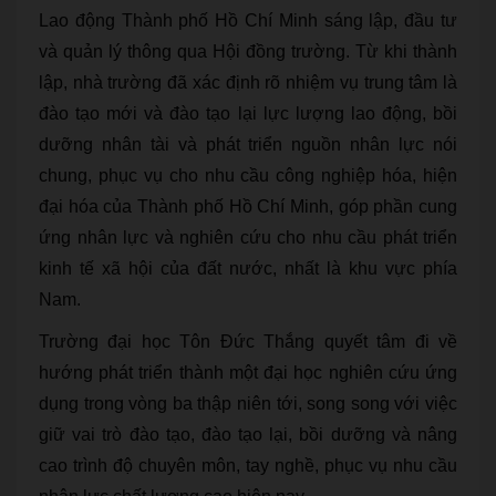
Lao động Thành phố Hồ Chí Minh sáng lập, đầu tư
và quản lý thông qua Hội đồng trường. Từ khi thành
lập, nhà trường đã xác định rõ nhiệm vụ trung tâm là
đào tạo mới và đào tạo lại lực lượng lao động, bồi
dưỡng nhân tài và phát triển nguồn nhân lực nói
chung, phục vụ cho nhu cầu công nghiệp hóa, hiện
đại hóa của Thành phố Hồ Chí Minh, góp phần cung
ứng nhân lực và nghiên cứu cho nhu cầu phát triển
kinh tế xã hội của đất nước, nhất là khu vực phía
Nam.
Trường đại học Tôn Đức Thắng quyết tâm đi về
hướng phát triển thành một đại học nghiên cứu ứng
dụng trong vòng ba thập niên tới, song song với việc
giữ vai trò đào tạo, đào tạo lại, bồi dưỡng và nâng
cao trình độ chuyên môn, tay nghề, phục vụ nhu cầu