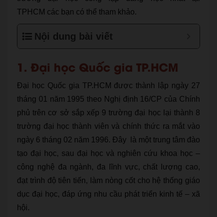
TPHCM các bạn có thể tham khảo.
Nội dung bài viết
1. Đại học Quốc gia TP.HCM
Đại học Quốc gia TP.HCM được thành lập ngày 27
tháng 01 năm 1995 theo Nghị định 16/CP của Chính
phủ trên cơ sở sắp xếp 9 trường đại học lại thành 8
trường đại học thành viên và chính thức ra mắt vào
ngày 6 tháng 02 năm 1996. Đây là một trung tâm đào
tạo đại học, sau đại học và nghiên cứu khoa học –
công nghệ đa ngành, đa lĩnh vực, chất lượng cao,
đạt trình độ tiên tiến, làm nòng cốt cho hệ thống giáo
dục đại học, đáp ứng nhu cầu phát triển kinh tế – xã
hội.