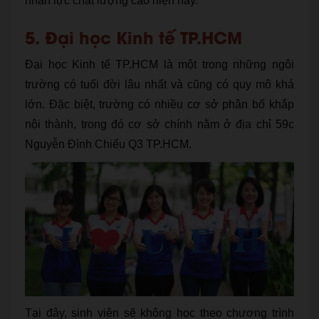
nhân lực chất lượng cao hiện nay.
5. Đại học Kinh tế TP.HCM
Đại học Kinh tế TP.HCM là một trong những ngôi
trường có tuổi đời lâu nhất và cũng có quy mô khá
lớn. Đặc biệt, trường có nhiều cơ sở phân bố khắp
nội thành, trong đó cơ sở chính nằm ở địa chỉ 59c
Nguyễn Đình Chiểu Q3 TP.HCM.
Tại đây, sinh viên sẽ không học theo chương trình