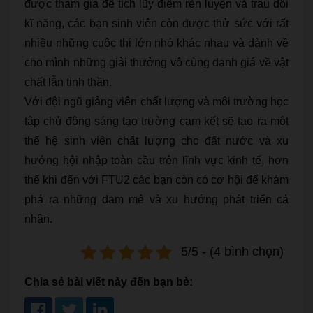
được tham gia để tích lũy điểm rèn luyện và trau dồi
kĩ năng, các bạn sinh viên còn được thử sức với rất
nhiều những cuộc thi lớn nhỏ khác nhau và dành về
cho mình những giải thưởng vô cùng danh giá về vật
chất lẫn tinh thần.
Với đội ngũ giảng viên chất lượng và môi trường học
tập chủ động sáng tạo trường cam kết sẽ tạo ra một
thế hệ sinh viên chất lượng cho đất nước và xu
hướng hội nhập toàn cầu trên lĩnh vực kinh tế, hơn
thế khi đến với FTU2 các bạn còn có cơ hội để khám
phá ra những đam mê và xu hướng phát triển cá
nhân.
5/5 - (4 bình chọn)
Chia sẻ bài viết này đến bạn bè: